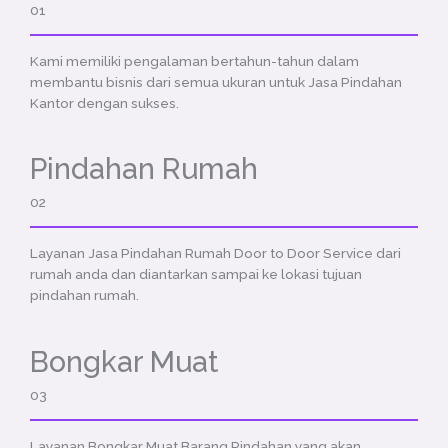
01
Kami memiliki pengalaman bertahun-tahun dalam
membantu bisnis dari semua ukuran untuk Jasa Pindahan
Kantor dengan sukses.
Pindahan Rumah
02
Layanan Jasa Pindahan Rumah Door to Door Service dari
rumah anda dan diantarkan sampai ke lokasi tujuan
pindahan rumah.
Bongkar Muat
03
Layanan Bongkar Muat Barang Pindahan yang akan