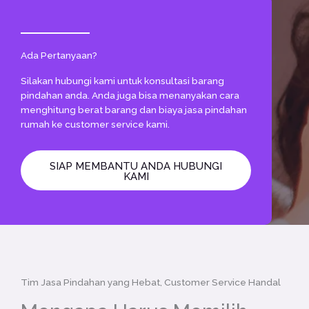
Ada Pertanyaan?
Silakan hubungi kami untuk konsultasi barang
pindahan anda. Anda juga bisa menanyakan cara
menghitung berat barang dan biaya jasa pindahan
rumah ke customer service kami.
SIAP MEMBANTU ANDA HUBUNGI
KAMI
Tim Jasa Pindahan yang Hebat, Customer Service Handal