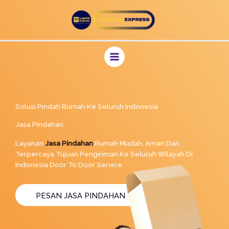
Lewati
ke
konten
Solusi Pindah Rumah Ke Seluruh Indonesia
Jasa Pindahan
Layanan
Jasa Pindahan
Rumah Mudah, Aman Dan
Terpercaya Tujuan Pengiriman Ke Seluruh Wilayah Di
Indonesia Door To Door Service.
PESAN JASA PINDAHAN