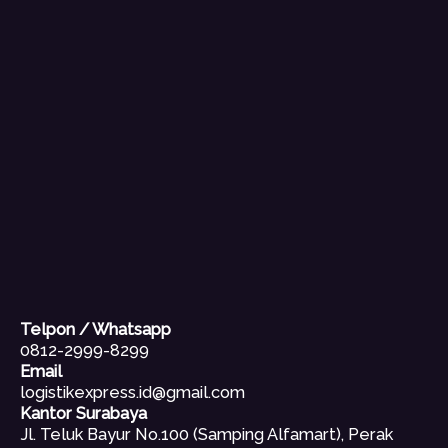
Telpon / Whatsapp
0812-2999-8299
Email
logistikexpress.id@gmail.com
Kantor Surabaya
Jl. Teluk Bayur No.100 (Samping Alfamart), Perak