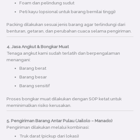
Foam dan pelindung sudut
Peti kayu (opsional untuk barang bernilai tinggi)
Packing dilakukan sesuai jenis barang agar terlindungi dari
benturan, getaran, dan perubahan cuaca selama pengiriman.
4. Jasa Angkut & Bongkar Muat
Tenaga angkut kami sudah terlatih dan berpengalaman
menangani:
Barang berat
Barang besar
Barang sensitif
Proses bongkar muat dilakukan dengan SOP ketat untuk
meminimalkan risiko kerusakan.
5. Pengiriman Barang Antar Pulau (Jailolo – Manado)
Pengiriman dilakukan melalui kombinasi:
Truk darat (pickup dari lokasi)