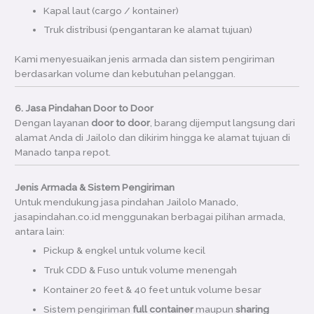
Kapal laut (cargo / kontainer)
Truk distribusi (pengantaran ke alamat tujuan)
Kami menyesuaikan jenis armada dan sistem pengiriman
berdasarkan volume dan kebutuhan pelanggan.
6. Jasa Pindahan Door to Door
Dengan layanan
door to door
, barang dijemput langsung dari
alamat Anda di Jailolo dan dikirim hingga ke alamat tujuan di
Manado tanpa repot.
Jenis Armada & Sistem Pengiriman
Untuk mendukung jasa pindahan Jailolo Manado,
jasapindahan.co.id menggunakan berbagai pilihan armada,
antara lain:
Pickup & engkel untuk volume kecil
Truk CDD & Fuso untuk volume menengah
Kontainer 20 feet & 40 feet untuk volume besar
Sistem pengiriman
full container
maupun
sharing