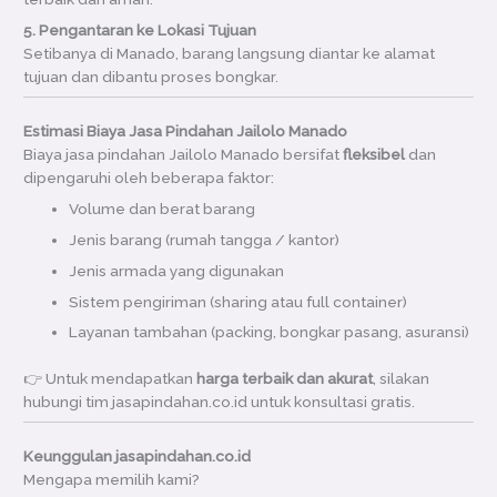
5. Pengantaran ke Lokasi Tujuan
Setibanya di Manado, barang langsung diantar ke alamat
tujuan dan dibantu proses bongkar.
Estimasi Biaya Jasa Pindahan Jailolo Manado
Biaya jasa pindahan Jailolo Manado bersifat
fleksibel
dan
dipengaruhi oleh beberapa faktor:
Volume dan berat barang
Jenis barang (rumah tangga / kantor)
Jenis armada yang digunakan
Sistem pengiriman (sharing atau full container)
Layanan tambahan (packing, bongkar pasang, asuransi)
👉 Untuk mendapatkan
harga terbaik dan akurat
, silakan
hubungi tim jasapindahan.co.id untuk konsultasi gratis.
Keunggulan jasapindahan.co.id
Mengapa memilih kami?