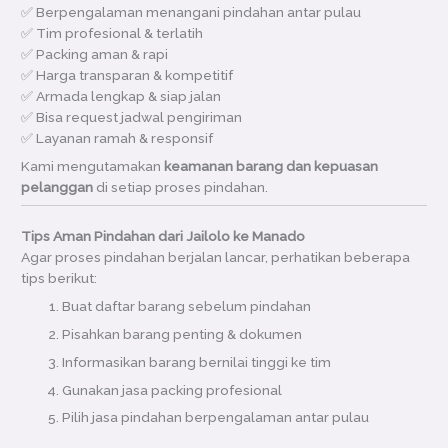
✅ Berpengalaman menangani pindahan antar pulau
✅ Tim profesional & terlatih
✅ Packing aman & rapi
✅ Harga transparan & kompetitif
✅ Armada lengkap & siap jalan
✅ Bisa request jadwal pengiriman
✅ Layanan ramah & responsif
Kami mengutamakan
keamanan barang dan kepuasan
pelanggan
di setiap proses pindahan.
Tips Aman Pindahan dari Jailolo ke Manado
Agar proses pindahan berjalan lancar, perhatikan beberapa
tips berikut:
Buat daftar barang sebelum pindahan
Pisahkan barang penting & dokumen
Informasikan barang bernilai tinggi ke tim
Gunakan jasa packing profesional
Pilih jasa pindahan berpengalaman antar pulau