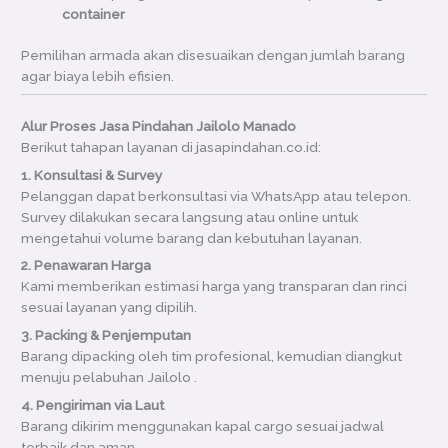
container
Pemilihan armada akan disesuaikan dengan jumlah barang
agar biaya lebih efisien.
Alur Proses Jasa Pindahan Jailolo Manado
Berikut tahapan layanan di jasapindahan.co.id:
1. Konsultasi & Survey
Pelanggan dapat berkonsultasi via WhatsApp atau telepon.
Survey dilakukan secara langsung atau online untuk
mengetahui volume barang dan kebutuhan layanan.
2. Penawaran Harga
Kami memberikan estimasi harga yang transparan dan rinci
sesuai layanan yang dipilih.
3. Packing & Penjemputan
Barang dipacking oleh tim profesional, kemudian diangkut
menuju pelabuhan Jailolo .
4. Pengiriman via Laut
Barang dikirim menggunakan kapal cargo sesuai jadwal
terbaik dan aman.