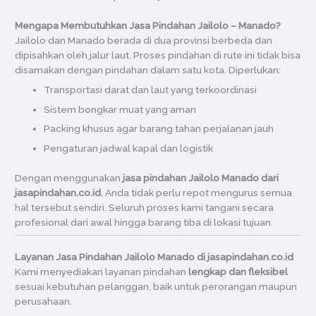
Mengapa Membutuhkan Jasa Pindahan Jailolo – Manado?
Jailolo dan Manado berada di dua provinsi berbeda dan
dipisahkan oleh jalur laut. Proses pindahan di rute ini tidak bisa
disamakan dengan pindahan dalam satu kota. Diperlukan:
Transportasi darat dan laut yang terkoordinasi
Sistem bongkar muat yang aman
Packing khusus agar barang tahan perjalanan jauh
Pengaturan jadwal kapal dan logistik
Dengan menggunakan
jasa pindahan Jailolo Manado dari
jasapindahan.co.id
, Anda tidak perlu repot mengurus semua
hal tersebut sendiri. Seluruh proses kami tangani secara
profesional dari awal hingga barang tiba di lokasi tujuan.
Layanan Jasa Pindahan Jailolo Manado di jasapindahan.co.id
Kami menyediakan layanan pindahan
lengkap dan fleksibel
sesuai kebutuhan pelanggan, baik untuk perorangan maupun
perusahaan.