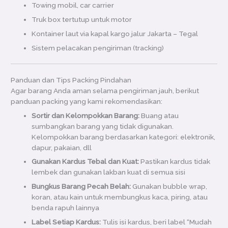
Towing mobil, car carrier
Truk box tertutup untuk motor
Kontainer laut via kapal kargo jalur Jakarta – Tegal
Sistem pelacakan pengiriman (tracking)
Panduan dan Tips Packing Pindahan
Agar barang Anda aman selama pengiriman jauh, berikut
panduan packing yang kami rekomendasikan:
Sortir dan Kelompokkan Barang:
Buang atau
sumbangkan barang yang tidak digunakan.
Kelompokkan barang berdasarkan kategori: elektronik,
dapur, pakaian, dll
Gunakan Kardus Tebal dan Kuat:
Pastikan kardus tidak
lembek dan gunakan lakban kuat di semua sisi
Bungkus Barang Pecah Belah:
Gunakan bubble wrap,
koran, atau kain untuk membungkus kaca, piring, atau
benda rapuh lainnya
Label Setiap Kardus:
Tulis isi kardus, beri label “Mudah