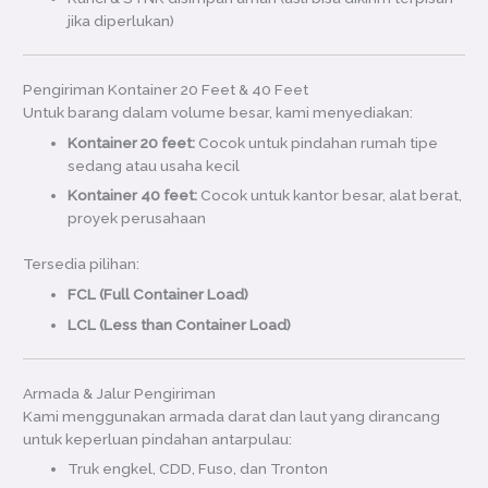
jika diperlukan)
Pengiriman Kontainer 20 Feet & 40 Feet
Untuk barang dalam volume besar, kami menyediakan:
Kontainer 20 feet:
Cocok untuk pindahan rumah tipe
sedang atau usaha kecil
Kontainer 40 feet:
Cocok untuk kantor besar, alat berat,
proyek perusahaan
Tersedia pilihan:
FCL (Full Container Load)
LCL (Less than Container Load)
Armada & Jalur Pengiriman
Kami menggunakan armada darat dan laut yang dirancang
untuk keperluan pindahan antarpulau:
Truk engkel, CDD, Fuso, dan Tronton