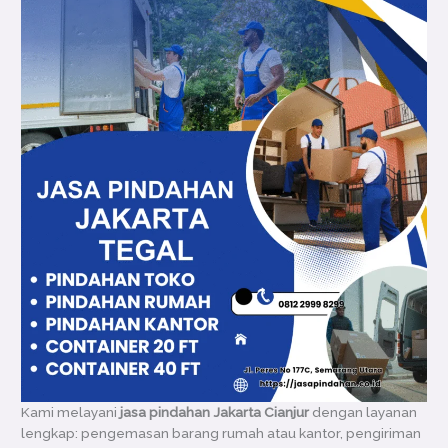
Kami melayani
jasa pindahan Jakarta Cianjur
dengan layanan
lengkap: pengemasan barang rumah atau kantor, pengiriman