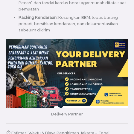
Pecah” dan tandai kardus berat agar mudah ditata saat
pemuatan
Packing Kendaraan:
Kosongkan BBM, lepas barang
pribadi, bersihkan kendaraan, dan dokumentasikan
sebelum dikirim
Delivery Partner
⏱ Estimasi Waktu & Biaya Pengiriman Jakarta – Tegal