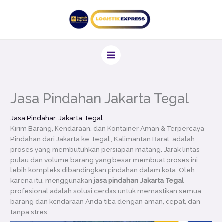
Lewati
ke
konten
Jasa Pindahan Jakarta Tegal
Jasa Pindahan Jakarta Tegal
Kirim Barang, Kendaraan, dan Kontainer Aman & Terpercaya
Pindahan dari Jakarta ke Tegal , Kalimantan Barat, adalah
proses yang membutuhkan persiapan matang. Jarak lintas
pulau dan volume barang yang besar membuat proses ini
lebih kompleks dibandingkan pindahan dalam kota. Oleh
karena itu, menggunakan
jasa pindahan Jakarta Tegal
profesional adalah solusi cerdas untuk memastikan semua
barang dan kendaraan Anda tiba dengan aman, cepat, dan
tanpa stres.