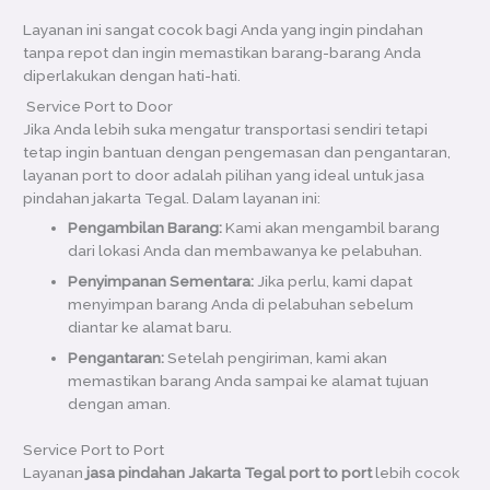
Layanan ini sangat cocok bagi Anda yang ingin pindahan
tanpa repot dan ingin memastikan barang-barang Anda
diperlakukan dengan hati-hati.
️ Service Port to Door
Jika Anda lebih suka mengatur transportasi sendiri tetapi
tetap ingin bantuan dengan pengemasan dan pengantaran,
layanan port to door adalah pilihan yang ideal untuk jasa
pindahan jakarta Tegal. Dalam layanan ini:
Pengambilan Barang:
Kami akan mengambil barang
dari lokasi Anda dan membawanya ke pelabuhan.
Penyimpanan Sementara:
Jika perlu, kami dapat
menyimpan barang Anda di pelabuhan sebelum
diantar ke alamat baru.
Pengantaran:
Setelah pengiriman, kami akan
memastikan barang Anda sampai ke alamat tujuan
dengan aman.
Service Port to Port
Layanan
jasa pindahan Jakarta Tegal port to port
lebih cocok