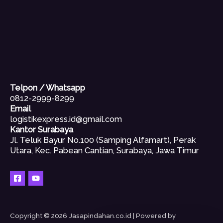
Telpon / Whatsapp
0812-2999-8299
Email
logistikexpress.id@gmail.com
Kantor Surabaya
Jl. Teluk Bayur No.100 (Samping Alfamart), Perak
Utara, Kec. Pabean Cantian, Surabaya, Jawa Timur
Copyright © 2026 Jasapindahan.co.id | Powered by