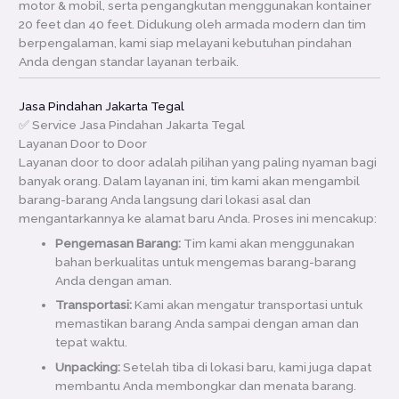
motor & mobil, serta pengangkutan menggunakan kontainer
20 feet dan 40 feet. Didukung oleh armada modern dan tim
berpengalaman, kami siap melayani kebutuhan pindahan
Anda dengan standar layanan terbaik.
Jasa Pindahan Jakarta Tegal
✅ Service Jasa Pindahan Jakarta Tegal
Layanan Door to Door
Layanan door to door adalah pilihan yang paling nyaman bagi
banyak orang. Dalam layanan ini, tim kami akan mengambil
barang-barang Anda langsung dari lokasi asal dan
mengantarkannya ke alamat baru Anda. Proses ini mencakup:
Pengemasan Barang:
Tim kami akan menggunakan
bahan berkualitas untuk mengemas barang-barang
Anda dengan aman.
Transportasi:
Kami akan mengatur transportasi untuk
memastikan barang Anda sampai dengan aman dan
tepat waktu.
Unpacking:
Setelah tiba di lokasi baru, kami juga dapat
membantu Anda membongkar dan menata barang.