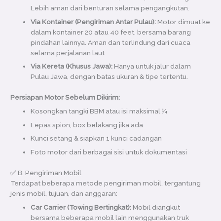
Lebih aman dari benturan selama pengangkutan.
Via Kontainer (Pengiriman Antar Pulau):
Motor dimuat ke
dalam kontainer 20 atau 40 feet, bersama barang
pindahan lainnya. Aman dan terlindung dari cuaca
selama perjalanan laut.
Via Kereta (Khusus Jawa):
Hanya untuk jalur dalam
Pulau Jawa, dengan batas ukuran & tipe tertentu.
Persiapan Motor Sebelum Dikirim:
Kosongkan tangki BBM atau isi maksimal ¼
Lepas spion, box belakang jika ada
Kunci setang & siapkan 1 kunci cadangan
Foto motor dari berbagai sisi untuk dokumentasi
✅ B. Pengiriman Mobil
Terdapat beberapa metode pengiriman mobil, tergantung
jenis mobil, tujuan, dan anggaran:
Car Carrier (Towing Bertingkat):
Mobil diangkut
bersama beberapa mobil lain menggunakan truk