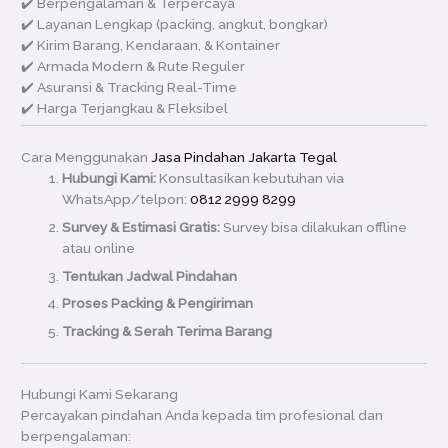
✔️ Berpengalaman & Terpercaya
✔️ Layanan Lengkap (packing, angkut, bongkar)
✔️ Kirim Barang, Kendaraan, & Kontainer
✔️ Armada Modern & Rute Reguler
✔️ Asuransi & Tracking Real-Time
✔️ Harga Terjangkau & Fleksibel
Cara Menggunakan
Jasa Pindahan Jakarta Tegal
Hubungi Kami:
Konsultasikan kebutuhan via
WhatsApp/telpon:
0812 2999 8299
Survey & Estimasi Gratis:
Survey bisa dilakukan offline
atau online
Tentukan Jadwal Pindahan
Proses Packing & Pengiriman
Tracking & Serah Terima Barang
Hubungi Kami Sekarang
Percayakan pindahan Anda kepada tim profesional dan
berpengalaman: