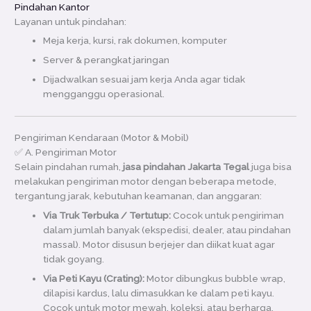
Pindahan Kantor
Layanan untuk pindahan:
Meja kerja, kursi, rak dokumen, komputer
Server & perangkat jaringan
Dijadwalkan sesuai jam kerja Anda agar tidak
mengganggu operasional.
Pengiriman Kendaraan (Motor & Mobil)
✅ A. Pengiriman Motor
Selain pindahan rumah,
jasa pindahan Jakarta Tegal
juga bisa
melakukan pengiriman motor dengan beberapa metode,
tergantung jarak, kebutuhan keamanan, dan anggaran:
Via Truk Terbuka / Tertutup:
Cocok untuk pengiriman
dalam jumlah banyak (ekspedisi, dealer, atau pindahan
massal). Motor disusun berjejer dan diikat kuat agar
tidak goyang.
Via Peti Kayu (Crating):
Motor dibungkus bubble wrap,
dilapisi kardus, lalu dimasukkan ke dalam peti kayu.
Cocok untuk motor mewah, koleksi, atau berharga.