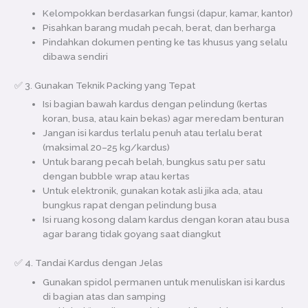
Kelompokkan berdasarkan fungsi (dapur, kamar, kantor)
Pisahkan barang mudah pecah, berat, dan berharga
Pindahkan dokumen penting ke tas khusus yang selalu
dibawa sendiri
✅ 3. Gunakan Teknik Packing yang Tepat
Isi bagian bawah kardus dengan pelindung (kertas
koran, busa, atau kain bekas) agar meredam benturan
Jangan isi kardus terlalu penuh atau terlalu berat
(maksimal 20–25 kg/kardus)
Untuk barang pecah belah, bungkus satu per satu
dengan bubble wrap atau kertas
Untuk elektronik, gunakan kotak asli jika ada, atau
bungkus rapat dengan pelindung busa
Isi ruang kosong dalam kardus dengan koran atau busa
agar barang tidak goyang saat diangkut
✅ 4. Tandai Kardus dengan Jelas
Gunakan spidol permanen untuk menuliskan isi kardus
di bagian atas dan samping