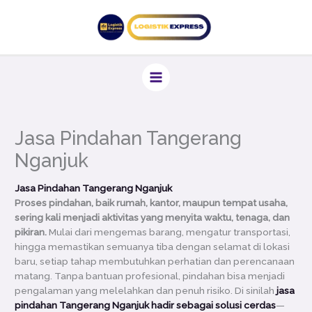
Lewati
ke
konten
Jasa Pindahan Tangerang
Nganjuk
Jasa Pindahan Tangerang Nganjuk
Proses pindahan, baik rumah, kantor, maupun tempat usaha,
sering kali menjadi aktivitas yang menyita waktu, tenaga, dan
pikiran.
Mulai dari mengemas barang, mengatur transportasi,
hingga memastikan semuanya tiba dengan selamat di lokasi
baru, setiap tahap membutuhkan perhatian dan perencanaan
matang. Tanpa bantuan profesional, pindahan bisa menjadi
pengalaman yang melelahkan dan penuh risiko. Di sinilah
jasa
pindahan Tangerang Nganjuk hadir sebagai solusi cerdas
—