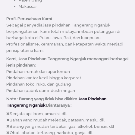
Makassar
Profil Perusahaan Kami
Sebagai penyedia jasa pindahan Tangerang Nganjuk
berpengalaman, kami telah melayani ribuan pelanggan di
berbagai kota di Pulau Jawa, Bali, dan luar pulau.
Profesionalisme, keramahan, dan ketepatan waktu menjadi
prinsip utama kami.
Kami, Jasa Pindahan Tangerang Nganjuk menangani berbagai
jenis pindahan:
Pindahan rumah dan apartemen
Pindahan kantor kecil hingga korporat
Pindahan toko, ruko, dan gudang
Pindahan pabrik dan industri ringan
Note : Barang yang tidak bisa dikirim
Jasa Pindahan
Tangerang Nganjuk
Diantaranya ;
❌Senjata api, bom, amunisi, dll
❌Bahan yang mudah meledak, patasan, mesiu, dll
❌Barang yang mudah terbakar, gas, alkohol, bensin, dll
❌Obat-obatan terlarang, narkoba, ganja, dll