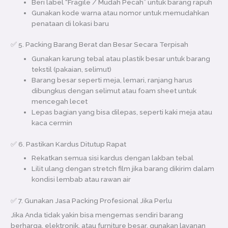
Beri label “Fragile / Mudah Pecah” untuk barang rapuh
Gunakan kode warna atau nomor untuk memudahkan
penataan di lokasi baru
✅ 5. Packing Barang Berat dan Besar Secara Terpisah
Gunakan karung tebal atau plastik besar untuk barang
tekstil (pakaian, selimut)
Barang besar seperti meja, lemari, ranjang harus
dibungkus dengan selimut atau foam sheet untuk
mencegah lecet
Lepas bagian yang bisa dilepas, seperti kaki meja atau
kaca cermin
✅ 6. Pastikan Kardus Ditutup Rapat
Rekatkan semua sisi kardus dengan lakban tebal
Lilit ulang dengan stretch film jika barang dikirim dalam
kondisi lembab atau rawan air
✅ 7. Gunakan Jasa Packing Profesional Jika Perlu
Jika Anda tidak yakin bisa mengemas sendiri barang
berharga, elektronik, atau furniture besar, gunakan layanan