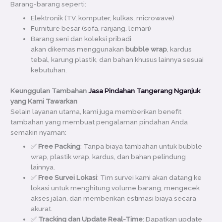
Barang-barang seperti:
Elektronik (TV, komputer, kulkas, microwave)
Furniture besar (sofa, ranjang, lemari)
Barang seni dan koleksi pribadi
akan dikemas menggunakan
bubble wrap
, kardus
tebal, karung plastik, dan bahan khusus lainnya sesuai
kebutuhan.
Keunggulan
Tambahan
Jasa Pindahan Tangerang Nganjuk
yang Kami Tawarkan
Selain layanan utama, kami juga memberikan benefit
tambahan yang membuat pengalaman pindahan Anda
semakin nyaman:
✅
Free Packing
: Tanpa biaya tambahan untuk bubble
wrap, plastik wrap, kardus, dan bahan pelindung
lainnya.
✅
Free Survei Lokasi
: Tim survei kami akan datang ke
lokasi untuk menghitung volume barang, mengecek
akses jalan, dan memberikan estimasi biaya secara
akurat.
✅
Tracking dan Update Real-Time
: Dapatkan update