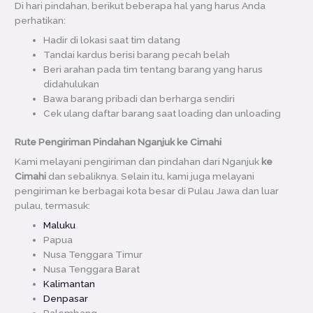
Di hari pindahan, berikut beberapa hal yang harus Anda
perhatikan:
Hadir di lokasi saat tim datang
Tandai kardus berisi barang pecah belah
Beri arahan pada tim tentang barang yang harus
didahulukan
Bawa barang pribadi dan berharga sendiri
Cek ulang daftar barang saat loading dan unloading
Rute Pengiriman Pindahan Nganjuk ke Cimahi
Kami melayani pengiriman dan pindahan dari Nganjuk
ke
Cimahi
dan sebaliknya. Selain itu, kami juga melayani
pengiriman ke berbagai kota besar di Pulau Jawa dan luar
pulau, termasuk:
Maluku
Papua
Nusa Tenggara Timur
Nusa Tenggara Barat
Kalimantan
Denpasar
Palembang