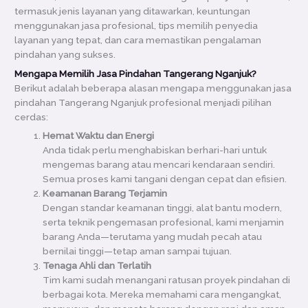
termasuk jenis layanan yang ditawarkan, keuntungan
menggunakan jasa profesional, tips memilih penyedia
layanan yang tepat, dan cara memastikan pengalaman
pindahan yang sukses.
Mengapa Memilih Jasa Pindahan Tangerang Nganjuk?
Berikut adalah beberapa alasan mengapa menggunakan jasa
pindahan Tangerang Nganjuk profesional menjadi pilihan
cerdas:
Hemat Waktu dan Energi
Anda tidak perlu menghabiskan berhari-hari untuk
mengemas barang atau mencari kendaraan sendiri.
Semua proses kami tangani dengan cepat dan efisien.
Keamanan Barang Terjamin
Dengan standar keamanan tinggi, alat bantu modern,
serta teknik pengemasan profesional, kami menjamin
barang Anda—terutama yang mudah pecah atau
bernilai tinggi—tetap aman sampai tujuan.
Tenaga Ahli dan Terlatih
Tim kami sudah menangani ratusan proyek pindahan di
berbagai kota. Mereka memahami cara mengangkat,