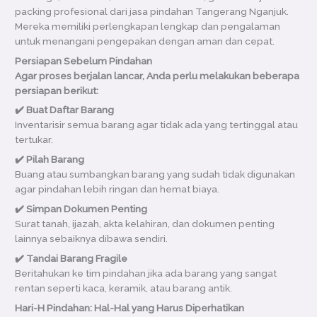
packing profesional dari jasa pindahan Tangerang Nganjuk.
Mereka memiliki perlengkapan lengkap dan pengalaman
untuk menangani pengepakan dengan aman dan cepat.
Persiapan Sebelum Pindahan
Agar proses berjalan lancar, Anda perlu melakukan beberapa
persiapan berikut:
✔️ Buat Daftar Barang
Inventarisir semua barang agar tidak ada yang tertinggal atau
tertukar.
✔️ Pilah Barang
Buang atau sumbangkan barang yang sudah tidak digunakan
agar pindahan lebih ringan dan hemat biaya.
✔️ Simpan Dokumen Penting
Surat tanah, ijazah, akta kelahiran, dan dokumen penting
lainnya sebaiknya dibawa sendiri.
✔️ Tandai Barang Fragile
Beritahukan ke tim pindahan jika ada barang yang sangat
rentan seperti kaca, keramik, atau barang antik.
Hari-H Pindahan: Hal-Hal yang Harus Diperhatikan