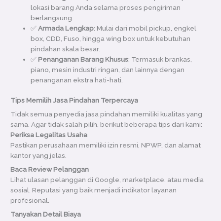
lokasi barang Anda selama proses pengiriman
berlangsung.
✅
Armada Lengkap
: Mulai dari mobil pickup, engkel
box, CDD, Fuso, hingga wing box untuk kebutuhan
pindahan skala besar.
✅
Penanganan Barang Khusus
: Termasuk brankas,
piano, mesin industri ringan, dan lainnya dengan
penanganan ekstra hati-hati.
Tips Memilih Jasa Pindahan Terpercaya
Tidak semua penyedia jasa pindahan memiliki kualitas yang
sama. Agar tidak salah pilih, berikut beberapa tips dari kami:
Periksa Legalitas Usaha
Pastikan perusahaan memiliki izin resmi, NPWP, dan alamat
kantor yang jelas.
Baca Review Pelanggan
Lihat ulasan pelanggan di Google, marketplace, atau media
sosial. Reputasi yang baik menjadi indikator layanan
profesional.
Tanyakan Detail Biaya