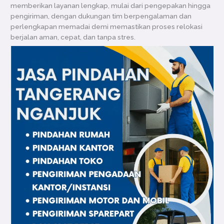
memberikan layanan lengkap, mulai dari pengepakan hingga
pengiriman, dengan dukungan tim berpengalaman dan
perlengkapan memadai demi memastikan proses relokasi
berjalan aman, cepat, dan tanpa stres.