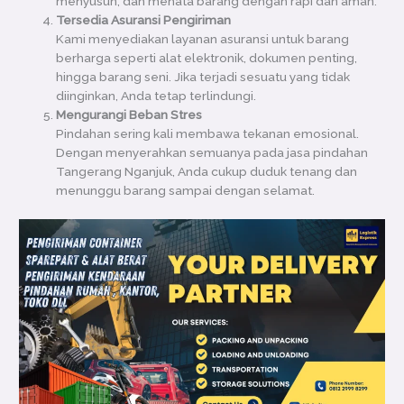
menyusun, dan menata barang dengan rapi dan aman.
Tersedia Asuransi Pengiriman
Kami menyediakan layanan asuransi untuk barang
berharga seperti alat elektronik, dokumen penting,
hingga barang seni. Jika terjadi sesuatu yang tidak
diinginkan, Anda tetap terlindungi.
Mengurangi Beban Stres
Pindahan sering kali membawa tekanan emosional.
Dengan menyerahkan semuanya pada jasa pindahan
Tangerang Nganjuk, Anda cukup duduk tenang dan
menunggu barang sampai dengan selamat.