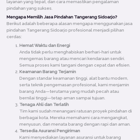
layanan yang tepat, dan cara memastikan pengalaman
pindahan yang sukses.
Mengapa Memilih Jasa Pindahan Tangerang Sidoarjo?
Berikut adalah beberapa alasan mengapa menggunakan jasa
pindahan Tangerang Sidoarjo profesional menjadi pilihan
cerdas:
Hemat Waktu dan Energi
Anda tidak perlu menghabiskan berhari-hari untuk
mengemas barang atau mencari kendaraan sendiri.
Semua proses kami tangani dengan cepat dan efisien.
Keamanan Barang Terjamin
Dengan standar keamanan tinggi, alat bantu modern,
serta teknik pengemasan profesional, kami menjamin
barang Anda—terutama yang mudah pecah atau
bernilai tinggi—tetap aman sampai tujuan.
Tenaga Ahli dan Terlatih
Tim kami sudah menangani ratusan proyek pindahan di
berbagai kota. Mereka memahami cara mengangkat,
menyusun, dan menata barang dengan rapi dan aman.
Tersedia Asuransi Pengiriman
Kami menyediakan layanan asuransi untuk barang