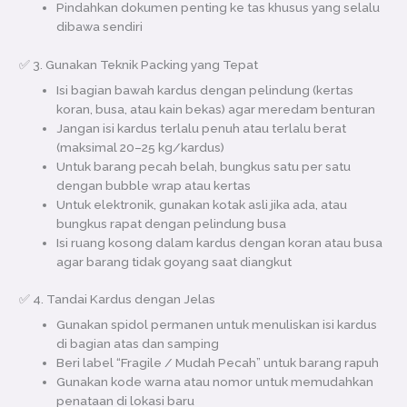
Pindahkan dokumen penting ke tas khusus yang selalu
dibawa sendiri
✅ 3. Gunakan Teknik Packing yang Tepat
Isi bagian bawah kardus dengan pelindung (kertas
koran, busa, atau kain bekas) agar meredam benturan
Jangan isi kardus terlalu penuh atau terlalu berat
(maksimal 20–25 kg/kardus)
Untuk barang pecah belah, bungkus satu per satu
dengan bubble wrap atau kertas
Untuk elektronik, gunakan kotak asli jika ada, atau
bungkus rapat dengan pelindung busa
Isi ruang kosong dalam kardus dengan koran atau busa
agar barang tidak goyang saat diangkut
✅ 4. Tandai Kardus dengan Jelas
Gunakan spidol permanen untuk menuliskan isi kardus
di bagian atas dan samping
Beri label “Fragile / Mudah Pecah” untuk barang rapuh
Gunakan kode warna atau nomor untuk memudahkan
penataan di lokasi baru