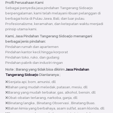
Profil Perusahaan Kami
Sebagai penyedia jasa pindahan Tangerang Sidoarjo
berpengalaman, kami telah melayani ribuan pelanggan di
berbagai kota di Pulau Jawa, Bali, dan luar pulau.
Profesionalisme, keramahan, dan ketepatan waktu menjadi
prinsip utama kami.
Kami, Jasa Pindahan Tangerang Sidoarjo menangani
berbagai jenis pindahan:
Pindahan rumah dan apartemen
Pindahan kantor kecil hingga korporat
Pindahan toko, ruko, dan gudang
Pindahan pabrik dan industri ringan
Note : Barang yang tidak bisa dikirim
Jasa Pindahan
Tangerang Sidoarjo
Diantaranya ;
❌Senjata api, bom, amunisi, dll
❌Bahan yang mudah meledak, patasan, mesiu, dll
❌Barang yang mudah terbakar, gas, alkohol, bensin, dll
❌Obat-obatan terlarang, narkoba, ganja, dll
❌Binatang langka , Binatang Observasi , Binatang Buas.
❌Bahan kimia yang berbahaya, asam sulfat, asam klorida, dll