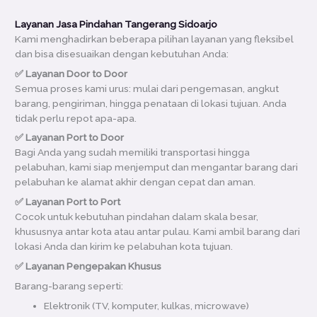
Layanan Jasa Pindahan Tangerang Sidoarjo
Kami menghadirkan beberapa pilihan layanan yang fleksibel
dan bisa disesuaikan dengan kebutuhan Anda:
✅ Layanan Door to Door
Semua proses kami urus: mulai dari pengemasan, angkut
barang, pengiriman, hingga penataan di lokasi tujuan. Anda
tidak perlu repot apa-apa.
✅ Layanan Port to Door
Bagi Anda yang sudah memiliki transportasi hingga
pelabuhan, kami siap menjemput dan mengantar barang dari
pelabuhan ke alamat akhir dengan cepat dan aman.
✅ Layanan Port to Port
Cocok untuk kebutuhan pindahan dalam skala besar,
khususnya antar kota atau antar pulau. Kami ambil barang dari
lokasi Anda dan kirim ke pelabuhan kota tujuan.
✅ Layanan Pengepakan Khusus
Barang-barang seperti:
Elektronik (TV, komputer, kulkas, microwave)