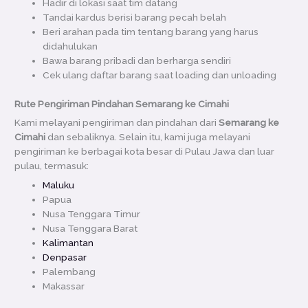
Hadir di lokasi saat tim datang
Tandai kardus berisi barang pecah belah
Beri arahan pada tim tentang barang yang harus
didahulukan
Bawa barang pribadi dan berharga sendiri
Cek ulang daftar barang saat loading dan unloading
Rute Pengiriman Pindahan Semarang ke Cimahi
Kami melayani pengiriman dan pindahan dari
Semarang ke
Cimahi
dan sebaliknya. Selain itu, kami juga melayani
pengiriman ke berbagai kota besar di Pulau Jawa dan luar
pulau, termasuk:
Maluku
Papua
Nusa Tenggara Timur
Nusa Tenggara Barat
Kalimantan
Denpasar
Palembang
Makassar