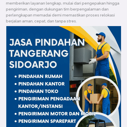
memberikan layanan lengkap, mulai dari pengepakan hingga
pengiriman, dengan dukungan tim berpengalaman dan
perlengkapan memadai demi memastikan proses relokasi
berjalan aman, cepat, dan tanpa stres.