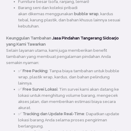
Furniture besar (sofa, ranjang, lemari)
Barang seni dan koleksi pribadi
akan dikemas menggunakan
bubble wrap
, kardus
tebal, karung plastik, dan bahan khusus lainnya sesuai
kebutuhan.
Keunggulan
Tambahan
Jasa Pindahan Tangerang Sidoarjo
yang Kami Tawarkan
Selain layanan utama, kami juga memberikan benefit
tambahan yang membuat pengalaman pindahan Anda
semakin nyaman:
✅
Free Packing
: Tanpa biaya tambahan untuk bubble
wrap, plastik wrap, kardus, dan bahan pelindung
lainnya.
✅
Free Survei Lokasi
: Tim survei kami akan datang ke
lokasi untuk menghitung volume barang, mengecek
akses jalan, dan memberikan estimasi biaya secara
akurat.
✅
Tracking dan Update Real-Time
: Dapatkan update
lokasi barang Anda selama proses pengiriman
berlangsung.