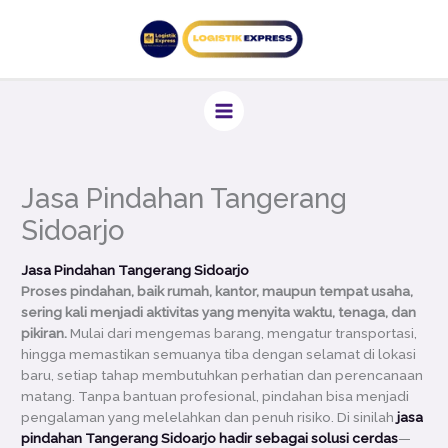
Lewati
ke
konten
Jasa Pindahan Tangerang
Sidoarjo
Jasa Pindahan Tangerang Sidoarjo
Proses pindahan, baik rumah, kantor, maupun tempat usaha,
sering kali menjadi aktivitas yang menyita waktu, tenaga, dan
pikiran.
Mulai dari mengemas barang, mengatur transportasi,
hingga memastikan semuanya tiba dengan selamat di lokasi
baru, setiap tahap membutuhkan perhatian dan perencanaan
matang. Tanpa bantuan profesional, pindahan bisa menjadi
pengalaman yang melelahkan dan penuh risiko. Di sinilah
jasa
pindahan Tangerang Sidoarjo hadir sebagai solusi cerdas
—