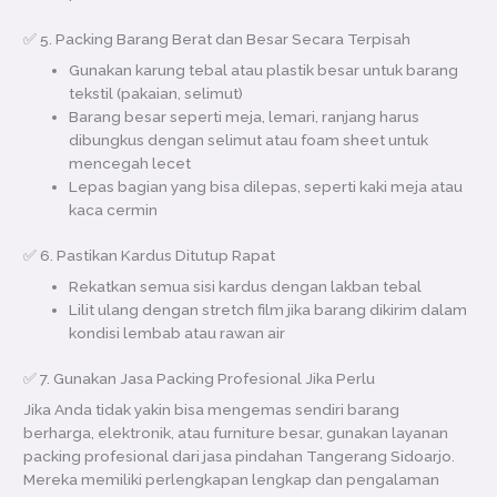
✅ 5. Packing Barang Berat dan Besar Secara Terpisah
Gunakan karung tebal atau plastik besar untuk barang
tekstil (pakaian, selimut)
Barang besar seperti meja, lemari, ranjang harus
dibungkus dengan selimut atau foam sheet untuk
mencegah lecet
Lepas bagian yang bisa dilepas, seperti kaki meja atau
kaca cermin
✅ 6. Pastikan Kardus Ditutup Rapat
Rekatkan semua sisi kardus dengan lakban tebal
Lilit ulang dengan stretch film jika barang dikirim dalam
kondisi lembab atau rawan air
✅ 7. Gunakan Jasa Packing Profesional Jika Perlu
Jika Anda tidak yakin bisa mengemas sendiri barang
berharga, elektronik, atau furniture besar, gunakan layanan
packing profesional dari jasa pindahan Tangerang Sidoarjo.
Mereka memiliki perlengkapan lengkap dan pengalaman