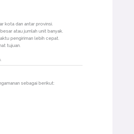
 kota dan antar provinsi.
besar atau jumlah unit banyak.
ktu pengiriman lebih cepat.
at tujuan.
.
ngamanan sebagai berikut: