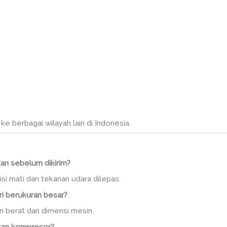
 ke berbagai wilayah lain di Indonesia.
an sebelum dikirim?
i mati dan tekanan udara dilepas.
ri berukuran besar?
n berat dan dimensi mesin.
tan kompresor?