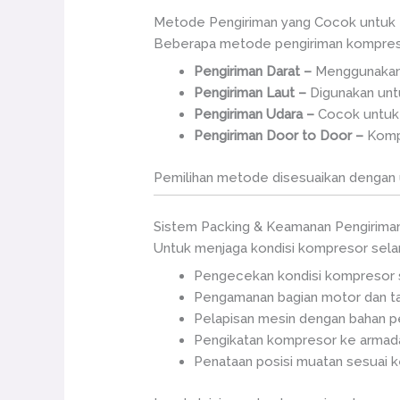
Metode Pengiriman yang Cocok untuk
Beberapa metode pengiriman kompresor
Pengiriman Darat –
Menggunakan a
Pengiriman Laut –
Digunakan unt
Pengiriman Udara –
Cocok untuk 
Pengiriman Door to Door –
Kompr
Pemilihan metode disesuaikan dengan u
Sistem Packing & Keamanan Pengirima
Untuk menjaga kondisi kompresor sela
Pengecekan kondisi kompresor 
Pengamanan bagian motor dan t
Pelapisan mesin dengan bahan p
Pengikatan kompresor ke armada
Penataan posisi muatan sesuai 