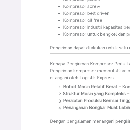
Kompresor screw
Kompresor belt driven
Kompresor oil free
Kompresor industri kapasitas be
Kompresor untuk bengkel dan pa
Pengiriman dapat dilakukan untuk satu
Kenapa Pengiriman Kompresor Perlu Lo
Pengiriman kompresor membutuhkan pe
ditangani oleh Logistik Express:
Bobot Mesin Relatif Berat –
Kom
Struktur Mesin yang Kompleks 
Peralatan Produksi Bernilai Ting
Penanganan Bongkar Muat Lebih
Dengan pengalaman menangani pengirim