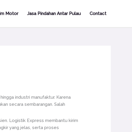
rim Motor
Jasa Pindahan Antar Pulau
Contact
hingga industri manufaktur. Karena
kukan secara sembarangan. Salah
fisien. Logistik Express membantu kirim
kir yang jelas, serta proses