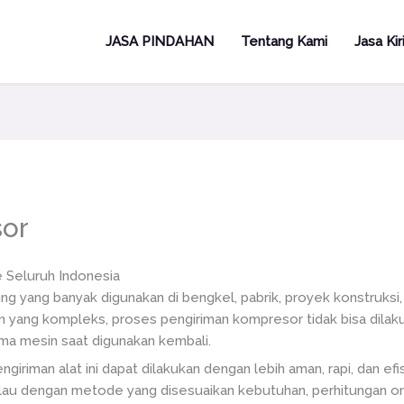
JASA PINDAHAN
Tentang Kami
Jasa Ki
sor
 Seluruh Indonesia
yang banyak digunakan di bengkel, pabrik, proyek konstruksi, 
in yang kompleks, proses pengiriman kompresor tidak bisa dila
a mesin saat digunakan kembali.
engiriman alat ini dapat dilakukan dengan lebih aman, rapi, dan e
au dengan metode yang disesuaikan kebutuhan, perhitungan ong