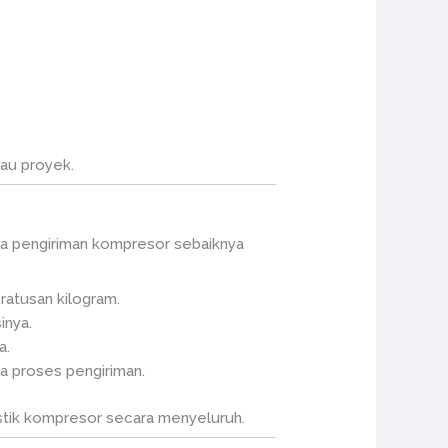
tau proyek.
a pengiriman kompresor sebaiknya
 ratusan kilogram.
inya.
a.
a proses pengiriman.
stik kompresor secara menyeluruh.