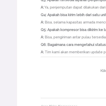
A:
Ya, penjemputan dapat dilakukan dari 
Q4: Apakah bisa kirim lebih dari satu u
A:
Bisa, selama kapasitas armada menc
Q5: Apakah kompresor bisa dikirim ke l
A:
Bisa, pengiriman antar pulau tersedia 
Q6: Bagaimana cara mengetahui statu
A:
Tim kami akan memberikan update pen
Kli