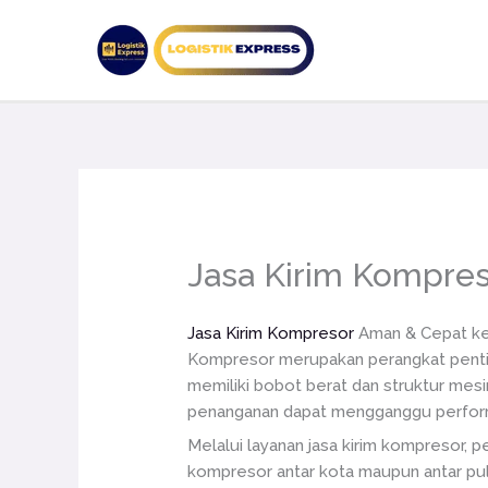
Lewati
ke
konten
Jasa Kirim Kompre
Jasa Kirim Kompresor
Aman & Cepat ke
Kompresor merupakan perangkat penting 
memiliki bobot berat dan struktur mes
penanganan dapat mengganggu perform
Melalui layanan jasa kirim kompresor, p
kompresor antar kota maupun antar pul