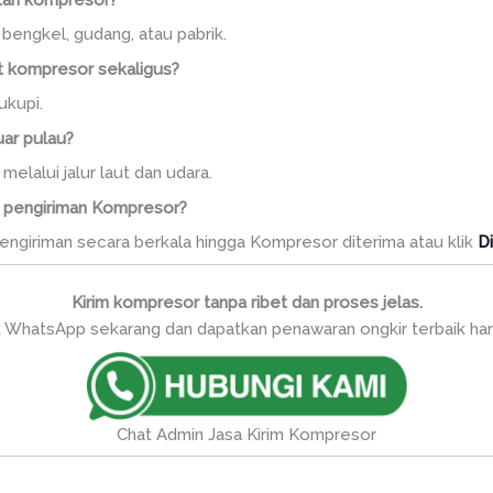
bengkel, gudang, atau pabrik.
nit kompresor sekaligus?
ukupi.
uar pulau?
melalui jalur laut dan udara.
s pengiriman Kompresor?
giriman secara berkala hingga Kompresor diterima atau klik
Di
Kirim kompresor tanpa ribet dan proses jelas.
k WhatsApp sekarang dan dapatkan penawaran ongkir terbaik hari 
Chat Admin Jasa Kirim Kompresor