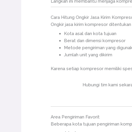
Langkah ini membantu menjaga kompresor
Cara Hitung Ongkir Jasa Kirim Kompres
Ongkir jasa kirim kompresor ditentukan
Kota asal dan kota tujuan
Berat dan dimensi kompresor
Metode pengiriman yang diguna
Jumlah unit yang dikirim
Karena setiap kompresor memiliki spesi
Hubungi tim kami sekara
Area Pengiriman Favorit
Beberapa kota tujuan pengiriman komp