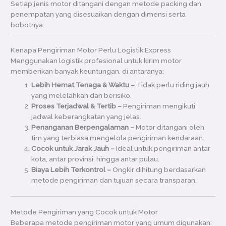
Setiap jenis motor ditangani dengan metode packing dan
penempatan yang disesuaikan dengan dimensi serta
bobotnya.
Kenapa Pengiriman Motor Perlu Logistik Express
Menggunakan logistik profesional untuk kirim motor
memberikan banyak keuntungan, di antaranya:
Lebih Hemat Tenaga & Waktu –
Tidak perlu riding jauh
yang melelahkan dan berisiko.
Proses Terjadwal & Tertib –
Pengiriman mengikuti
jadwal keberangkatan yang jelas.
Penanganan Berpengalaman –
Motor ditangani oleh
tim yang terbiasa mengelola pengiriman kendaraan.
Cocok untuk Jarak Jauh –
Ideal untuk pengiriman antar
kota, antar provinsi, hingga antar pulau.
Biaya Lebih Terkontrol –
Ongkir dihitung berdasarkan
metode pengiriman dan tujuan secara transparan.
Metode Pengiriman yang Cocok untuk Motor
Beberapa metode pengiriman motor yang umum digunakan: