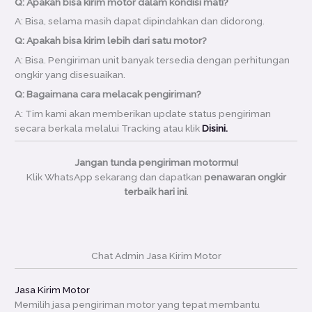
Q: Apakah bisa kirim motor dalam kondisi mati?
A: Bisa, selama masih dapat dipindahkan dan didorong.
Q: Apakah bisa kirim lebih dari satu motor?
A: Bisa. Pengiriman unit banyak tersedia dengan perhitungan
ongkir yang disesuaikan.
Q: Bagaimana cara melacak pengiriman?
A: Tim kami akan memberikan update status pengiriman
secara berkala melalui Tracking atau klik
Disini.
Jangan tunda pengiriman motormu!
Klik WhatsApp sekarang dan dapatkan
penawaran ongkir
terbaik hari ini
.
Chat Admin Jasa Kirim Motor
Jasa Kirim Motor
Memilih jasa pengiriman motor yang tepat membantu