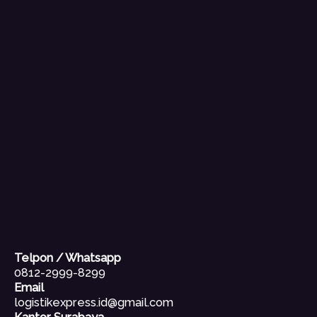
Telpon / Whatsapp
0812-2999-8299
Email
logistikexpress.id@gmail.com