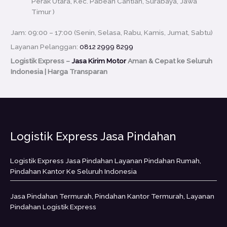
Perak Utara, Kec. Pabean Cantian, Surabaya, Jawa
Timur
)
Jam: 09:00 – 17:00 (Senin, Selasa, Rabu, Kamis, Jumat, Sabtu)
Layanan Pelanggan:
0812 2999 8299
Logistik Express –
Jasa Kirim Motor
Aman & Cepat ke Seluruh
Indonesia | Harga Transparan
Logistik Express Jasa Pindahan
Logistik Express Jasa Pindahan Layanan Pindahan Rumah,
Pindahan Kantor Ke Seluruh Indonesia
Jasa Pindahan Termurah, Pindahan Kantor Termurah, Layanan
Pindahan Logistik Express