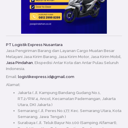
PT Logistik Express Nusantara
Jasa Pengiriman Barang dan Layanan Cargo Muatan Besar
Melayani Jasa Kirim Barang, Jasa Kirim Motor, Jasa Kirim Mobil,
Jasa Pindahan
, Ekspedisi Antar Kota dan Antar Pulau Seluruh
Indonesia.
Email:
logistikexpress.id@gmail.com
Alamat:
Jakarta ( Jl. Kampung Bandang Gudang No.1,
RT.2/RW.4, Ancol, Kecamatan Pademangan, Jakarta
Utara, DKI Jakarta )
Semarang ( Jl. Peres No.177, Kec. Semarang Utara, Kota
Semarang, Jawa Tengah )
Surabaya (
Jl. Teluk Bayur No.100 (Samping Alfamart),