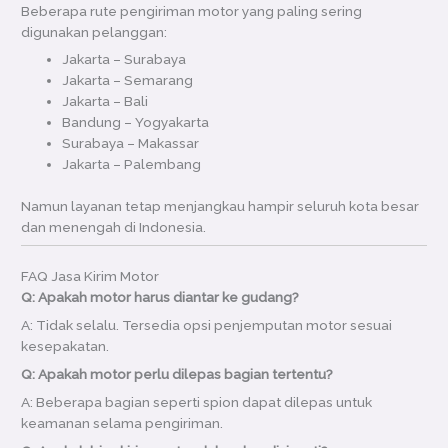
Beberapa rute pengiriman motor yang paling sering
digunakan pelanggan:
Jakarta – Surabaya
Jakarta – Semarang
Jakarta – Bali
Bandung – Yogyakarta
Surabaya – Makassar
Jakarta – Palembang
Namun layanan tetap menjangkau hampir seluruh kota besar
dan menengah di Indonesia.
FAQ Jasa Kirim Motor
Q: Apakah motor harus diantar ke gudang?
A: Tidak selalu. Tersedia opsi penjemputan motor sesuai
kesepakatan.
Q: Apakah motor perlu dilepas bagian tertentu?
A: Beberapa bagian seperti spion dapat dilepas untuk
keamanan selama pengiriman.