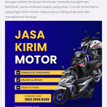
dengan sistem kerja profesional, metode pengiriman
fleksibel, serta estimasi waktu yang jelas. Cocok untuk kamu
yang ingin kirim motor tanpa harus riding jarak jauh dan
menghemat tenaga.