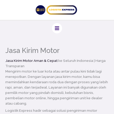
Lewati
ke
konten
Jasa Kirim Motor
Jasa Kirim Motor Aman & Cepat
ke Seluruh Indonesia | Harga
Transparan
Mengirim motor ke luar kota atau antar pulau kini tidak lagi
merepotkan. Dengan layanan jasa kirim motor, kamu bisa
memindahkan kendaraan roda dua dengan proses yang lebih
rapi, aman, dan terjadwal. Layanan ini banyak digunakan oleh
pemilik motor yang pindah domisili, kebutuhan bisnis,
pembelian motor online, hingga pengiriman unit ke dealer
atau cabang.
Logistik Express hadir sebagai solusi pengiriman motor