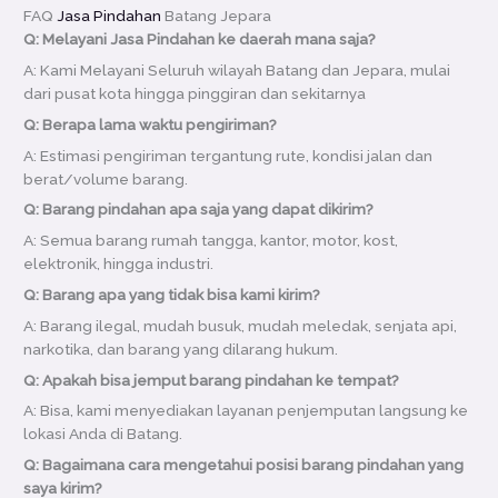
FAQ
Jasa Pindahan
Batang Jepara
Q: Melayani Jasa Pindahan ke daerah mana saja?
A: Kami Melayani Seluruh wilayah Batang dan Jepara, mulai
dari pusat kota hingga pinggiran dan sekitarnya
Q: Berapa lama waktu pengiriman?
A: Estimasi pengiriman tergantung rute, kondisi jalan dan
berat/volume barang.
Q: Barang pindahan apa saja yang dapat dikirim?
A: Semua barang rumah tangga, kantor, motor, kost,
elektronik, hingga industri.
Q: Barang apa yang tidak bisa kami kirim?
A: Barang ilegal, mudah busuk, mudah meledak, senjata api,
narkotika, dan barang yang dilarang hukum.
Q: Apakah bisa jemput barang pindahan ke tempat?
A: Bisa, kami menyediakan layanan penjemputan langsung ke
lokasi Anda di Batang.
Q: Bagaimana cara mengetahui posisi barang pindahan yang
saya kirim?