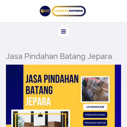
Lewati
ke
konten
Jasa Pindahan Batang Jepara