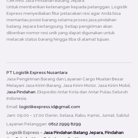
Cek Resi Jasa Pindahan Batang Jepara
Untuk memberikan ketenangan kepada pelanggan, Logistik
Express menyediakan fitur pelacakan resi agar Anda bisa
memantau posisi barang selama proses jasa pindahan
batang Jepara berlangsung. Setiap pengiriman akan
diberikan nomor resi unik yang dapat digunakan untuk
melacak status barang hingga tiba di alamat tujuan.
PT Logistik Express Nusantara
Jasa Pengiriman Barang dan Layanan Cargo Muatan Besar
Melayani Jasa Kirim Barang, Jasa Kirim Motor, Jasa Kirim Mobil,
Jasa Pindahan
, Ekspedisi Antar Kota dan Antar Pulau Seluruh
Indonesia.
Email:
logistikexpress.id@gmail.com
Jam: 09:00 – 17:00 (Senin, Selasa, Rabu, Kamis, Jumat, Sabtu)
Layanan Pelanggan:
0812 2999 8299
Logistik Express –
Jasa Pindahan Batang Jepara, Pindahan