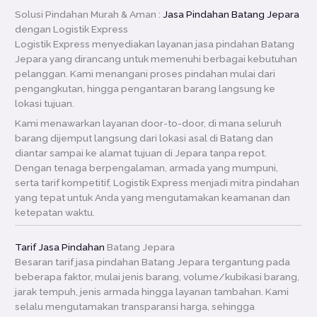
Solusi Pindahan Murah & Aman :
Jasa Pindahan Batang Jepara
dengan Logistik Express
Logistik Express menyediakan layanan jasa pindahan Batang
Jepara yang dirancang untuk memenuhi berbagai kebutuhan
pelanggan. Kami menangani proses pindahan mulai dari
pengangkutan, hingga pengantaran barang langsung ke
lokasi tujuan.
Kami menawarkan layanan door-to-door, di mana seluruh
barang dijemput langsung dari lokasi asal di Batang dan
diantar sampai ke alamat tujuan di Jepara tanpa repot.
Dengan tenaga berpengalaman, armada yang mumpuni,
serta tarif kompetitif, Logistik Express menjadi mitra pindahan
yang tepat untuk Anda yang mengutamakan keamanan dan
ketepatan waktu.
Tarif Jasa Pindahan
Batang Jepara
Besaran tarif jasa pindahan Batang Jepara tergantung pada
beberapa faktor, mulai jenis barang, volume/kubikasi barang,
jarak tempuh, jenis armada hingga layanan tambahan. Kami
selalu mengutamakan transparansi harga, sehingga