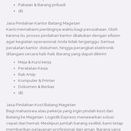
Pakaian & Barang pribadi
dll
Jasa Pindahan Kantor Batang Magetan
Kami memahami pentingnya waktu bagi perusahaan. Oleh
karena itu, proses pindahan kantor dilakukan dengan efisien
agar kegiatan operasional Anda tidak terganggu. Semua
peralatan kantor, dokumen, hingga perangkat elektronik
ditangani secara hati-hati. Barang yang dapat dikirim:
Meja & Kursi kerja
Peralatan Kerja
Rak Arsip
Komputer & Printer
Dokumen & Berkas
dll
Jasa Pindahan Kost Batang Magetan
Bagi mahasiswa atau pekerja yang ingin pindah kost dari
Batang ke Magetan, Logistik Express menawarkan solusi
cepat dan hemat. Meskipun jumlah barang sedikit, kami tetap
memberikan pelayanan profesional dan aman. Barang yang