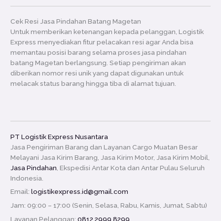
Cek Resi Jasa Pindahan Batang Magetan
Untuk memberikan ketenangan kepada pelanggan, Logistik
Express menyediakan fitur pelacakan resi agar Anda bisa
memantau posisi barang selama proses jasa pindahan
batang Magetan berlangsung. Setiap pengiriman akan
diberikan nomor resi unik yang dapat digunakan untuk
melacak status barang hingga tiba di alamat tujuan.
PT Logistik Express Nusantara
Jasa Pengiriman Barang dan Layanan Cargo Muatan Besar
Melayani Jasa Kirim Barang, Jasa Kirim Motor, Jasa Kirim Mobil,
Jasa Pindahan
, Ekspedisi Antar Kota dan Antar Pulau Seluruh
Indonesia.
Email:
logistikexpress.id@gmail.com
Jam: 09:00 – 17:00 (Senin, Selasa, Rabu, Kamis, Jumat, Sabtu)
Layanan Pelanggan:
0812 2999 8299