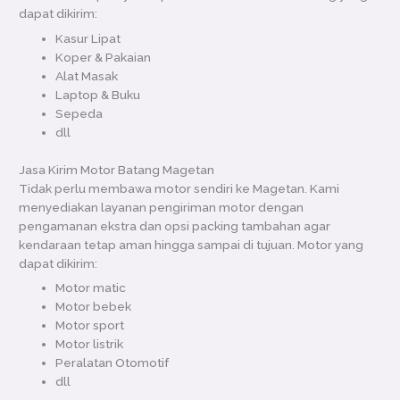
dapat dikirim:
Kasur Lipat
Koper & Pakaian
Alat Masak
Laptop & Buku
Sepeda
dll
Jasa Kirim Motor Batang Magetan
Tidak perlu membawa motor sendiri ke Magetan. Kami
menyediakan layanan pengiriman motor dengan
pengamanan ekstra dan opsi packing tambahan agar
kendaraan tetap aman hingga sampai di tujuan. Motor yang
dapat dikirim:
Motor matic
Motor bebek
Motor sport
Motor listrik
Peralatan Otomotif
dll