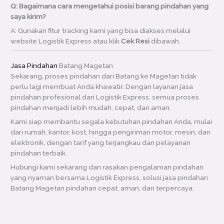
Q: Bagaimana cara mengetahui posisi barang pindahan yang
saya kirim?
A: Gunakan fitur tracking kami yang bisa diakses melalui
website Logistik Express atau klik
Cek Resi
dibawah.
Jasa Pindahan
Batang Magetan
Sekarang, proses pindahan dari Batang ke Magetan tidak
perlu lagi membuat Anda khawatir. Dengan layanan jasa
pindahan profesional dari Logistik Express, semua proses
pindahan menjadi lebih mudah, cepat, dan aman.
Kami siap membantu segala kebutuhan pindahan Anda, mulai
dari rumah, kantor, kost, hingga pengiriman motor, mesin, dan
elektronik, dengan tarif yang terjangkau dan pelayanan
pindahan terbaik.
Hubungi kami sekarang dan rasakan pengalaman pindahan
yang nyaman bersama Logistik Express, solusi jasa pindahan
Batang Magetan pindahan cepat, aman, dan terpercaya.