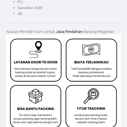
PC
Speaker Aktif
dll
Alasan Memilih Kami untuk
Jasa Pindahan
Batang Magetan