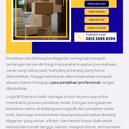
Pindahan dari Batang ke Magetan sering kali menjadi
tantangan tersendiri bagi masyarakat maupun perusahaan.
Jarak yang cukup jauh, banyaknya barang yang harus
dipindahkan, hingga kebutuhan akan keamanan menjadi
alasan utama mengapa
jasa pindahan profesional
sangat
dibutuhkan.
Logistik Express hadir sebagai solusi terpercaya untuk
membantu proses pindahan Anda. Dengan pengalaman
bertahun-tahun di bidang jasa logistik dan pindahan antar
kota, kami siap memberikan layanan jasa pindahan Batang
Magetan yang aman, efisien, dan hemat biaya. Baik untuk
kebutuhan rumah tangga, kantor, maupun bisnis, semua kami