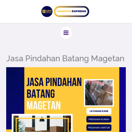
Lewati
ke
konten
Jasa Pindahan Batang Magetan