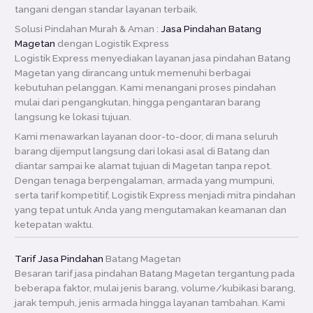
tangani dengan standar layanan terbaik.
Solusi Pindahan Murah & Aman :
Jasa Pindahan Batang
Magetan
dengan Logistik Express
Logistik Express menyediakan layanan jasa pindahan Batang
Magetan yang dirancang untuk memenuhi berbagai
kebutuhan pelanggan. Kami menangani proses pindahan
mulai dari pengangkutan, hingga pengantaran barang
langsung ke lokasi tujuan.
Kami menawarkan layanan door-to-door, di mana seluruh
barang dijemput langsung dari lokasi asal di Batang dan
diantar sampai ke alamat tujuan di Magetan tanpa repot.
Dengan tenaga berpengalaman, armada yang mumpuni,
serta tarif kompetitif, Logistik Express menjadi mitra pindahan
yang tepat untuk Anda yang mengutamakan keamanan dan
ketepatan waktu.
Tarif Jasa Pindahan
Batang Magetan
Besaran tarif jasa pindahan Batang Magetan tergantung pada
beberapa faktor, mulai jenis barang, volume/kubikasi barang,
jarak tempuh, jenis armada hingga layanan tambahan. Kami