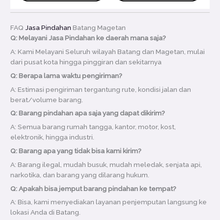
FAQ
Jasa Pindahan
Batang Magetan
Q: Melayani Jasa Pindahan ke daerah mana saja?
A: Kami Melayani Seluruh wilayah Batang dan Magetan, mulai
dari pusat kota hingga pinggiran dan sekitarnya
Q: Berapa lama waktu pengiriman?
A: Estimasi pengiriman tergantung rute, kondisi jalan dan
berat/volume barang.
Q: Barang pindahan apa saja yang dapat dikirim?
A: Semua barang rumah tangga, kantor, motor, kost,
elektronik, hingga industri.
Q: Barang apa yang tidak bisa kami kirim?
A: Barang ilegal, mudah busuk, mudah meledak, senjata api,
narkotika, dan barang yang dilarang hukum.
Q: Apakah bisa jemput barang pindahan ke tempat?
A: Bisa, kami menyediakan layanan penjemputan langsung ke
lokasi Anda di Batang.