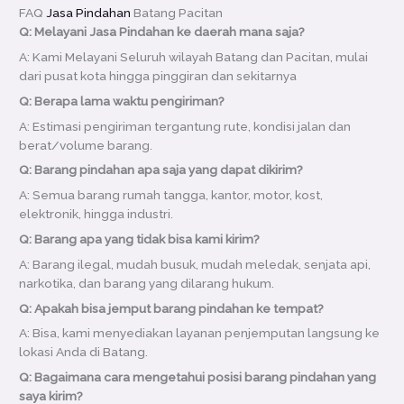
FAQ
Jasa Pindahan
Batang Pacitan
Q: Melayani Jasa Pindahan ke daerah mana saja?
A: Kami Melayani Seluruh wilayah Batang dan Pacitan, mulai
dari pusat kota hingga pinggiran dan sekitarnya
Q: Berapa lama waktu pengiriman?
A: Estimasi pengiriman tergantung rute, kondisi jalan dan
berat/volume barang.
Q: Barang pindahan apa saja yang dapat dikirim?
A: Semua barang rumah tangga, kantor, motor, kost,
elektronik, hingga industri.
Q: Barang apa yang tidak bisa kami kirim?
A: Barang ilegal, mudah busuk, mudah meledak, senjata api,
narkotika, dan barang yang dilarang hukum.
Q: Apakah bisa jemput barang pindahan ke tempat?
A: Bisa, kami menyediakan layanan penjemputan langsung ke
lokasi Anda di Batang.
Q: Bagaimana cara mengetahui posisi barang pindahan yang
saya kirim?