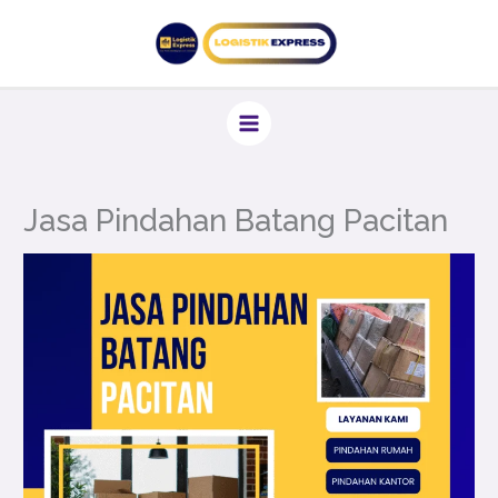
Lewati
ke
konten
Jasa Pindahan Batang Pacitan