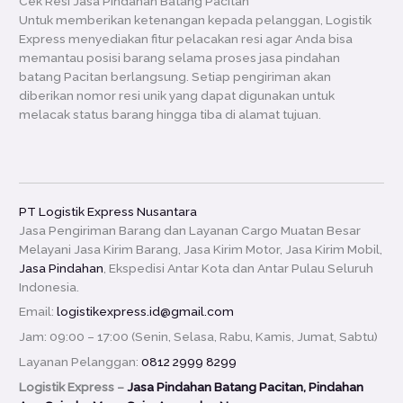
Cek Resi Jasa Pindahan Batang Pacitan
Untuk memberikan ketenangan kepada pelanggan, Logistik
Express menyediakan fitur pelacakan resi agar Anda bisa
memantau posisi barang selama proses jasa pindahan
batang Pacitan berlangsung. Setiap pengiriman akan
diberikan nomor resi unik yang dapat digunakan untuk
melacak status barang hingga tiba di alamat tujuan.
PT Logistik Express Nusantara
Jasa Pengiriman Barang dan Layanan Cargo Muatan Besar
Melayani Jasa Kirim Barang, Jasa Kirim Motor, Jasa Kirim Mobil,
Jasa Pindahan
, Ekspedisi Antar Kota dan Antar Pulau Seluruh
Indonesia.
Email:
logistikexpress.id@gmail.com
Jam: 09:00 – 17:00 (Senin, Selasa, Rabu, Kamis, Jumat, Sabtu)
Layanan Pelanggan:
0812 2999 8299
Logistik Express –
Jasa Pindahan Batang Pacitan, Pindahan