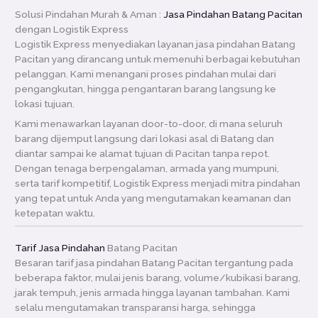
Solusi Pindahan Murah & Aman :
Jasa Pindahan Batang Pacitan
dengan Logistik Express
Logistik Express menyediakan layanan jasa pindahan Batang
Pacitan yang dirancang untuk memenuhi berbagai kebutuhan
pelanggan. Kami menangani proses pindahan mulai dari
pengangkutan, hingga pengantaran barang langsung ke
lokasi tujuan.
Kami menawarkan layanan door-to-door, di mana seluruh
barang dijemput langsung dari lokasi asal di Batang dan
diantar sampai ke alamat tujuan di Pacitan tanpa repot.
Dengan tenaga berpengalaman, armada yang mumpuni,
serta tarif kompetitif, Logistik Express menjadi mitra pindahan
yang tepat untuk Anda yang mengutamakan keamanan dan
ketepatan waktu.
Tarif Jasa Pindahan
Batang Pacitan
Besaran tarif jasa pindahan Batang Pacitan tergantung pada
beberapa faktor, mulai jenis barang, volume/kubikasi barang,
jarak tempuh, jenis armada hingga layanan tambahan. Kami
selalu mengutamakan transparansi harga, sehingga