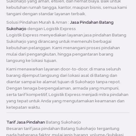
Sukoharjo yang aman, efisien, dan hemat biaya. Baik untuk
kebutuhan rumah tangga, kantor, maupun bisnis, semua kami
tangani dengan standar layanan terbaik.
Solusi Pindahan Murah & Aman :
Jasa Pindahan Batang
Sukoharjo
dengan Logistik Express
Logistik Express menyediakan layanan jasa pindahan Batang
Sukoharjo yang dirancang untuk memenuhi berbagai
kebutuhan pelanggan. Kami menangani proses pindahan
mulai dari pengangkutan, hingga pengantaran barang
langsung ke lokasi tujuan.
Kami menawarkan layanan door-to-door, di mana seluruh
barang dijemput langsung dari lokasi asal di Batang dan
diantar sampai ke alamat tujuan di Sukoharjo tanpa repot.
Dengan tenaga berpengalaman, armada yang mumpuni,
serta tarif kompetitif, Logistik Express menjadi mitra pindahan
yang tepat untuk Anda yang mengutamakan keamanan dan
ketepatan waktu.
Tarif Jasa Pindahan
Batang Sukoharjo
Besaran tarif jasa pindahan Batang Sukoharjo tergantung
pada beberapa faktor, mulai jenis barang, volume/kubikasi