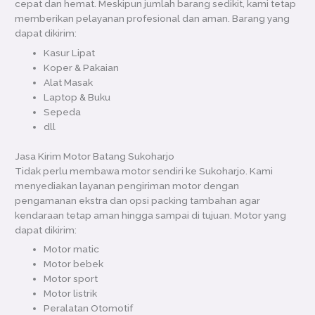
cepat dan hemat. Meskipun jumlah barang sedikit, kami tetap
memberikan pelayanan profesional dan aman. Barang yang
dapat dikirim:
Kasur Lipat
Koper & Pakaian
Alat Masak
Laptop & Buku
Sepeda
dll
Jasa Kirim Motor Batang Sukoharjo
Tidak perlu membawa motor sendiri ke Sukoharjo. Kami
menyediakan layanan pengiriman motor dengan
pengamanan ekstra dan opsi packing tambahan agar
kendaraan tetap aman hingga sampai di tujuan. Motor yang
dapat dikirim:
Motor matic
Motor bebek
Motor sport
Motor listrik
Peralatan Otomotif