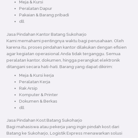
Meja & Kursi
Peralatan Dapur
Pakaian & Barang pribadi
dll
Jasa Pindahan Kantor Batang Sukoharjo
Kami memahami pentingnya waktu bagi perusahaan. Oleh
karena itu, proses pindahan kantor dilakukan dengan efisien
agar kegiatan operasional Anda tidak terganggu. Semua
peralatan kantor, dokumen, hingga perangkat elektronik
ditangani secara hati-hati. Barang yang dapat dikirim:
Meja & Kursi kerja
Peralatan Kerja
Rak Arsip
Komputer & Printer
Dokumen & Berkas
dll
Jasa Pindahan Kost Batang Sukoharjo
Bagi mahasiswa atau pekerja yang ingin pindah kost dari
Batang ke Sukoharjo, Logistik Express menawarkan solusi