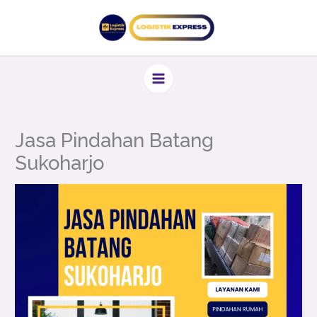
Lewati
ke
konten
Jasa Pindahan Batang
Sukoharjo