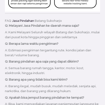
FAQ
Jasa Pindahan
Batang Sukoharjo
Q: Melayani Jasa Pindahan ke daerah mana saja?
A: Kami Melayani Seluruh wilayah Batang dan Sukoharjo, mulai
dari pusat kota hingga pinggiran dan sekitarnya
Q: Berapa lama waktu pengiriman?
A: Estimasi pengiriman tergantung rute, kondisi jalan dan
berat/volume barang.
Q: Barang pindahan apa saja yang dapat dikirim?
A: Semua barang rumah tangga, kantor, motor, kost,
elektronik, hingga industri.
Q: Barang apa yang tidak bisa kami kirim?
A: Barang ilegal, mudah busuk, mudah meledak, senjata api,
narkotika, dan barang yang dilarang hukum.
Q: Apakah bisa jemput barang pindahan ke tempat?
A: Bisa, kami menyediakan layanan penjemputan langsung ke