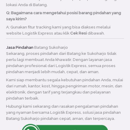
lokasi Anda di Batang.
Q: Bagaimana cara mengetahui posisi barang pindahan yang
saya kirim?
A: Gunakan fitur tracking kami yang bisa diakses melalui
website Logistik Express atau klik
Cek Resi
dibawah.
Jasa Pindahan
Batang Sukoharjo
Sekarang, proses pindahan dari Batang ke Sukoharjo tidak
perlu lagi membuat Anda khawatir. Dengan layanan jasa
pindahan profesional dari Logistik Express, semua proses
pindahan menjadi lebih mudah, cepat, dan aman.
Kami siap membantu segala kebutuhan pindahan Anda, mulai
dari rumah, kantor, kost, hingga pengiriman motor, mesin, dan
elektronik, dengan tarif yang terjangkau dan pelayanan
pindahan terbaik.
Hubungi kami sekarang dan rasakan pengalaman pindahan
yang nyaman bersama Logistik Express, solusi jasa pindahan
Batang Sukoharjo pindahan cepat, aman, dan terpercaya.