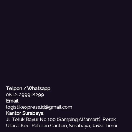
Telpon / Whatsapp
0812-2999-8299
Email
logistikexpress.id@gmail.com
Kantor Surabaya
Jl. Teluk Bayur No.100 (Samping Alfamart), Perak
Utara, Kec. Pabean Cantian, Surabaya, Jawa Timur