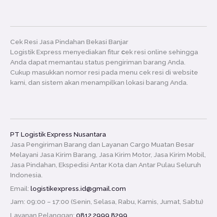
Cek Resi Jasa Pindahan Bekasi Banjar
Logistik Express menyediakan fitur
c
ek resi online sehingga
Anda dapat memantau status pengiriman barang Anda.
Cukup masukkan nomor resi pada menu cek resi di website
kami, dan sistem akan menampilkan lokasi barang Anda.
PT Logistik Express Nusantara
Jasa Pengiriman Barang dan Layanan Cargo Muatan Besar
Melayani Jasa Kirim Barang, Jasa Kirim Motor, Jasa Kirim Mobil,
Jasa Pindahan, Ekspedisi Antar Kota dan Antar Pulau Seluruh
Indonesia.
Email:
logistikexpress.id@gmail.com
Jam: 09:00 – 17:00 (Senin, Selasa, Rabu, Kamis, Jumat, Sabtu)
Layanan Pelanggan:
0812 2999 8299