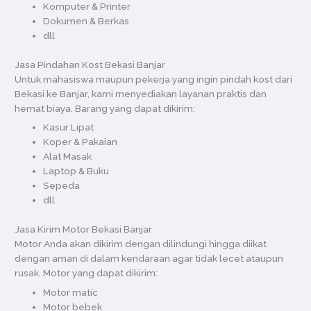
Komputer & Printer
Dokumen & Berkas
dll
Jasa Pindahan Kost Bekasi Banjar
Untuk mahasiswa maupun pekerja yang ingin pindah kost dari
Bekasi ke Banjar, kami menyediakan layanan praktis dan
hemat biaya. Barang yang dapat dikirim:
Kasur Lipat
Koper & Pakaian
Alat Masak
Laptop & Buku
Sepeda
dll
Jasa Kirim Motor Bekasi Banjar
Motor Anda akan dikirim dengan dilindungi hingga diikat
dengan aman di dalam kendaraan agar tidak lecet ataupun
rusak. Motor yang dapat dikirim:
Motor matic
Motor bebek