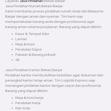
Layanan
Jasa Pindahan
Bekasi Banjar
Jasa Pindahan Rumah Bekasi Banjar
Kami membantu proses pindahan rumah Anda dari Bekasi ke
Banjar dengan aman dan nyaman. Tim kami siap
memperlakukan barang anda dengan profesional agar
barang aman selama perjalanan. Barang yang dapat dikirim:
Kasur & Tempat tidur
Lemari
Meja & Kursi
Peralatan Dapur
Pakaian & Barang pribadi
dll
Jasa Pindahan Kantor Bekasi Banjar
Pindahan kantor membutuhkan ketelitian agar dokumen dan
perangkat kantor tetap aman. Tim Logistik Express siap
menangani pindahan kantor dengan cepat dan profesional.
Barang yang dapat dikirim:
Meja & Kursi kerja
Peralatan Kerja
Rak Arsip