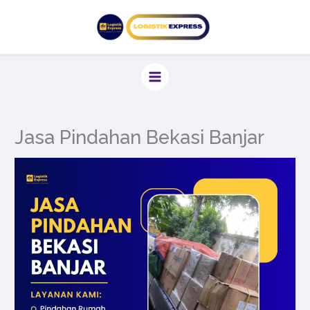
Lewati
ke
konten
Jasa Pindahan Bekasi Banjar