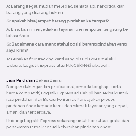
A: Barang ilegal, mudah meledak, senjata api, narkotika, dan
barang yang dilarang hukum.
Q: Apakah bisa jemput barang pindahan ke tempat?
A: Bisa, kami menyediakan layanan penjemputan langsung ke
lokasi Anda.
Q: Bagaimana cara mengetahui posisi barang pindahan yang
saya kirim?
A: Gunakan fitur tracking kami yang bisa diakses melalui
website Logistik Express atau klik
Cek Resi
dibawah.
Jasa Pindahan
Bekasi Banjar
Dengan dukungan tim profesional, armada lengkap, serta
harga kompetitif, Logistik Express adalah pilihan terbaik untuk
jasa pindahan dari Bekasi ke Banjar. Percayakan proses
pindahan Anda kepada kami, dan nikmati layanan yang cepat,
aman, dan terpercaya.
Hubungi Logistik Express sekarang untuk konsultasi gratis dan
penawaran terbaik sesuai kebutuhan pindahan Anda!