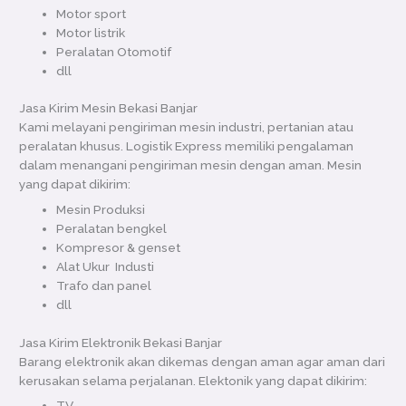
Motor sport
Motor listrik
Peralatan Otomotif
dll
Jasa Kirim Mesin Bekasi Banjar
Kami melayani pengiriman mesin industri, pertanian atau
peralatan khusus. Logistik Express memiliki pengalaman
dalam menangani pengiriman mesin dengan aman. Mesin
yang dapat dikirim:
Mesin Produksi
Peralatan bengkel
Kompresor & genset
Alat Ukur Industi
Trafo dan panel
dll
Jasa Kirim Elektronik Bekasi Banjar
Barang elektronik akan dikemas dengan aman agar aman dari
kerusakan selama perjalanan. Elektonik yang dapat dikirim:
TV