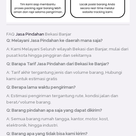
FAQ
Jasa Pindahan
Bekasi Banjar
Q: Melayani Jasa Pindahan ke daerah mana saja?
A: Kami Melayani Seluruh wilayah Bekasi dan Banjar, mulai dari
pusat kota hingga pinggiran dan sekitarnya
Q: Barapa Tarif Jasa Pindahan dari Bekasi ke Banjar?
A: Tarif akhir tergantung jenis dan volume barang, Hubungi
kami untuk estimasi gratis
Q: Berapa lama waktu pengiriman?
A: Estimasi pengiriman tergantung rute, kondisi jalan dan
berat/volume barang.
Q: Barang pindahan apa saja yang dapat dikirim?
A: Semua barang rumah tangga, kantor, motor, kost,
elektronik, hingga industri.
Q: Barang apa yang tidak bisa kami kirim?