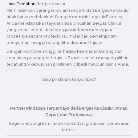
Jasa Pindahan
Bergas Cianjur
Memindahkan barang jarak jauh seperti dari Bergas ke Cianjur
tidak harus melelahkan. Dengan memilih Logistik Express,
Anda mendapatkan layanan jasa pindahan Bergas Cianjur
yang aman, cepat, dan terorganisir. Kami menangani
prosesnya secara profesional, mulai dari penjemputan,
pengiriman, hingga barang tiba di alamat tujuan.
Dengan komitmen tinggi terhadap keamanan barang dan
kepuasan pelanggan, Logistik Express selalu menjadi pilihan
tepat untuk kebutuhan pindahan pribadi maupun bisnis Anda.
Siap pindahan tanpa ribet?
Partner Pindahan Terpercaya dari Bergas ke Cianjur. Aman,
Cepat, dan Profesional.
Segera hubungi kami untuk konsultasi gratis dan penawaran
terbaik.