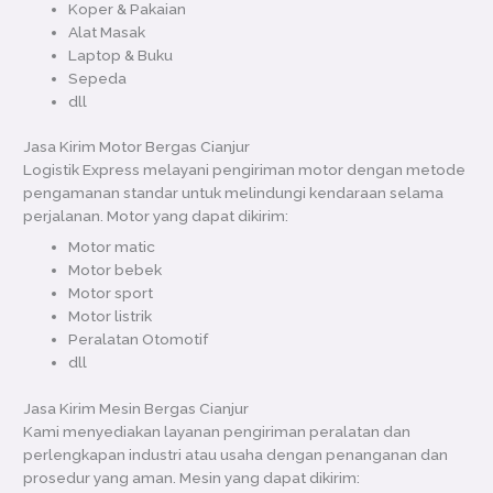
Koper & Pakaian
Alat Masak
Laptop & Buku
Sepeda
dll
Jasa Kirim Motor Bergas Cianjur
Logistik Express melayani pengiriman motor dengan metode
pengamanan standar untuk melindungi kendaraan selama
perjalanan. Motor yang dapat dikirim:
Motor matic
Motor bebek
Motor sport
Motor listrik
Peralatan Otomotif
dll
Jasa Kirim Mesin Bergas Cianjur
Kami menyediakan layanan pengiriman peralatan dan
perlengkapan industri atau usaha dengan penanganan dan
prosedur yang aman. Mesin yang dapat dikirim: