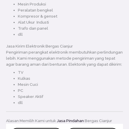
Mesin Produksi
Peralatan bengkel
Kompresor & genset
Alat Ukur Industi
Trafo dan panel
dll
Jasa Kirim Elektronik Bergas Cianjur
Pengiriman perangkat elektronik membutuhkan perlindungan
lebih. Kami menggunakan metode pengiriman yang tepat
agar barang aman dari benturan. Elektonik yang dapat dikirim:
TV
Kulkas
Mesin Cuci
PC
Speaker Aktif
dll
Alasan Memilih Kami untuk
Jasa Pindahan
Bergas Cianjur