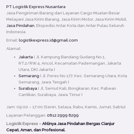
PT Logistik Express Nusantara
Jasa Pengiriman Barang dan Layanan Cargo Muatan Besar
Melayani Jasa Kirim Barang, Jasa Kirim Motor, Jasa Kirim Mobil,
Jasa Pindahan
, Ekspedisi Antar Kota dan Antar Pulau Seluruh
Indonesia.
Email:
logistikexpress.id@gmail.com
Alamat:
Jakarta
( Jl. Kampung Bandang Gudang No.1,
RT.2/RW.4, Ancol, Kecamatan Pademangan, Jakarta
Utara, DKI Jakarta )
Semarang
( Jl. Peres No.177, Kec. Semarang Utara, Kota
Semarang, Jawa Tengah )
Surabaya
( Jl. Semut Kali, Bongkaran, Kec. Pabean
Cantikan, Surabaya, Jawa Timur )
Jam: 09:00 – 17:00 (Senin, Selasa, Rabu, Kamis, Jumat, Sabtu)
Layanan Pelanggan:
0812 2999 8299
Logistik Express –
Ahlinya Jasa Pindahan Bergas Cianjur
Cepat, Aman, dan Profesional.