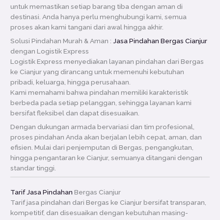
untuk memastikan setiap barang tiba dengan aman di
destinasi. Anda hanya perlu menghubungi kami, semua
proses akan kami tangani dari awal hingga akhir.
Solusi Pindahan Murah & Aman :
Jasa Pindahan Bergas Cianjur
dengan Logistik Express
Logistik Express menyediakan layanan pindahan dari Bergas
ke Cianjur yang dirancang untuk memenuhi kebutuhan
pribadi, keluarga, hingga perusahaan.
Kami memahami bahwa pindahan memiliki karakteristik
berbeda pada setiap pelanggan, sehingga layanan kami
bersifat fleksibel dan dapat disesuaikan.
Dengan dukungan armada bervariasi dan tim profesional,
proses pindahan Anda akan berjalan lebih cepat, aman, dan
efisien. Mulai dari penjemputan di Bergas, pengangkutan,
hingga pengantaran ke Cianjur, semuanya ditangani dengan
standar tinggi.
Tarif Jasa Pindahan
Bergas Cianjur
Tarif jasa pindahan dari Bergas ke Cianjur bersifat transparan,
kompetitif, dan disesuaikan dengan kebutuhan masing-