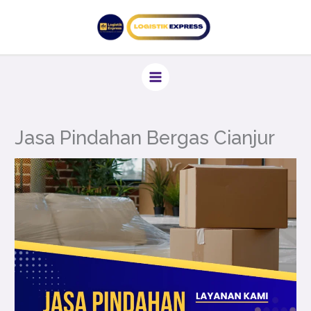
Lewati
ke
konten
Jasa Pindahan Bergas Cianjur