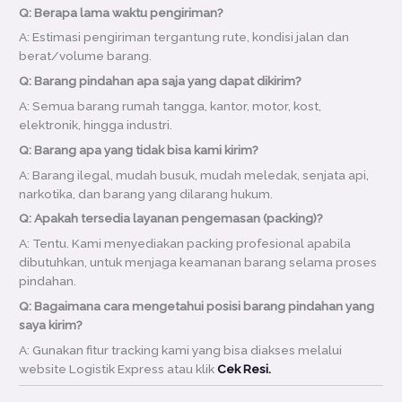
Q: Berapa lama waktu pengiriman?
A: Estimasi pengiriman tergantung rute, kondisi jalan dan
berat/volume barang.
Q: Barang pindahan apa saja yang dapat dikirim?
A: Semua barang rumah tangga, kantor, motor, kost,
elektronik, hingga industri.
Q: Barang apa yang tidak bisa kami kirim?
A: Barang ilegal, mudah busuk, mudah meledak, senjata api,
narkotika, dan barang yang dilarang hukum.
Q: Apakah tersedia layanan pengemasan (packing)?
A: Tentu. Kami menyediakan packing profesional apabila
dibutuhkan, untuk menjaga keamanan barang selama proses
pindahan.
Q: Bagaimana cara mengetahui posisi barang pindahan yang
saya kirim?
A: Gunakan fitur tracking kami yang bisa diakses melalui
website Logistik Express atau klik
Cek Resi.