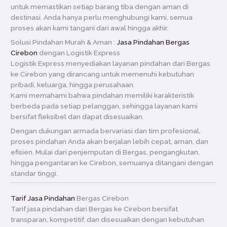
untuk memastikan setiap barang tiba dengan aman di
destinasi. Anda hanya perlu menghubungi kami, semua
proses akan kami tangani dari awal hingga akhir.
Solusi Pindahan Murah & Aman :
Jasa Pindahan Bergas
Cirebon
dengan Logistik Express
Logistik Express menyediakan layanan pindahan dari Bergas
ke Cirebon yang dirancang untuk memenuhi kebutuhan
pribadi, keluarga, hingga perusahaan.
Kami memahami bahwa pindahan memiliki karakteristik
berbeda pada setiap pelanggan, sehingga layanan kami
bersifat fleksibel dan dapat disesuaikan.
Dengan dukungan armada bervariasi dan tim profesional,
proses pindahan Anda akan berjalan lebih cepat, aman, dan
efisien. Mulai dari penjemputan di Bergas, pengangkutan,
hingga pengantaran ke Cirebon, semuanya ditangani dengan
standar tinggi.
Tarif Jasa Pindahan
Bergas Cirebon
Tarif jasa pindahan dari Bergas ke Cirebon bersifat
transparan, kompetitif, dan disesuaikan dengan kebutuhan