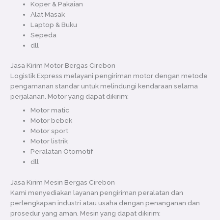
Koper & Pakaian
Alat Masak
Laptop & Buku
Sepeda
dll
Jasa Kirim Motor Bergas Cirebon
Logistik Express melayani pengiriman motor dengan metode
pengamanan standar untuk melindungi kendaraan selama
perjalanan. Motor yang dapat dikirim:
Motor matic
Motor bebek
Motor sport
Motor listrik
Peralatan Otomotif
dll
Jasa Kirim Mesin Bergas Cirebon
Kami menyediakan layanan pengiriman peralatan dan
perlengkapan industri atau usaha dengan penanganan dan
prosedur yang aman. Mesin yang dapat dikirim: