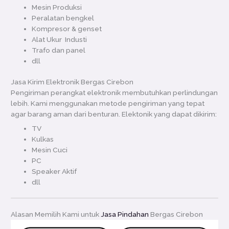
Mesin Produksi
Peralatan bengkel
Kompresor & genset
Alat Ukur Industi
Trafo dan panel
dll
Jasa Kirim Elektronik Bergas Cirebon
Pengiriman perangkat elektronik membutuhkan perlindungan
lebih. Kami menggunakan metode pengiriman yang tepat
agar barang aman dari benturan. Elektonik yang dapat dikirim:
TV
Kulkas
Mesin Cuci
PC
Speaker Aktif
dll
Alasan Memilih Kami untuk
Jasa Pindahan
Bergas Cirebon