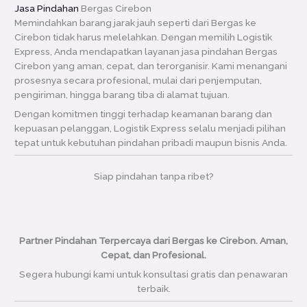
Jasa Pindahan
Bergas Cirebon
Memindahkan barang jarak jauh seperti dari Bergas ke
Cirebon tidak harus melelahkan. Dengan memilih Logistik
Express, Anda mendapatkan layanan jasa pindahan Bergas
Cirebon yang aman, cepat, dan terorganisir. Kami menangani
prosesnya secara profesional, mulai dari penjemputan,
pengiriman, hingga barang tiba di alamat tujuan.
Dengan komitmen tinggi terhadap keamanan barang dan
kepuasan pelanggan, Logistik Express selalu menjadi pilihan
tepat untuk kebutuhan pindahan pribadi maupun bisnis Anda.
Siap pindahan tanpa ribet?
Partner Pindahan Terpercaya dari Bergas ke Cirebon. Aman,
Cepat, dan Profesional.
Segera hubungi kami untuk konsultasi gratis dan penawaran
terbaik.