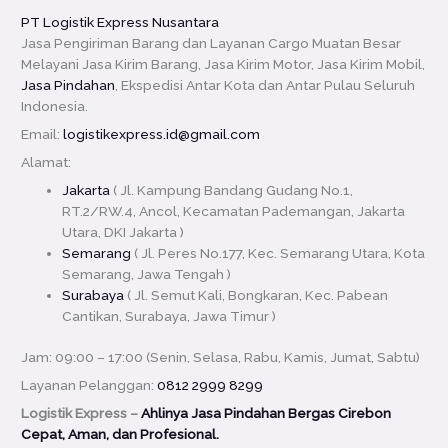
PT Logistik Express Nusantara
Jasa Pengiriman Barang dan Layanan Cargo Muatan Besar
Melayani Jasa Kirim Barang, Jasa Kirim Motor, Jasa Kirim Mobil,
Jasa Pindahan
, Ekspedisi Antar Kota dan Antar Pulau Seluruh
Indonesia.
Email:
logistikexpress.id@gmail.com
Alamat:
Jakarta
( Jl. Kampung Bandang Gudang No.1,
RT.2/RW.4, Ancol, Kecamatan Pademangan, Jakarta
Utara, DKI Jakarta )
Semarang
( Jl. Peres No.177, Kec. Semarang Utara, Kota
Semarang, Jawa Tengah )
Surabaya
( Jl. Semut Kali, Bongkaran, Kec. Pabean
Cantikan, Surabaya, Jawa Timur )
Jam: 09:00 – 17:00 (Senin, Selasa, Rabu, Kamis, Jumat, Sabtu)
Layanan Pelanggan:
0812 2999 8299
Logistik Express –
Ahlinya Jasa Pindahan Bergas Cirebon
Cepat, Aman, dan Profesional.