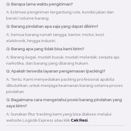
Q: Berapa lama waktu pengiriman?
A: Estimasi pengiriman tergantung rute, kondisi jalan dan
berat/volume barang.
Q: Barang pindahan apa saja yang dapat dikirim?
A: Semua barang rumah tangga, kantor, motor, kost,
elektronik, hingga industri.
Q: Barang apa yang tidak bisa kami kirim?
A: Barang ilegal, mudah busuk, mudah meledak, senjata api,
narkotika, dan barang yang dilarang hukum.
Q: Apakah tersedia layanan pengemasan (packing)?
A: Tentu. Kami menyediakan packing profesional apabila
dibutuhkan, untuk menjaga keamanan barang selama proses
pindahan.
Q: Bagaimana cara mengetahui posisi barang pindahan yang
saya kirim?
A: Gunakan fitur tracking kami yang bisa diakses melalui
website Logistik Express atau klik
Cek Resi.