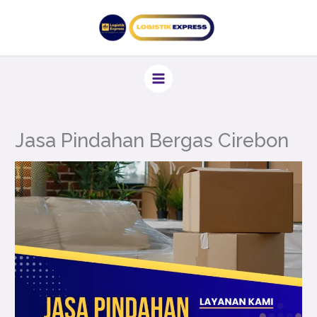
Lewati
ke
konten
Jasa Pindahan Bergas Cirebon