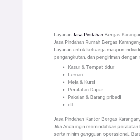
Layanan
Jasa Pindahan
Bergas Karanga
Jasa Pindahan Rumah Bergas Karangan
Layanan untuk keluarga maupun indivi
pengangkutan, dan pengiriman dengan ra
Kasur & Tempat tidur
Lemari
Meja & Kursi
Peralatan Dapur
Pakaian & Barang pribadi
dll
Jasa Pindahan Kantor Bergas Karangan
Jika Anda ingin memindahkan peralatan
serta minim gangguan operasional. Bara