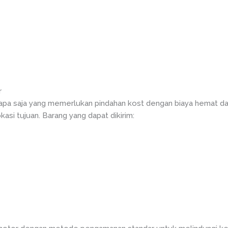
r
iapa saja yang memerlukan pindahan kost dengan biaya hemat da
si tujuan. Barang yang dapat dikirim: