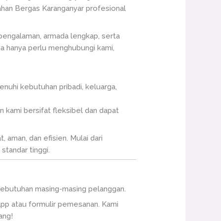
dahan Bergas Karanganyar profesional
pengalaman, armada lengkap, serta
nda hanya perlu menghubungi kami,
nuhi kebutuhan pribadi, keluarga,
 kami bersifat fleksibel dan dapat
 aman, dan efisien. Mulai dari
tandar tinggi.
n kebutuhan masing-masing pelanggan.
pp atau formulir pemesanan. Kami
ang!