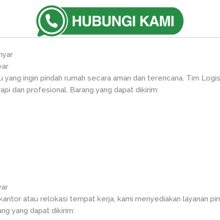
nyar
yar
du yang ingin pindah rumah secara aman dan terencana. Tim Lo
pi dan profesional. Barang yang dapat dikirim:
yar
 kantor atau relokasi tempat kerja, kami menyediakan layanan p
ng yang dapat dikirim: