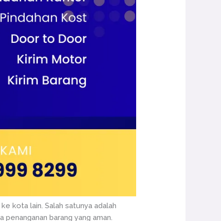
ke kota lain. Salah satunya adalah
ta penanganan barang yang aman.