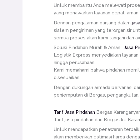
Untuk membantu Anda melewati proses in
yang menawarkan layanan cepat, aman, 
Dengan pengalaman panjang dalam
jas
sistem pengiriman yang terorganisir un
semua proses akan kami tangani dari awa
Solusi Pindahan Murah & Aman :
Jasa P
Logistik Express menyediakan layanan 
hingga perusahaan.
Kami memahami bahwa pindahan memiliki 
disesuaikan.
Dengan dukungan armada bervariasi dan t
penjemputan di Bergas, pengangkutan, 
Tarif Jasa Pindahan
Bergas Karanganya
Tarif jasa pindahan dari Bergas ke Kar
Untuk mendapatkan penawaran terbaik,
akan memberikan estimasi harga dengan