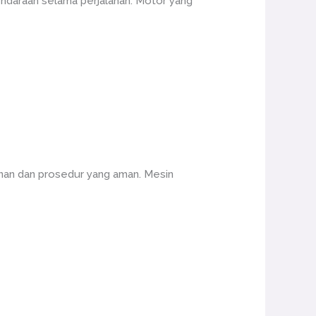
ndaraan selama perjalanan. Motor yang
nan dan prosedur yang aman. Mesin