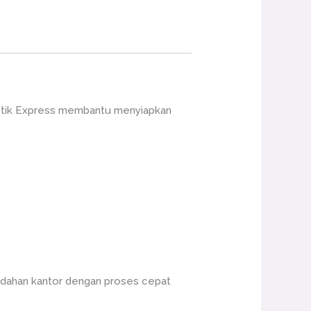
gistik Express membantu menyiapkan
indahan kantor dengan proses cepat