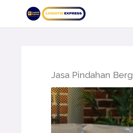
Lewati
ke
konten
Jasa Pindahan Ber