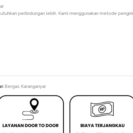
ar
utuhkan perlindungan lebih. Kami menggunakan metode pengirim
an
Bergas Karanganyar