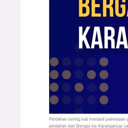
Pindahan sering kali menjadi pekerjaan 
pindahan dari Bergas ke Karanganyar,