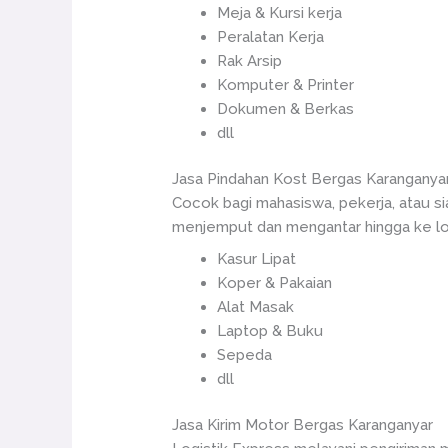
Meja & Kursi kerja
Peralatan Kerja
Rak Arsip
Komputer & Printer
Dokumen & Berkas
dll
Jasa Pindahan Kost Bergas Karanganya
Cocok bagi mahasiswa, pekerja, atau s
menjemput dan mengantar hingga ke loka
Kasur Lipat
Koper & Pakaian
Alat Masak
Laptop & Buku
Sepeda
dll
Jasa Kirim Motor Bergas Karanganyar