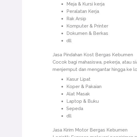
Meja & Kursi kerja
Peralatan Kerja
Rak Arsip
Komputer & Printer
Dokumen & Berkas
dll
Jasa Pindahan Kost Bergas Kebumen
Cocok bagi mahasiswa, pekerja, atau s
menjemput dan mengantar hingga ke loka
Kasur Lipat
Koper & Pakaian
Alat Masak
Laptop & Buku
Sepeda
dll
Jasa Kirim Motor Bergas Kebumen