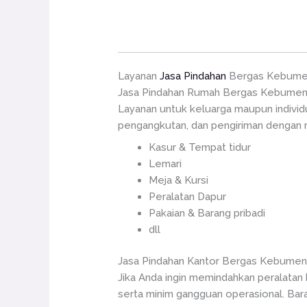
Layanan
Jasa Pindahan
Bergas Kebum
Jasa Pindahan Rumah Bergas Kebume
Layanan untuk keluarga maupun indivi
pengangkutan, dan pengiriman dengan ra
Kasur & Tempat tidur
Lemari
Meja & Kursi
Peralatan Dapur
Pakaian & Barang pribadi
dll
Jasa Pindahan Kantor Bergas Kebume
Jika Anda ingin memindahkan peralatan
serta minim gangguan operasional. Bara