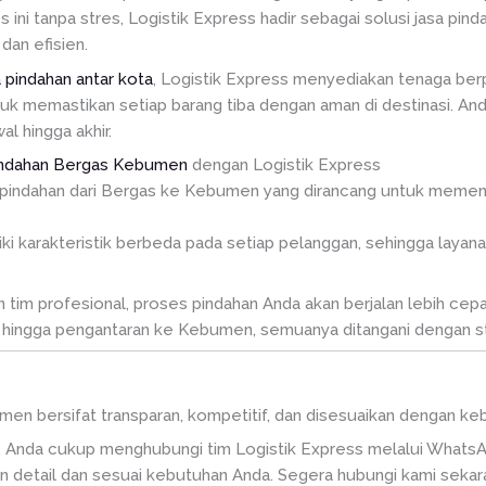
ni tanpa stres, Logistik Express hadir sebagai solusi jasa pi
dan efisien.
a pindahan antar kota
, Logistik Express menyediakan tenaga ber
tuk memastikan setiap barang tiba dengan aman di destinasi. A
l hingga akhir.
indahan Bergas Kebumen
dengan Logistik Express
pindahan dari Bergas ke Kebumen yang dirancang untuk memenuh
karakteristik berbeda pada setiap pelanggan, sehingga layanan
im profesional, proses pindahan Anda akan berjalan lebih cepat,
hingga pengantaran ke Kebumen, semuanya ditangani dengan sta
umen bersifat transparan, kompetitif, dan disesuaikan dengan 
 Anda cukup menghubungi tim Logistik Express melalui WhatsA
 detail dan sesuai kebutuhan Anda. Segera hubungi kami sekar