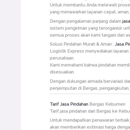
Untuk membantu Anda melewati proses i
yang menawarkan layanan cepat, aman, 
Dengan pengalaman panjang dalam
jas
sistem pengiriman yang terorganisir un
semua proses akan kami tangani dari awa
Solusi Pindahan Murah & Aman :
Jasa P
Logistik Express menyediakan layanan 
perusahaan.
Kami memahami bahwa pindahan memiliki 
disesuaikan.
Dengan dukungan armada bervariasi dan t
penjemputan di Bergas, pengangkutan, 
Tarif Jasa Pindahan
Bergas Kebumen
Tarif jasa pindahan dari Bergas ke Keb
Untuk mendapatkan penawaran terbaik,
akan memberikan estimasi harga dengan