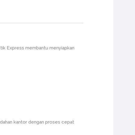
gistik Express membantu menyiapkan
indahan kantor dengan proses cepat