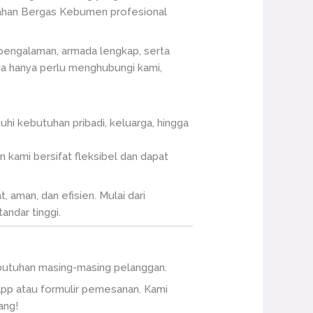
ndahan Bergas Kebumen profesional
pengalaman, armada lengkap, serta
nda hanya perlu menghubungi kami,
i kebutuhan pribadi, keluarga, hingga
 kami bersifat fleksibel dan dapat
 aman, dan efisien. Mulai dari
ndar tinggi.
kebutuhan masing-masing pelanggan.
pp atau formulir pemesanan. Kami
ang!