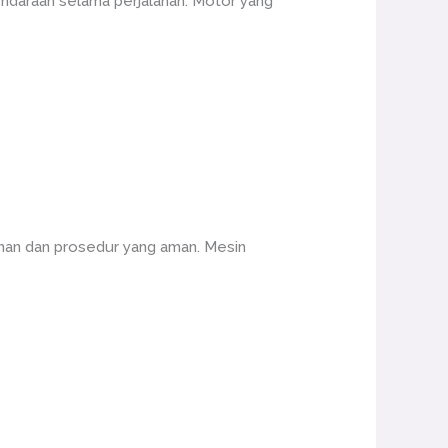
ndaraan selama perjalanan. Motor yang
nan dan prosedur yang aman. Mesin