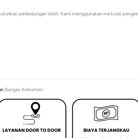
utuhkan perlindungan lebih. Kami menggunakan metode pengirim
an
Bergas Kebumen