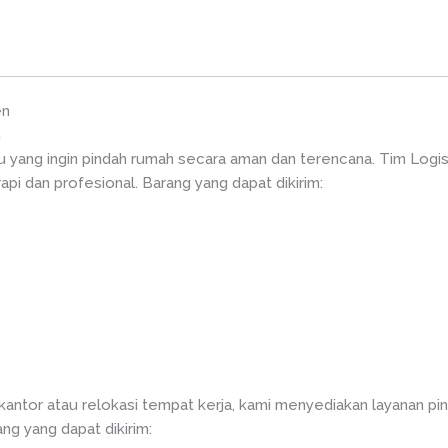
en
n
du yang ingin pindah rumah secara aman dan terencana. Tim Lo
pi dan profesional. Barang yang dapat dikirim:
n
 kantor atau relokasi tempat kerja, kami menyediakan layanan p
ng yang dapat dikirim: