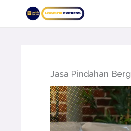
Lewati
ke
konten
Jasa Pindahan Ber