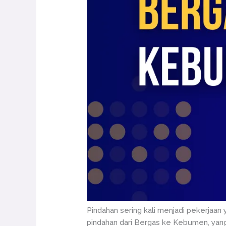
Pindahan sering kali menjadi pekerjaan 
pindahan dari Bergas ke Kebumen, yan