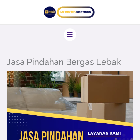
Lewati
ke
konten
Jasa Pindahan Bergas Lebak