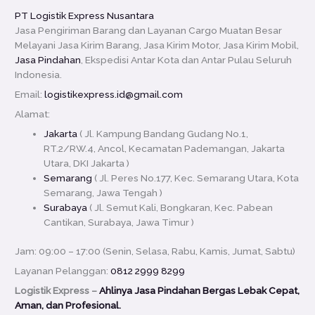
PT Logistik Express Nusantara
Jasa Pengiriman Barang dan Layanan Cargo Muatan Besar
Melayani Jasa Kirim Barang, Jasa Kirim Motor, Jasa Kirim Mobil,
Jasa Pindahan
, Ekspedisi Antar Kota dan Antar Pulau Seluruh
Indonesia.
Email:
logistikexpress.id@gmail.com
Alamat:
Jakarta
( Jl. Kampung Bandang Gudang No.1,
RT.2/RW.4, Ancol, Kecamatan Pademangan, Jakarta
Utara, DKI Jakarta )
Semarang
( Jl. Peres No.177, Kec. Semarang Utara, Kota
Semarang, Jawa Tengah )
Surabaya
( Jl. Semut Kali, Bongkaran, Kec. Pabean
Cantikan, Surabaya, Jawa Timur )
Jam: 09:00 – 17:00 (Senin, Selasa, Rabu, Kamis, Jumat, Sabtu)
Layanan Pelanggan:
0812 2999 8299
Logistik Express –
Ahlinya Jasa Pindahan Bergas Lebak Cepat,
Aman, dan Profesional.