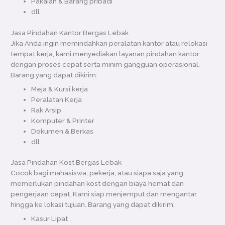
Pakaian & Barang pribadi
dll
Jasa Pindahan Kantor Bergas Lebak
Jika Anda ingin memindahkan peralatan kantor atau relokasi
tempat kerja, kami menyediakan layanan pindahan kantor
dengan proses cepat serta minim gangguan operasional.
Barang yang dapat dikirim:
Meja & Kursi kerja
Peralatan Kerja
Rak Arsip
Komputer & Printer
Dokumen & Berkas
dll
Jasa Pindahan Kost Bergas Lebak
Cocok bagi mahasiswa, pekerja, atau siapa saja yang
memerlukan pindahan kost dengan biaya hemat dan
pengerjaan cepat. Kami siap menjemput dan mengantar
hingga ke lokasi tujuan. Barang yang dapat dikirim:
Kasur Lipat