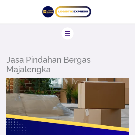
Lewati
ke
konten
Jasa Pindahan Bergas
Majalengka