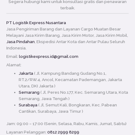
Segera hubungi kami untuk konsultasi gratis dan penawaran
terbaik.
PT Logistik Express Nusantara
Jasa Pengiriman Barang dan Layanan Cargo Muatan Besar
Melayani Jasa Kirim Barang, Jasa Kirim Motor, Jasa Kirim Mobil,
Jasa Pindahan
, Ekspedisi Antar Kota dan Antar Pulau Seluruh
Indonesia.
Email:
logistikexpress.id@gmail.com
Alamat:
Jakarta
( Jl. Kampung Bandang Gudang No.1,
RT.2/RW.4, Ancol, Kecamatan Pademangan, Jakarta
Utara, DKI Jakarta )
Semarang
( Jl. Peres No.177, Kec. Semarang Utara, Kota
Semarang, Jawa Tengah )
Surabaya
( Jl. Semut Kali, Bongkaran, Kec. Pabean
Cantikan, Surabaya, Jawa Timur )
Jam: 09:00 – 17:00 (Senin, Selasa, Rabu, Kamis, Jumat, Sabtu)
Layanan Pelanggan:
0812 2999 8299