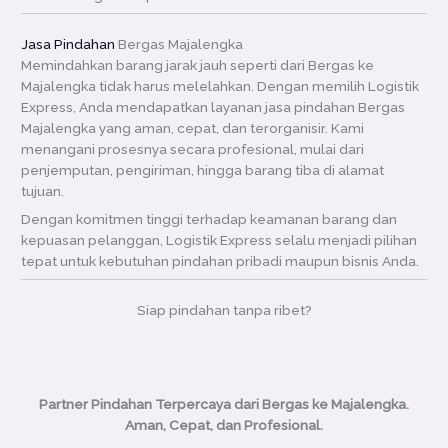
Jasa Pindahan
Bergas Majalengka
Memindahkan barang jarak jauh seperti dari Bergas ke
Majalengka tidak harus melelahkan. Dengan memilih Logistik
Express, Anda mendapatkan layanan jasa pindahan Bergas
Majalengka yang aman, cepat, dan terorganisir. Kami
menangani prosesnya secara profesional, mulai dari
penjemputan, pengiriman, hingga barang tiba di alamat
tujuan.
Dengan komitmen tinggi terhadap keamanan barang dan
kepuasan pelanggan, Logistik Express selalu menjadi pilihan
tepat untuk kebutuhan pindahan pribadi maupun bisnis Anda.
Siap pindahan tanpa ribet?
Partner Pindahan Terpercaya dari Bergas ke Majalengka.
Aman, Cepat, dan Profesional.