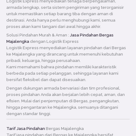
Logistik Express menyediakan tenaga berpengalaman,
armada lengkap, serta sistem pengiriman yang terorganisir
untuk memastikan setiap barang tiba dengan aman di
destinasi. Anda hanya perlu menghubungi kami, semua
proses akan kami tangani dari awal hingga akhir.
Solusi Pindahan Murah & Aman :
Jasa Pindahan Bergas
Majalengka
dengan Logistik Express
Logistik Express menyediakan layanan pindahan dari Bergas
ke Majalengka yang dirancang untuk memenuhi kebutuhan
pribadi, keluarga, hingga perusahaan.
Kami memahami bahwa pindahan memiliki karakteristik
berbeda pada setiap pelanggan, sehingga layanan kami
bersifat fleksibel dan dapat disesuaikan.
Dengan dukungan armada bervariasi dan tim profesional,
proses pindahan Anda akan berjalan lebih cepat, aman, dan
efisien. Mulai dari penjemputan di Bergas, pengangkutan,
hingga pengantaran ke Majalengka, semuanya ditangani
dengan standar tinggi.
Tarif Jasa Pindahan
Bergas Majalengka
Tarif jasa pindahan dari Bergas ke Majalengka bersifat