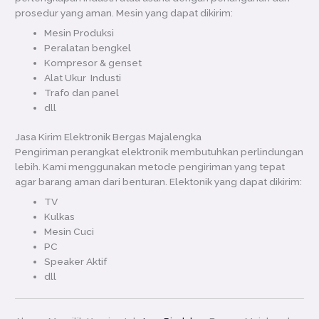
prosedur yang aman. Mesin yang dapat dikirim:
Mesin Produksi
Peralatan bengkel
Kompresor & genset
Alat Ukur Industi
Trafo dan panel
dll
Jasa Kirim Elektronik Bergas Majalengka
Pengiriman perangkat elektronik membutuhkan perlindungan
lebih. Kami menggunakan metode pengiriman yang tepat
agar barang aman dari benturan. Elektonik yang dapat dikirim:
TV
Kulkas
Mesin Cuci
PC
Speaker Aktif
dll