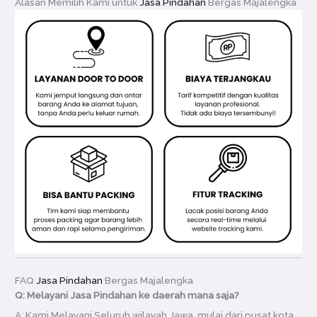
Alasan Memilih Kami untuk
Jasa Pindahan
Bergas Majalengka
FAQ
Jasa Pindahan
Bergas Majalengka
Q: Melayani Jasa Pindahan ke daerah mana saja?
A: Kami Melayani Seluruh wilayah Jawa, mulai dari pusat kota