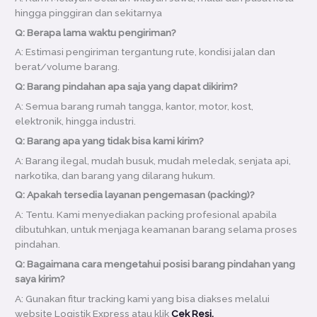
hingga pinggiran dan sekitarnya
Q: Berapa lama waktu pengiriman?
A: Estimasi pengiriman tergantung rute, kondisi jalan dan
berat/volume barang.
Q: Barang pindahan apa saja yang dapat dikirim?
A: Semua barang rumah tangga, kantor, motor, kost,
elektronik, hingga industri.
Q: Barang apa yang tidak bisa kami kirim?
A: Barang ilegal, mudah busuk, mudah meledak, senjata api,
narkotika, dan barang yang dilarang hukum.
Q: Apakah tersedia layanan pengemasan (packing)?
A: Tentu. Kami menyediakan packing profesional apabila
dibutuhkan, untuk menjaga keamanan barang selama proses
pindahan.
Q: Bagaimana cara mengetahui posisi barang pindahan yang
saya kirim?
A: Gunakan fitur tracking kami yang bisa diakses melalui
website Logistik Express atau klik
Cek Resi.