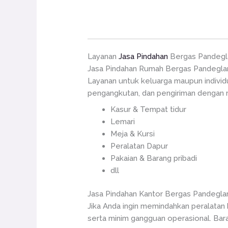
Layanan
Jasa Pindahan
Bergas Pandegl
Jasa Pindahan Rumah Bergas Pandegla
Layanan untuk keluarga maupun indivi
pengangkutan, dan pengiriman dengan ra
Kasur & Tempat tidur
Lemari
Meja & Kursi
Peralatan Dapur
Pakaian & Barang pribadi
dll
Jasa Pindahan Kantor Bergas Pandegla
Jika Anda ingin memindahkan peralatan
serta minim gangguan operasional. Bara