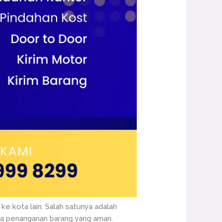
ke kota lain. Salah satunya adalah
ta penanganan barang yang aman.