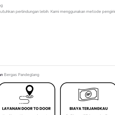
ng
utuhkan perlindungan lebih. Kami menggunakan metode pengirim
an
Bergas Pandeglang