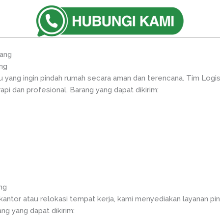
ang
ng
du yang ingin pindah rumah secara aman dan terencana. Tim Lo
pi dan profesional. Barang yang dapat dikirim:
ng
 kantor atau relokasi tempat kerja, kami menyediakan layanan p
ng yang dapat dikirim: