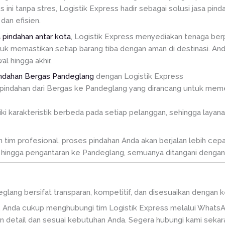
ni tanpa stres, Logistik Express hadir sebagai solusi jasa pin
dan efisien.
a pindahan antar kota
, Logistik Express menyediakan tenaga ber
tuk memastikan setiap barang tiba dengan aman di destinasi. A
l hingga akhir.
indahan Bergas Pandeglang
dengan Logistik Express
pindahan dari Bergas ke Pandeglang yang dirancang untuk memen
karakteristik berbeda pada setiap pelanggan, sehingga layanan
im profesional, proses pindahan Anda akan berjalan lebih cepat,
hingga pengantaran ke Pandeglang, semuanya ditangani dengan s
deglang bersifat transparan, kompetitif, dan disesuaikan denga
 Anda cukup menghubungi tim Logistik Express melalui WhatsA
 detail dan sesuai kebutuhan Anda. Segera hubungi kami sekar