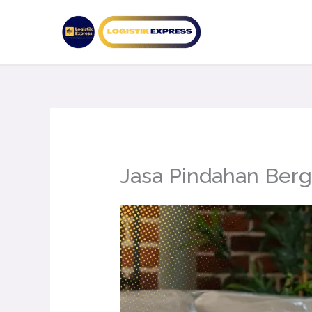
Lewati
ke
konten
Jasa Pindahan Ber