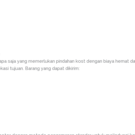
g
iapa saja yang memerlukan pindahan kost dengan biaya hemat da
si tujuan. Barang yang dapat dikirim: