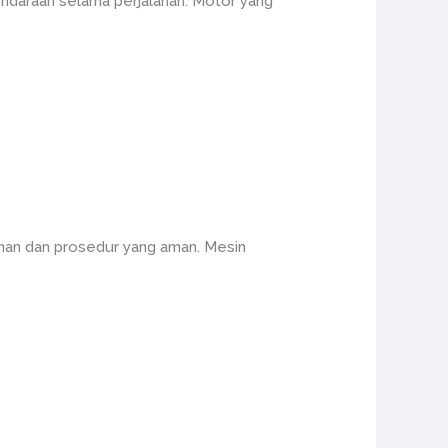
ndaraan selama perjalanan. Motor yang
nan dan prosedur yang aman. Mesin