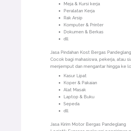
Meja & Kursi kerja
Peralatan Kerja
Rak Arsip
Komputer & Printer
Dokumen & Berkas
dll
Jasa Pindahan Kost Bergas Pandeglan
Cocok bagi mahasiswa, pekerja, atau s
menjemput dan mengantar hingga ke loka
Kasur Lipat
Koper & Pakaian
Alat Masak
Laptop & Buku
Sepeda
dll
Jasa Kirim Motor Bergas Pandeglang