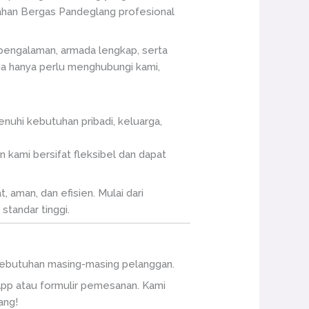
dahan Bergas Pandeglang profesional
pengalaman, armada lengkap, serta
nda hanya perlu menghubungi kami,
uhi kebutuhan pribadi, keluarga,
 kami bersifat fleksibel dan dapat
 aman, dan efisien. Mulai dari
tandar tinggi.
n kebutuhan masing-masing pelanggan.
pp atau formulir pemesanan. Kami
ang!