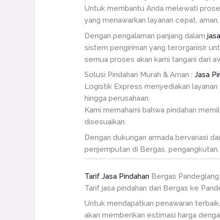
Untuk membantu Anda melewati proses i
yang menawarkan layanan cepat, aman, 
Dengan pengalaman panjang dalam
jas
sistem pengiriman yang terorganisir un
semua proses akan kami tangani dari awa
Solusi Pindahan Murah & Aman :
Jasa P
Logistik Express menyediakan layanan 
hingga perusahaan.
Kami memahami bahwa pindahan memiliki 
disesuaikan.
Dengan dukungan armada bervariasi dan t
penjemputan di Bergas, pengangkutan, 
Tarif Jasa Pindahan
Bergas Pandeglang
Tarif jasa pindahan dari Bergas ke Pan
Untuk mendapatkan penawaran terbaik,
akan memberikan estimasi harga dengan