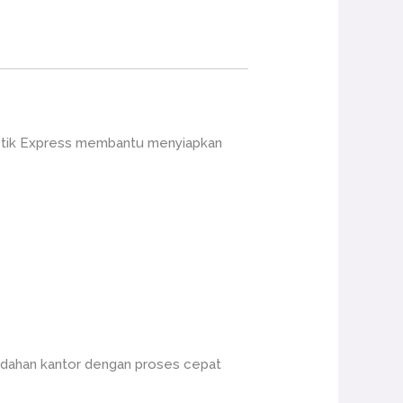
gistik Express membantu menyiapkan
indahan kantor dengan proses cepat