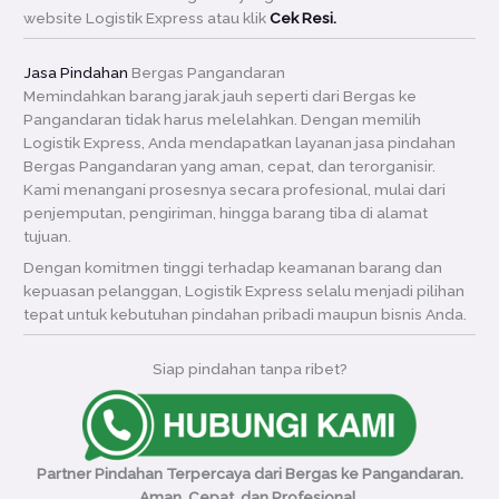
website Logistik Express atau klik
Cek Resi.
Jasa Pindahan
Bergas Pangandaran
Memindahkan barang jarak jauh seperti dari Bergas ke
Pangandaran tidak harus melelahkan. Dengan memilih
Logistik Express, Anda mendapatkan layanan jasa pindahan
Bergas Pangandaran yang aman, cepat, dan terorganisir.
Kami menangani prosesnya secara profesional, mulai dari
penjemputan, pengiriman, hingga barang tiba di alamat
tujuan.
Dengan komitmen tinggi terhadap keamanan barang dan
kepuasan pelanggan, Logistik Express selalu menjadi pilihan
tepat untuk kebutuhan pindahan pribadi maupun bisnis Anda.
Siap pindahan tanpa ribet?
Partner Pindahan Terpercaya dari Bergas ke Pangandaran.
Aman, Cepat, dan Profesional.