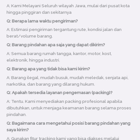
A: Kami Melayani Seluruh wilayah Jawa, mulai dari pusat kota
hingga pinggiran dan sekitarnya
Q: Berapa lama waktu pengiriman?
A: Estimasi pengiriman tergantung rute, kondisi jalan dan
berat/volume barang.
Q: Barang pindahan apa saja yang dapat dikirim?
A: Semua barang rumah tangga, kantor, motor, kost,
elektronik, hingga industri.
Q: Barang apa yang tidak bisa kami kirim?
A: Barang ilegal, mudah busuk, mudah meledak, senjata api,
narkotika, dan barang yang dilarang hukum.
Q: Apakah tersedia layanan pengemasan (packing)?
A: Tentu. Kami menyediakan packing profesional apabila
dibutuhkan, untuk menjaga keamanan barang selama proses
pindahan.
Q: Bagaimana cara mengetahui posisi barang pindahan yang
saya kirim?
A: Gunakan fitur tracking kami yang bisa diakses melalui