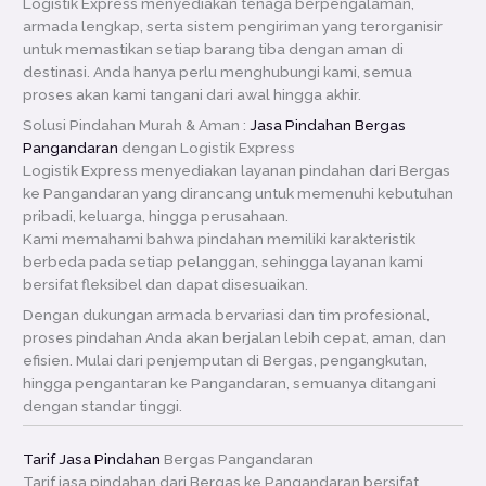
Logistik Express menyediakan tenaga berpengalaman,
armada lengkap, serta sistem pengiriman yang terorganisir
untuk memastikan setiap barang tiba dengan aman di
destinasi. Anda hanya perlu menghubungi kami, semua
proses akan kami tangani dari awal hingga akhir.
Solusi Pindahan Murah & Aman :
Jasa Pindahan Bergas
Pangandaran
dengan Logistik Express
Logistik Express menyediakan layanan pindahan dari Bergas
ke Pangandaran yang dirancang untuk memenuhi kebutuhan
pribadi, keluarga, hingga perusahaan.
Kami memahami bahwa pindahan memiliki karakteristik
berbeda pada setiap pelanggan, sehingga layanan kami
bersifat fleksibel dan dapat disesuaikan.
Dengan dukungan armada bervariasi dan tim profesional,
proses pindahan Anda akan berjalan lebih cepat, aman, dan
efisien. Mulai dari penjemputan di Bergas, pengangkutan,
hingga pengantaran ke Pangandaran, semuanya ditangani
dengan standar tinggi.
Tarif Jasa Pindahan
Bergas Pangandaran
Tarif jasa pindahan dari Bergas ke Pangandaran bersifat