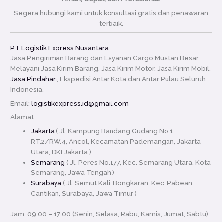
Segera hubungi kami untuk konsultasi gratis dan penawaran
terbaik.
PT Logistik Express Nusantara
Jasa Pengiriman Barang dan Layanan Cargo Muatan Besar
Melayani Jasa Kirim Barang, Jasa Kirim Motor, Jasa Kirim Mobil,
Jasa Pindahan
, Ekspedisi Antar Kota dan Antar Pulau Seluruh
Indonesia.
Email:
logistikexpress.id@gmail.com
Alamat:
Jakarta
( Jl. Kampung Bandang Gudang No.1,
RT.2/RW.4, Ancol, Kecamatan Pademangan, Jakarta
Utara, DKI Jakarta )
Semarang
( Jl. Peres No.177, Kec. Semarang Utara, Kota
Semarang, Jawa Tengah )
Surabaya
( Jl. Semut Kali, Bongkaran, Kec. Pabean
Cantikan, Surabaya, Jawa Timur )
Jam: 09:00 – 17:00 (Senin, Selasa, Rabu, Kamis, Jumat, Sabtu)