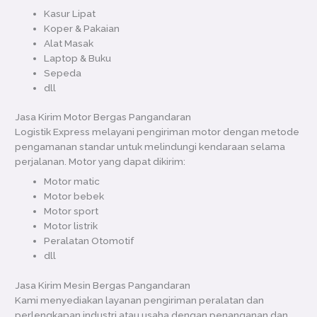
Kasur Lipat
Koper & Pakaian
Alat Masak
Laptop & Buku
Sepeda
dll
Jasa Kirim Motor Bergas Pangandaran
Logistik Express melayani pengiriman motor dengan metode
pengamanan standar untuk melindungi kendaraan selama
perjalanan. Motor yang dapat dikirim:
Motor matic
Motor bebek
Motor sport
Motor listrik
Peralatan Otomotif
dll
Jasa Kirim Mesin Bergas Pangandaran
Kami menyediakan layanan pengiriman peralatan dan
perlengkapan industri atau usaha dengan penanganan dan