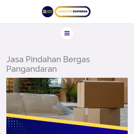
Lewati
ke
konten
Jasa Pindahan Bergas
Pangandaran