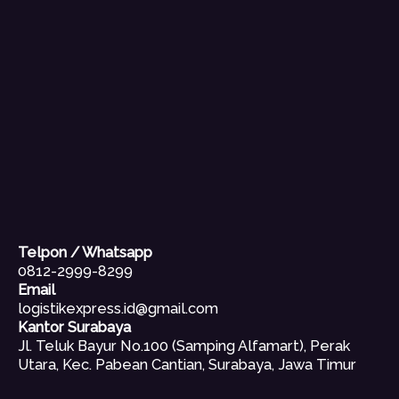
Telpon / Whatsapp
0812-2999-8299
Email
logistikexpress.id@gmail.com
Kantor Surabaya
Jl. Teluk Bayur No.100 (Samping Alfamart), Perak
Utara, Kec. Pabean Cantian, Surabaya, Jawa Timur