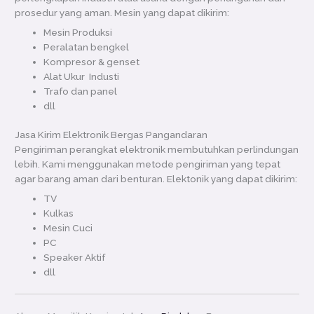
prosedur yang aman. Mesin yang dapat dikirim:
Mesin Produksi
Peralatan bengkel
Kompresor & genset
Alat Ukur Industi
Trafo dan panel
dll
Jasa Kirim Elektronik Bergas Pangandaran
Pengiriman perangkat elektronik membutuhkan perlindungan
lebih. Kami menggunakan metode pengiriman yang tepat
agar barang aman dari benturan. Elektonik yang dapat dikirim:
TV
Kulkas
Mesin Cuci
PC
Speaker Aktif
dll