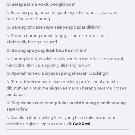
Q: Berapa lama waktu pengiriman?
A: Estimasi pengiriman tergantung rute, kondisi jalan dan
berat/volume barang.
Q: Barang pindahan apa saja yang dapat dikirim?
A: Semua barang rumah tangga, kantor, motor, kost,
elektronik, hingga industri.
Q: Barang apa yang tidak bisa kami kirim?
A: Barang ilegal, mudah busuk, mudah meledak, senjata api,
narkotika, dan barang yang dilarang hukum.
Q: Apakah tersedia layanan pengemasan (packing)?
A: Tentu. Kami menyediakan packing profesional apabila
dibutuhkan, untuk menjaga keamanan barang selama proses
pindahan.
Q: Bagaimana cara mengetahui posisi barang pindahan yang
saya kirim?
A: Gunakan fitur tracking kami yang bisa diakses melalui
website Logistik Express atau klik
Cek Resi.