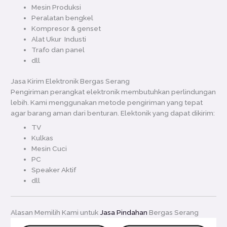
Mesin Produksi
Peralatan bengkel
Kompresor & genset
Alat Ukur Industi
Trafo dan panel
dll
Jasa Kirim Elektronik Bergas Serang
Pengiriman perangkat elektronik membutuhkan perlindungan
lebih. Kami menggunakan metode pengiriman yang tepat
agar barang aman dari benturan. Elektonik yang dapat dikirim:
TV
Kulkas
Mesin Cuci
PC
Speaker Aktif
dll
Alasan Memilih Kami untuk
Jasa Pindahan
Bergas Serang