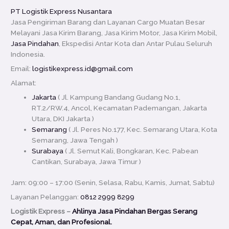
PT Logistik Express Nusantara
Jasa Pengiriman Barang dan Layanan Cargo Muatan Besar
Melayani Jasa Kirim Barang, Jasa Kirim Motor, Jasa Kirim Mobil,
Jasa Pindahan
, Ekspedisi Antar Kota dan Antar Pulau Seluruh
Indonesia.
Email:
logistikexpress.id@gmail.com
Alamat:
Jakarta
( Jl. Kampung Bandang Gudang No.1,
RT.2/RW.4, Ancol, Kecamatan Pademangan, Jakarta
Utara, DKI Jakarta )
Semarang
( Jl. Peres No.177, Kec. Semarang Utara, Kota
Semarang, Jawa Tengah )
Surabaya
( Jl. Semut Kali, Bongkaran, Kec. Pabean
Cantikan, Surabaya, Jawa Timur )
Jam: 09:00 – 17:00 (Senin, Selasa, Rabu, Kamis, Jumat, Sabtu)
Layanan Pelanggan:
0812 2999 8299
Logistik Express –
Ahlinya Jasa Pindahan Bergas Serang
Cepat, Aman, dan Profesional.