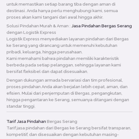
untuk memastikan setiap barang tiba dengan aman di
destinasi. Anda hanya perlu menghubungi kami, semua
proses akan kami tangani dari awal hingga akhir.
Solusi Pindahan Murah & Aman :
Jasa Pindahan Bergas Serang
dengan Logistik Express
Logistik Express menyediakan layanan pindahan dari Bergas
ke Serang yang dirancang untuk memenuhi kebutuhan
pribadi, keluarga, hingga perusahaan.
Kami memahami bahwa pindahan memiliki karakteristik
berbeda pada setiap pelanggan, sehingga layanan kami
bersifat fleksibel dan dapat disesuaikan.
Dengan dukungan armada bervariasi dan tim profesional,
proses pindahan Anda akan berjalan lebih cepat, aman, dan
efisien. Mulai dari penjemputan di Bergas, pengangkutan,
hingga pengantaran ke Serang, semuanya ditangani dengan
standar tinggi.
Tarif Jasa Pindahan
Bergas Serang
Tarif jasa pindahan dari Bergas ke Serang bersifat transparan,
kompetitif, dan disesuaikan dengan kebutuhan masing-