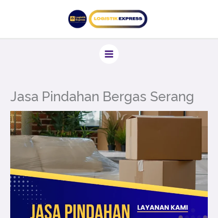
Lewati
ke
konten
Jasa Pindahan Bergas Serang