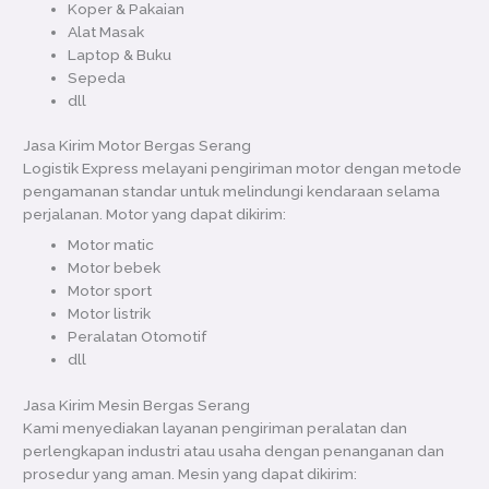
Koper & Pakaian
Alat Masak
Laptop & Buku
Sepeda
dll
Jasa Kirim Motor Bergas Serang
Logistik Express melayani pengiriman motor dengan metode
pengamanan standar untuk melindungi kendaraan selama
perjalanan. Motor yang dapat dikirim:
Motor matic
Motor bebek
Motor sport
Motor listrik
Peralatan Otomotif
dll
Jasa Kirim Mesin Bergas Serang
Kami menyediakan layanan pengiriman peralatan dan
perlengkapan industri atau usaha dengan penanganan dan
prosedur yang aman. Mesin yang dapat dikirim: