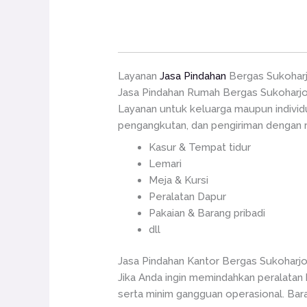
Layanan
Jasa Pindahan
Bergas Sukohar
Jasa Pindahan Rumah Bergas Sukoharj
Layanan untuk keluarga maupun indivi
pengangkutan, dan pengiriman dengan ra
Kasur & Tempat tidur
Lemari
Meja & Kursi
Peralatan Dapur
Pakaian & Barang pribadi
dll
Jasa Pindahan Kantor Bergas Sukoharj
Jika Anda ingin memindahkan peralatan
serta minim gangguan operasional. Bara