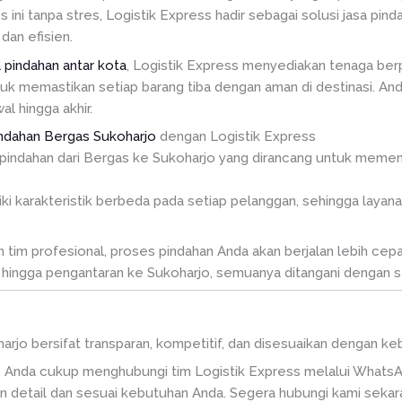
i tanpa stres, Logistik Express hadir sebagai solusi jasa pin
dan efisien.
a pindahan antar kota
, Logistik Express menyediakan tenaga ber
tuk memastikan setiap barang tiba dengan aman di destinasi. A
l hingga akhir.
indahan Bergas Sukoharjo
dengan Logistik Express
pindahan dari Bergas ke Sukoharjo yang dirancang untuk memenu
karakteristik berbeda pada setiap pelanggan, sehingga layanan
im profesional, proses pindahan Anda akan berjalan lebih cepat,
hingga pengantaran ke Sukoharjo, semuanya ditangani dengan st
oharjo bersifat transparan, kompetitif, dan disesuaikan dengan 
 Anda cukup menghubungi tim Logistik Express melalui WhatsA
 detail dan sesuai kebutuhan Anda. Segera hubungi kami sekar