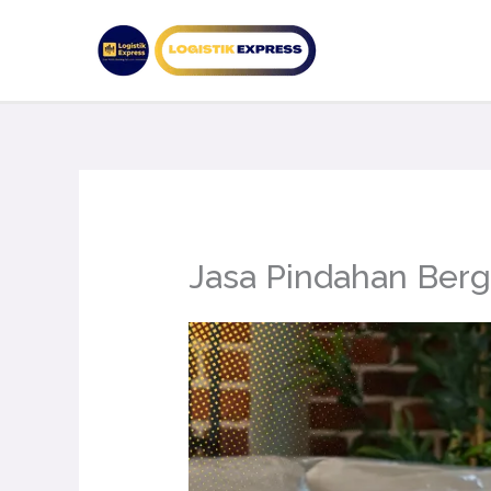
Lewati
ke
konten
Jasa Pindahan Berg