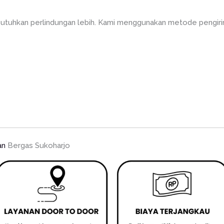
utuhkan perlindungan lebih. Kami menggunakan metode pengirim
an
Bergas Sukoharjo