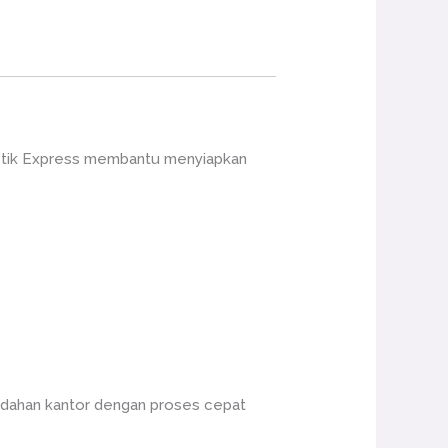
gistik Express membantu menyiapkan
indahan kantor dengan proses cepat