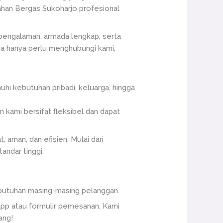
dahan Bergas Sukoharjo profesional
pengalaman, armada lengkap, serta
nda hanya perlu menghubungi kami,
hi kebutuhan pribadi, keluarga, hingga
 kami bersifat fleksibel dan dapat
 aman, dan efisien. Mulai dari
andar tinggi.
kebutuhan masing-masing pelanggan.
pp atau formulir pemesanan. Kami
ang!