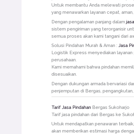
Untuk membantu Anda melewati proses in
yang menawarkan layanan cepat, aman, 
Dengan pengalaman panjang dalam
jas
sistem pengiriman yang terorganisir un
semua proses akan kami tangani dari awa
Solusi Pindahan Murah & Aman :
Jasa P
Logistik Express menyediakan layanan 
perusahaan.
Kami memahami bahwa pindahan memiliki 
disesuaikan.
Dengan dukungan armada bervariasi dan t
penjemputan di Bergas, pengangkutan, 
Tarif Jasa Pindahan
Bergas Sukoharjo
Tarif jasa pindahan dari Bergas ke Suk
Untuk mendapatkan penawaran terbaik,
akan memberikan estimasi harga dengan