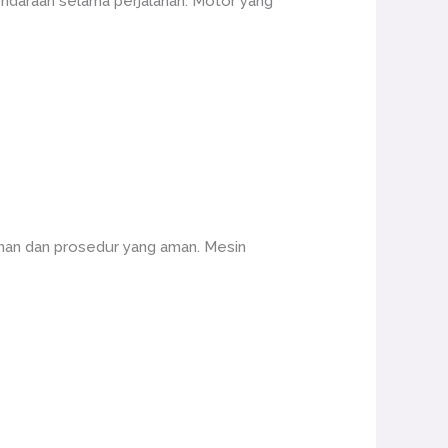
ndaraan selama perjalanan. Motor yang
nan dan prosedur yang aman. Mesin