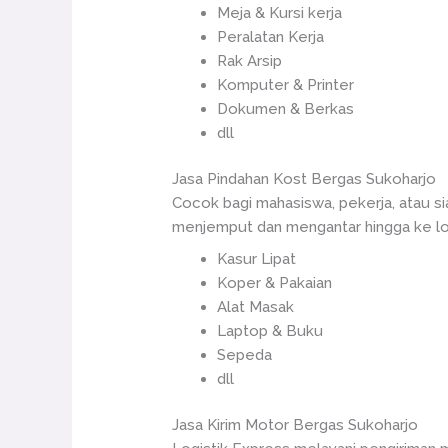
Meja & Kursi kerja
Peralatan Kerja
Rak Arsip
Komputer & Printer
Dokumen & Berkas
dll
Jasa Pindahan Kost Bergas Sukoharjo
Cocok bagi mahasiswa, pekerja, atau s
menjemput dan mengantar hingga ke loka
Kasur Lipat
Koper & Pakaian
Alat Masak
Laptop & Buku
Sepeda
dll
Jasa Kirim Motor Bergas Sukoharjo