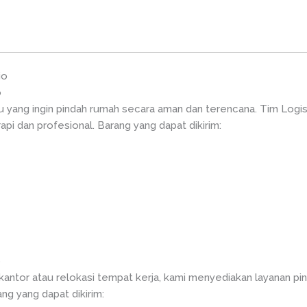
jo
o
du yang ingin pindah rumah secara aman dan terencana. Tim Lo
pi dan profesional. Barang yang dapat dikirim:
o
 kantor atau relokasi tempat kerja, kami menyediakan layanan p
ng yang dapat dikirim: