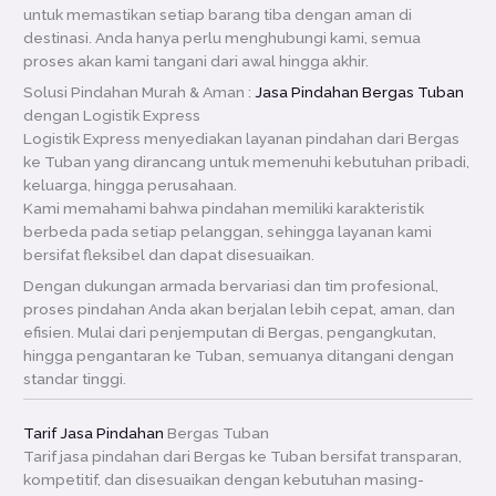
untuk memastikan setiap barang tiba dengan aman di
destinasi. Anda hanya perlu menghubungi kami, semua
proses akan kami tangani dari awal hingga akhir.
Solusi Pindahan Murah & Aman :
Jasa Pindahan Bergas Tuban
dengan Logistik Express
Logistik Express menyediakan layanan pindahan dari Bergas
ke Tuban yang dirancang untuk memenuhi kebutuhan pribadi,
keluarga, hingga perusahaan.
Kami memahami bahwa pindahan memiliki karakteristik
berbeda pada setiap pelanggan, sehingga layanan kami
bersifat fleksibel dan dapat disesuaikan.
Dengan dukungan armada bervariasi dan tim profesional,
proses pindahan Anda akan berjalan lebih cepat, aman, dan
efisien. Mulai dari penjemputan di Bergas, pengangkutan,
hingga pengantaran ke Tuban, semuanya ditangani dengan
standar tinggi.
Tarif Jasa Pindahan
Bergas Tuban
Tarif jasa pindahan dari Bergas ke Tuban bersifat transparan,
kompetitif, dan disesuaikan dengan kebutuhan masing-