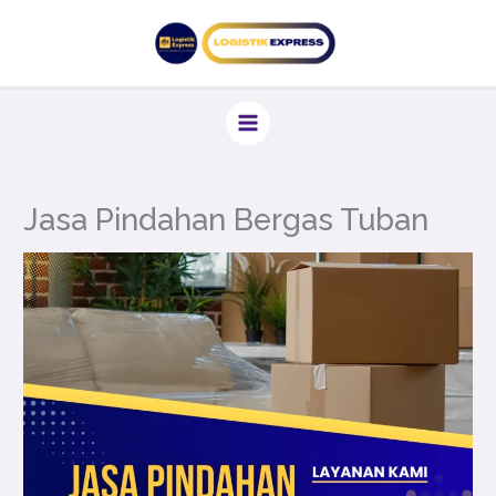
Lewati
ke
konten
Jasa Pindahan Bergas Tuban