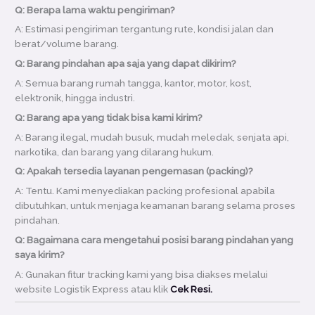
Q: Berapa lama waktu pengiriman?
A: Estimasi pengiriman tergantung rute, kondisi jalan dan
berat/volume barang.
Q: Barang pindahan apa saja yang dapat dikirim?
A: Semua barang rumah tangga, kantor, motor, kost,
elektronik, hingga industri.
Q: Barang apa yang tidak bisa kami kirim?
A: Barang ilegal, mudah busuk, mudah meledak, senjata api,
narkotika, dan barang yang dilarang hukum.
Q: Apakah tersedia layanan pengemasan (packing)?
A: Tentu. Kami menyediakan packing profesional apabila
dibutuhkan, untuk menjaga keamanan barang selama proses
pindahan.
Q: Bagaimana cara mengetahui posisi barang pindahan yang
saya kirim?
A: Gunakan fitur tracking kami yang bisa diakses melalui
website Logistik Express atau klik
Cek Resi.