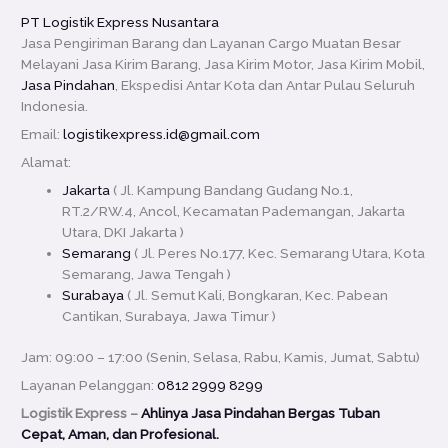
PT Logistik Express Nusantara
Jasa Pengiriman Barang dan Layanan Cargo Muatan Besar
Melayani Jasa Kirim Barang, Jasa Kirim Motor, Jasa Kirim Mobil,
Jasa Pindahan
, Ekspedisi Antar Kota dan Antar Pulau Seluruh
Indonesia.
Email:
logistikexpress.id@gmail.com
Alamat:
Jakarta
( Jl. Kampung Bandang Gudang No.1,
RT.2/RW.4, Ancol, Kecamatan Pademangan, Jakarta
Utara, DKI Jakarta )
Semarang
( Jl. Peres No.177, Kec. Semarang Utara, Kota
Semarang, Jawa Tengah )
Surabaya
( Jl. Semut Kali, Bongkaran, Kec. Pabean
Cantikan, Surabaya, Jawa Timur )
Jam: 09:00 – 17:00 (Senin, Selasa, Rabu, Kamis, Jumat, Sabtu)
Layanan Pelanggan:
0812 2999 8299
Logistik Express –
Ahlinya Jasa Pindahan Bergas Tuban
Cepat, Aman, dan Profesional.