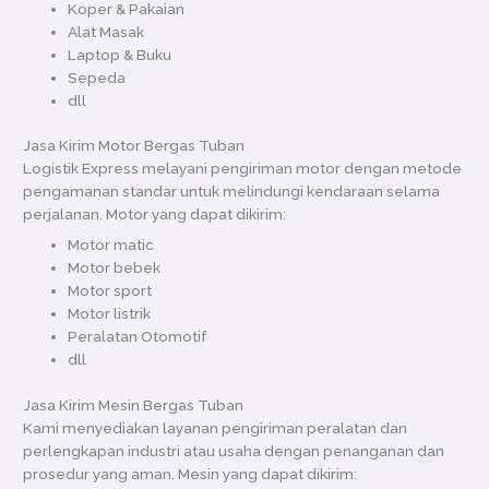
Koper & Pakaian
Alat Masak
Laptop & Buku
Sepeda
dll
Jasa Kirim Motor Bergas Tuban
Logistik Express melayani pengiriman motor dengan metode
pengamanan standar untuk melindungi kendaraan selama
perjalanan. Motor yang dapat dikirim:
Motor matic
Motor bebek
Motor sport
Motor listrik
Peralatan Otomotif
dll
Jasa Kirim Mesin Bergas Tuban
Kami menyediakan layanan pengiriman peralatan dan
perlengkapan industri atau usaha dengan penanganan dan
prosedur yang aman. Mesin yang dapat dikirim: