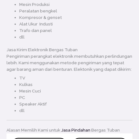
Mesin Produksi
Peralatan bengkel
Kompresor & genset
Alat Ukur Industi
Trafo dan panel
dll
Jasa Kirim Elektronik Bergas Tuban
Pengiriman perangkat elektronik membutuhkan perlindungan
lebih. Kami menggunakan metode pengiriman yang tepat
agar barang aman dari benturan. Elektonik yang dapat dikirim:
TV
Kulkas
Mesin Cuci
PC
Speaker Aktif
dll
Alasan Memilih Kami untuk
Jasa Pindahan
Bergas Tuban