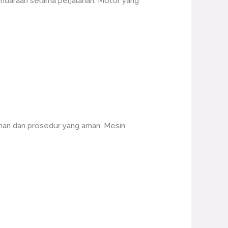
ndaraan selama perjalanan. Motor yang
nan dan prosedur yang aman. Mesin