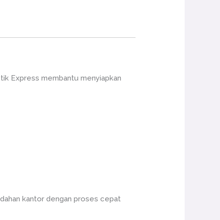
gistik Express membantu menyiapkan
indahan kantor dengan proses cepat