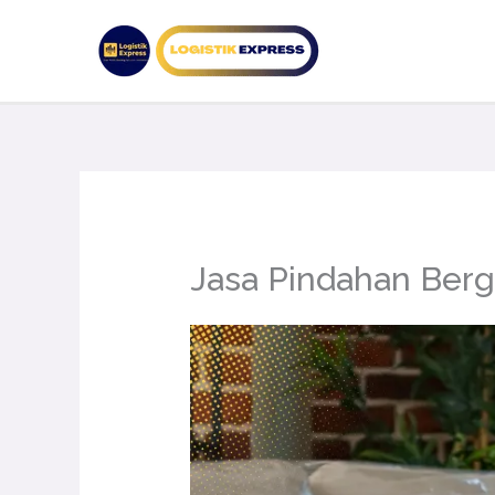
Lewati
ke
konten
Jasa Pindahan Berg