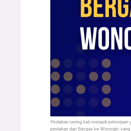
Pindahan sering kali menjadi pekerjaan 
pindahan dari Bergas ke Wonogiri, ya