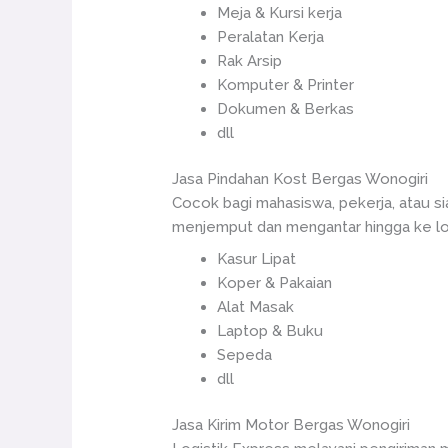
Meja & Kursi kerja
Peralatan Kerja
Rak Arsip
Komputer & Printer
Dokumen & Berkas
dll
Jasa Pindahan Kost Bergas Wonogiri
Cocok bagi mahasiswa, pekerja, atau s
menjemput dan mengantar hingga ke loka
Kasur Lipat
Koper & Pakaian
Alat Masak
Laptop & Buku
Sepeda
dll
Jasa Kirim Motor Bergas Wonogiri