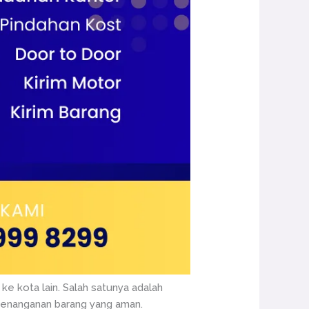
ke kota lain. Salah satunya adalah
penanganan barang yang aman.