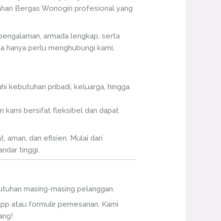
dahan Bergas Wonogiri profesional yang
pengalaman, armada lengkap, serta
nda hanya perlu menghubungi kami,
 kebutuhan pribadi, keluarga, hingga
 kami bersifat fleksibel dan dapat
 aman, dan efisien. Mulai dari
dar tinggi.
ebutuhan masing-masing pelanggan.
pp atau formulir pemesanan. Kami
ang!