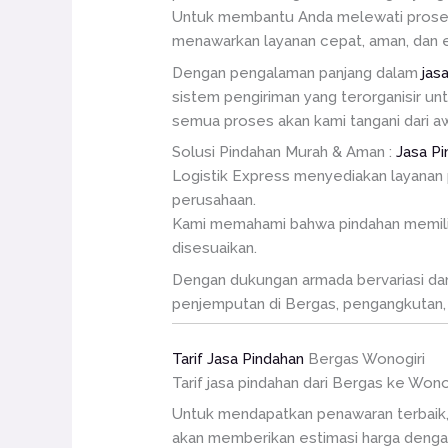
Untuk membantu Anda melewati proses in
menawarkan layanan cepat, aman, dan e
Dengan pengalaman panjang dalam
jas
sistem pengiriman yang terorganisir un
semua proses akan kami tangani dari awa
Solusi Pindahan Murah & Aman :
Jasa P
Logistik Express menyediakan layanan 
perusahaan.
Kami memahami bahwa pindahan memiliki 
disesuaikan.
Dengan dukungan armada bervariasi dan t
penjemputan di Bergas, pengangkutan, 
Tarif Jasa Pindahan
Bergas Wonogiri
Tarif jasa pindahan dari Bergas ke Won
Untuk mendapatkan penawaran terbaik,
akan memberikan estimasi harga dengan