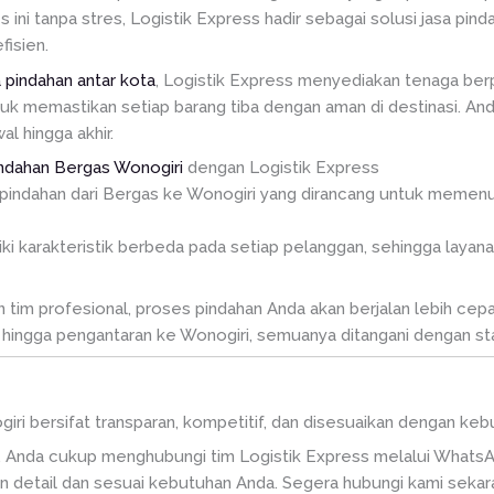
i tanpa stres, Logistik Express hadir sebagai solusi jasa pin
fisien.
a pindahan antar kota
, Logistik Express menyediakan tenaga ber
tuk memastikan setiap barang tiba dengan aman di destinasi. A
l hingga akhir.
indahan Bergas Wonogiri
dengan Logistik Express
pindahan dari Bergas ke Wonogiri yang dirancang untuk memenuhi
karakteristik berbeda pada setiap pelanggan, sehingga layanan
im profesional, proses pindahan Anda akan berjalan lebih cepat,
hingga pengantaran ke Wonogiri, semuanya ditangani dengan stan
ogiri bersifat transparan, kompetitif, dan disesuaikan dengan k
 Anda cukup menghubungi tim Logistik Express melalui WhatsA
 detail dan sesuai kebutuhan Anda. Segera hubungi kami sekar