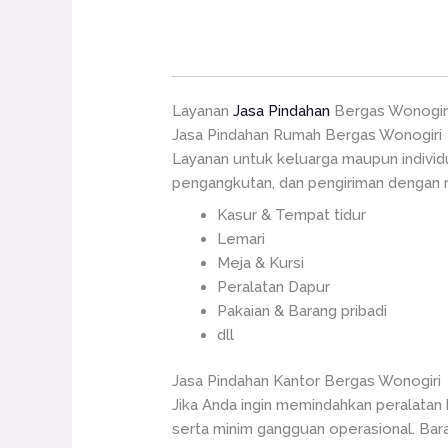
Layanan
Jasa Pindahan
Bergas Wonogir
Jasa Pindahan Rumah Bergas Wonogiri
Layanan untuk keluarga maupun indivi
pengangkutan, dan pengiriman dengan ra
Kasur & Tempat tidur
Lemari
Meja & Kursi
Peralatan Dapur
Pakaian & Barang pribadi
dll
Jasa Pindahan Kantor Bergas Wonogiri
Jika Anda ingin memindahkan peralatan
serta minim gangguan operasional. Bara