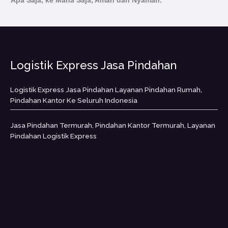
Apa Saja, ke Mana Saja, Aman dan Nyaman.
Logistik Express Jasa Pindahan
Logistik Express Jasa Pindahan Layanan Pindahan Rumah,
Pindahan Kantor Ke Seluruh Indonesia
Jasa Pindahan Termurah, Pindahan Kantor Termurah, Layanan
Pindahan Logistik Express