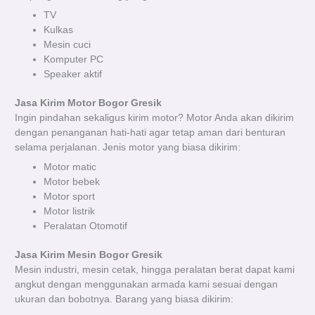
TV
Kulkas
Mesin cuci
Komputer PC
Speaker aktif
Jasa Kirim Motor Bogor Gresik
Ingin pindahan sekaligus kirim motor? Motor Anda akan dikirim
dengan penanganan hati-hati agar tetap aman dari benturan
selama perjalanan.
Jenis motor yang biasa dikirim:
Motor matic
Motor bebek
Motor sport
Motor listrik
Peralatan Otomotif
Jasa Kirim Mesin Bogor Gresik
Mesin industri, mesin cetak, hingga peralatan berat dapat kami
angkut dengan menggunakan armada kami sesuai dengan
ukuran dan bobotnya.
Barang yang biasa dikirim: