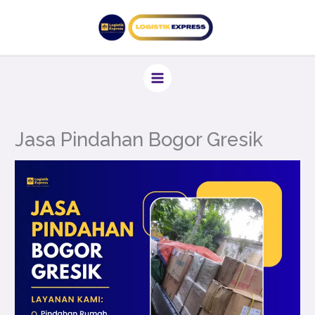
Lewati
ke
konten
Jasa Pindahan Bogor Gresik