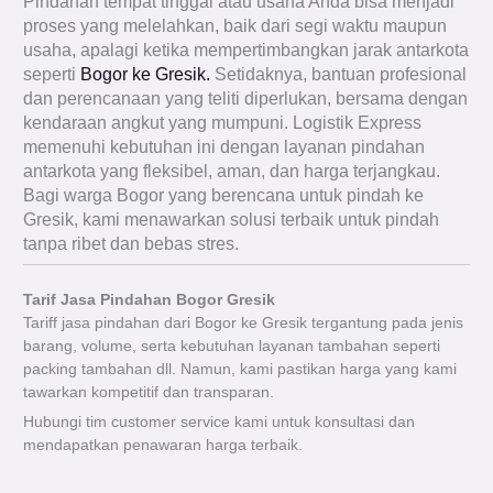
Pindahan tempat tinggal atau usaha Anda bisa menjadi
proses yang melelahkan, baik dari segi waktu maupun
usaha, apalagi ketika mempertimbangkan jarak antarkota
seperti
Bogor ke Gresik.
Setidaknya, bantuan profesional
dan perencanaan yang teliti diperlukan, bersama dengan
kendaraan angkut yang mumpuni. Logistik Express
memenuhi kebutuhan ini dengan layanan pindahan
antarkota yang fleksibel, aman, dan harga terjangkau.
Bagi warga Bogor yang berencana untuk pindah ke
Gresik, kami menawarkan solusi terbaik untuk pindah
tanpa ribet dan bebas stres.
Tarif Jasa Pindahan Bogor Gresik
Tariff jasa pindahan dari Bogor ke Gresik tergantung pada jenis
barang, volume, serta kebutuhan layanan tambahan seperti
packing tambahan dll. Namun, kami pastikan harga yang kami
tawarkan kompetitif dan transparan.
Hubungi tim customer service kami untuk konsultasi dan
mendapatkan penawaran harga terbaik.