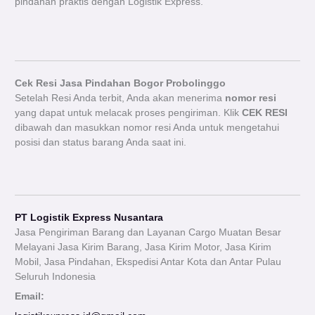
pindahan praktis dengan Logistik Express.
Cek Resi Jasa Pindahan Bogor Probolinggo
Setelah Resi Anda terbit, Anda akan menerima
nomor resi
yang dapat untuk melacak proses pengiriman. Klik
CEK RESI
dibawah dan masukkan nomor resi Anda untuk mengetahui
posisi dan status barang Anda saat ini.
PT Logistik Express Nusantara
Jasa Pengiriman Barang dan Layanan Cargo Muatan Besar
Melayani Jasa Kirim Barang, Jasa Kirim Motor, Jasa Kirim
Mobil, Jasa Pindahan, Ekspedisi Antar Kota dan Antar Pulau
Seluruh Indonesia
Email: