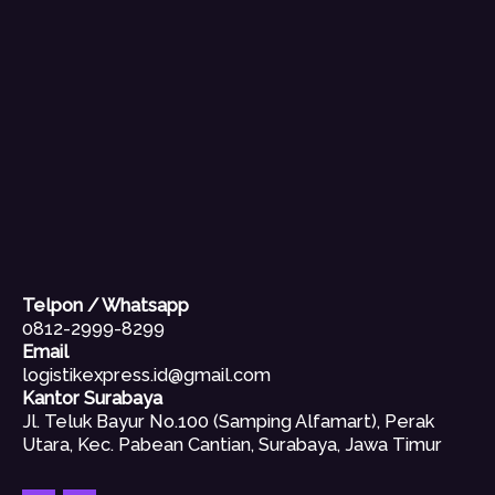
Telpon / Whatsapp
0812-2999-8299
Email
logistikexpress.id@gmail.com
Kantor Surabaya
Jl. Teluk Bayur No.100 (Samping Alfamart), Perak
Utara, Kec. Pabean Cantian, Surabaya, Jawa Timur