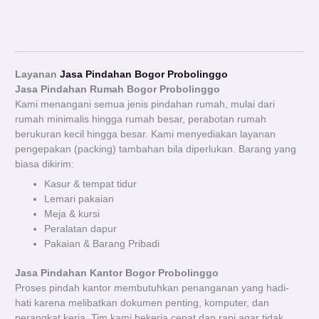
Layanan
Jasa Pindahan Bogor Probolinggo
Jasa Pindahan Rumah Bogor
Probolinggo
Kami menangani semua jenis pindahan rumah, mulai dari
rumah minimalis hingga rumah besar, perabotan rumah
berukuran kecil hingga besar. Kami menyediakan layanan
pengepakan (packing) tambahan bila diperlukan.
Barang yang
biasa dikirim:
Kasur & tempat tidur
Lemari pakaian
Meja & kursi
Peralatan dapur
Pakaian & Barang Pribadi
Jasa Pindahan Kantor Bogor Probolinggo
Proses pindah kantor membutuhkan penanganan yang hadi-
hati karena melibatkan dokumen penting, komputer, dan
perangkat kerja. Tim kami bekerja cepat dan rapi agar tidak