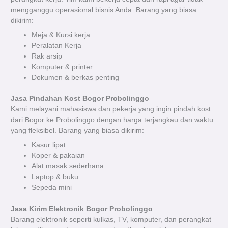
mengganggu operasional bisnis Anda.
Barang yang biasa
dikirim:
Meja & Kursi kerja
Peralatan Kerja
Rak arsip
Komputer & printer
Dokumen & berkas penting
Jasa Pindahan Kost Bogor Probolinggo
Kami melayani mahasiswa dan pekerja yang ingin pindah kost
dari Bogor ke Probolinggo dengan harga terjangkau dan waktu
yang fleksibel.
Barang yang biasa dikirim:
Kasur lipat
Koper & pakaian
Alat masak sederhana
Laptop & buku
Sepeda mini
Jasa Kirim Elektronik Bogor Probolinggo
Barang elektronik seperti kulkas, TV, komputer, dan perangkat