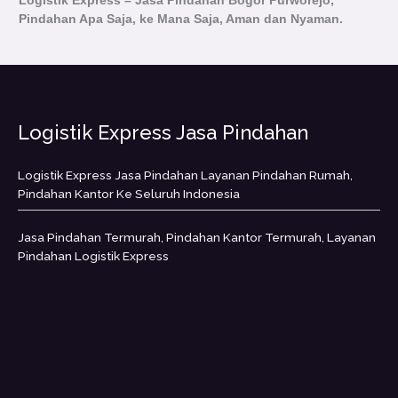
Logistik Express – Jasa Pindahan Bogor Purworejo,
Pindahan Apa Saja, ke Mana Saja, Aman dan Nyaman.
Logistik Express Jasa Pindahan
Logistik Express Jasa Pindahan Layanan Pindahan Rumah,
Pindahan Kantor Ke Seluruh Indonesia
Jasa Pindahan Termurah, Pindahan Kantor Termurah, Layanan
Pindahan Logistik Express