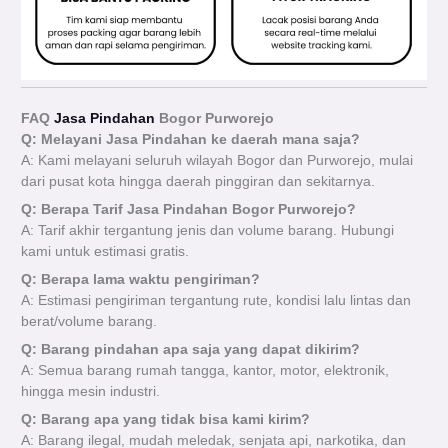
FAQ
Jasa Pindahan
Bogor Purworejo
Q: Melayani Jasa Pindahan ke daerah mana saja?
A: Kami melayani seluruh wilayah Bogor dan Purworejo, mulai
dari pusat kota hingga daerah pinggiran dan sekitarnya.
Q: Berapa Tarif Jasa Pindahan Bogor Purworejo?
A: Tarif akhir tergantung jenis dan volume barang. Hubungi
kami untuk estimasi gratis.
Q: Berapa lama waktu pengiriman?
A: Estimasi pengiriman tergantung rute, kondisi lalu lintas dan
berat/volume barang.
Q: Barang pindahan apa saja yang dapat dikirim?
A: Semua barang rumah tangga, kantor, motor, elektronik,
hingga mesin industri.
Q: Barang apa yang tidak bisa kami kirim?
A: Barang ilegal, mudah meledak, senjata api, narkotika, dan