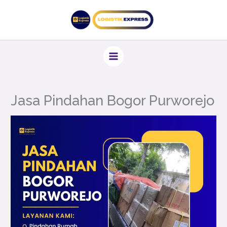
Lewati
ke
konten
Jasa Pindahan Bogor Purworejo