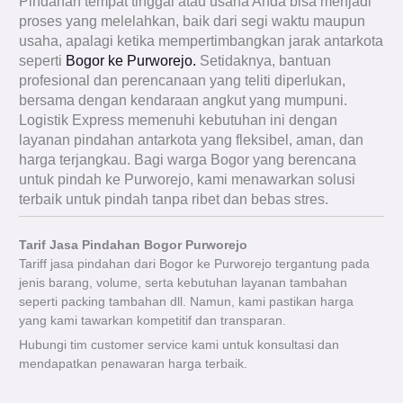
Pindahan tempat tinggal atau usaha Anda bisa menjadi
proses yang melelahkan, baik dari segi waktu maupun
usaha, apalagi ketika mempertimbangkan jarak antarkota
seperti
Bogor ke Purworejo.
Setidaknya, bantuan
profesional dan perencanaan yang teliti diperlukan,
bersama dengan kendaraan angkut yang mumpuni.
Logistik Express memenuhi kebutuhan ini dengan
layanan pindahan antarkota yang fleksibel, aman, dan
harga terjangkau. Bagi warga Bogor yang berencana
untuk pindah ke Purworejo, kami menawarkan solusi
terbaik untuk pindah tanpa ribet dan bebas stres.
Tarif Jasa Pindahan Bogor Purworejo
Tariff jasa pindahan dari Bogor ke Purworejo tergantung pada
jenis barang, volume, serta kebutuhan layanan tambahan
seperti packing tambahan dll. Namun, kami pastikan harga
yang kami tawarkan kompetitif dan transparan.
Hubungi tim customer service kami untuk konsultasi dan
mendapatkan penawaran harga terbaik.