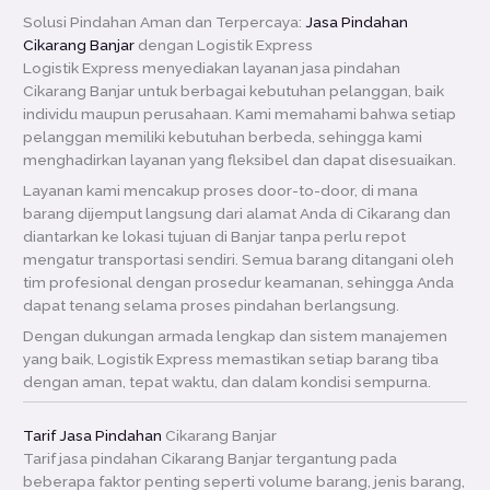
Solusi Pindahan Aman dan Terpercaya:
Jasa Pindahan
Cikarang Banjar
dengan Logistik Express
Logistik Express menyediakan layanan jasa pindahan
Cikarang Banjar untuk berbagai kebutuhan pelanggan, baik
individu maupun perusahaan. Kami memahami bahwa setiap
pelanggan memiliki kebutuhan berbeda, sehingga kami
menghadirkan layanan yang fleksibel dan dapat disesuaikan.
Layanan kami mencakup proses door-to-door, di mana
barang dijemput langsung dari alamat Anda di Cikarang dan
diantarkan ke lokasi tujuan di Banjar tanpa perlu repot
mengatur transportasi sendiri. Semua barang ditangani oleh
tim profesional dengan prosedur keamanan, sehingga Anda
dapat tenang selama proses pindahan berlangsung.
Dengan dukungan armada lengkap dan sistem manajemen
yang baik, Logistik Express memastikan setiap barang tiba
dengan aman, tepat waktu, dan dalam kondisi sempurna.
Tarif Jasa Pindahan
Cikarang Banjar
Tarif jasa pindahan Cikarang Banjar tergantung pada
beberapa faktor penting seperti volume barang, jenis barang,