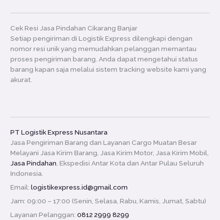
Cek Resi Jasa Pindahan Cikarang Banjar
Setiap pengiriman di Logistik Express dilengkapi dengan
nomor resi unik yang memudahkan pelanggan memantau
proses pengiriman barang. Anda dapat mengetahui status
barang kapan saja melalui sistem tracking website kami yang
akurat.
PT Logistik Express Nusantara
Jasa Pengiriman Barang dan Layanan Cargo Muatan Besar
Melayani Jasa Kirim Barang, Jasa Kirim Motor, Jasa Kirim Mobil,
Jasa Pindahan
, Ekspedisi Antar Kota dan Antar Pulau Seluruh
Indonesia.
Email:
logistikexpress.id@gmail.com
Jam: 09:00 – 17:00 (Senin, Selasa, Rabu, Kamis, Jumat, Sabtu)
Layanan Pelanggan:
0812 2999 8299