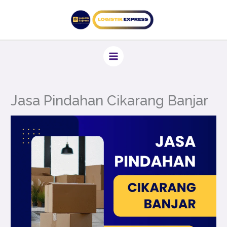
Lewati
ke
konten
Jasa Pindahan Cikarang Banjar