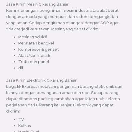
Jasa Kirim Mesin Cikarang Banjar
Kami menangani pengiriman mesin industri atau alat berat
dengan armada yang mumpuni dan sistem pengangkutan
yang aman. Setiap pengiriman ditangani dengan SOP agar
tidak terjadi kerusakan. Mesin yang dapat dikirim:
Mesin Produksi
Peralatan bengkel
Kompresor & genset
Alat Ukur Industi
Trafo dan panel
dll
Jasa Kirim Elektronik Cikarang Banjar
Logistik Express melayani pengiriman barang elektronik dan
lainnya dengan penanganan aman dan rapi. Setiap barang
dapat ditambah packing tambahan agar tetap utuh selama
perjalanan dari Cikarang ke Banjar. Elektonik yang dapat
dikirim:
TV
Kulkas
Mesin Cuci