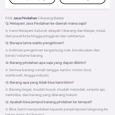
FAQ
Jasa Pindahan
Cikarang Banjar
Q: Melayani Jasa Pindahan ke daerah mana saja?
A: Kami Melayani Seluruh wilayah Cikarang dan Banjar, mulai
dari pusat kota hingga pinggiran dan sekitarnya
Q: Berapa lama waktu pengiriman?
A: Estimasi pengiriman tergantung rute, kondisi jalan dan
berat/volume barang.
Q: Barang pindahan apa saja yang dapat dikirim?
A: Semua barang rumah tangga, kantor, motor, kost,
elektronik, hingga industri.
Q: Barang apa yang tidak bisa kami kirim?
A: Barang ilegal, mudah busuk, mudah meledak, senjata api,
narkotika, dan barang yang dilarang hukum.
Q: Apakah bisa jemput barang pindahan ke tempat?
A: Bisa, kami menyediakan layanan penjemputan langsung ke
lokasi Anda di Cikarang.