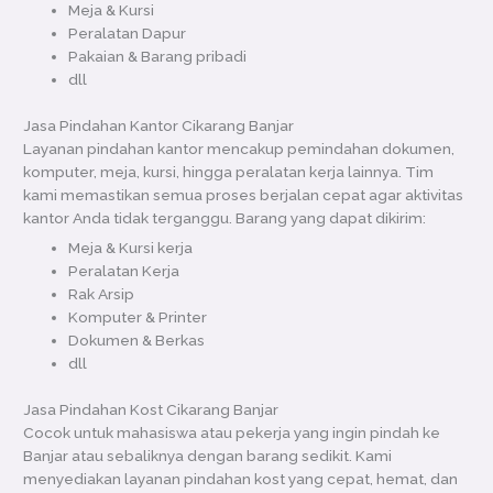
Meja & Kursi
Peralatan Dapur
Pakaian & Barang pribadi
dll
Jasa Pindahan Kantor Cikarang Banjar
Layanan pindahan kantor mencakup pemindahan dokumen,
komputer, meja, kursi, hingga peralatan kerja lainnya. Tim
kami memastikan semua proses berjalan cepat agar aktivitas
kantor Anda tidak terganggu. Barang yang dapat dikirim:
Meja & Kursi kerja
Peralatan Kerja
Rak Arsip
Komputer & Printer
Dokumen & Berkas
dll
Jasa Pindahan Kost Cikarang Banjar
Cocok untuk mahasiswa atau pekerja yang ingin pindah ke
Banjar atau sebaliknya dengan barang sedikit. Kami
menyediakan layanan pindahan kost yang cepat, hemat, dan