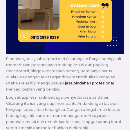
Pindahan jarak jauh seperti dari Cikarang ke Banjar sering kali
memerlukan perencanaan matang. Mulai dari packing,
transportasi, hingga keamanan barang, semuanya harus
dilakukan dengan tepat agar tidak menimbulkan kerugian.
Oleh karena itu, menggunakan
jasa pindahan profesional
menjadi pilihan yang cerdas.
Logistik Express hadir sebagai penyedia jasa pindahan
Cikarang Banjar yang siap membantu Anda dengan layanan
lengkap, cepat, dan terjangkau. Dengan pengalaman luas di
bidang logistik, kami mampu menangani berbagai jenis
pindahan, mulai dari rumah, kantor, kost, hingga barang berat
seperti mesin dan motor bahkan elektronik.