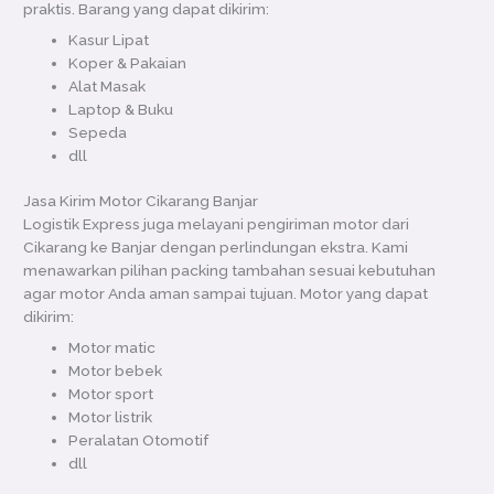
praktis. Barang yang dapat dikirim:
Kasur Lipat
Koper & Pakaian
Alat Masak
Laptop & Buku
Sepeda
dll
Jasa Kirim Motor Cikarang Banjar
Logistik Express juga melayani pengiriman motor dari
Cikarang ke Banjar dengan perlindungan ekstra. Kami
menawarkan pilihan packing tambahan sesuai kebutuhan
agar motor Anda aman sampai tujuan. Motor yang dapat
dikirim:
Motor matic
Motor bebek
Motor sport
Motor listrik
Peralatan Otomotif
dll