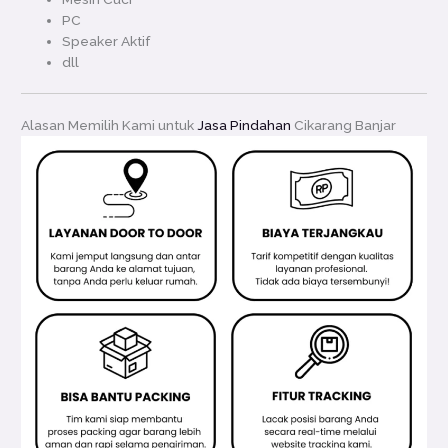
PC
Speaker Aktif
dll
Alasan Memilih Kami untuk
Jasa Pindahan
Cikarang Banjar