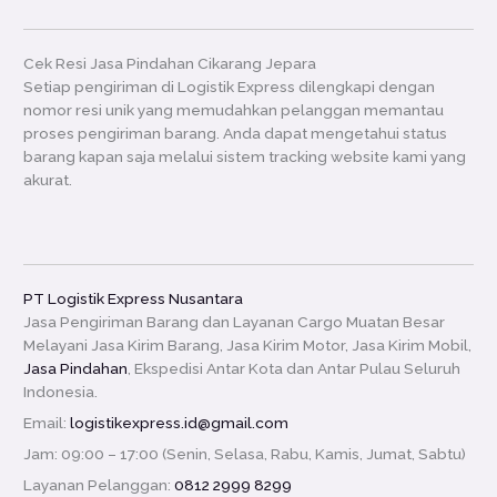
Cek Resi Jasa Pindahan Cikarang Jepara
Setiap pengiriman di Logistik Express dilengkapi dengan
nomor resi unik yang memudahkan pelanggan memantau
proses pengiriman barang. Anda dapat mengetahui status
barang kapan saja melalui sistem tracking website kami yang
akurat.
PT Logistik Express Nusantara
Jasa Pengiriman Barang dan Layanan Cargo Muatan Besar
Melayani Jasa Kirim Barang, Jasa Kirim Motor, Jasa Kirim Mobil,
Jasa Pindahan
, Ekspedisi Antar Kota dan Antar Pulau Seluruh
Indonesia.
Email:
logistikexpress.id@gmail.com
Jam: 09:00 – 17:00 (Senin, Selasa, Rabu, Kamis, Jumat, Sabtu)
Layanan Pelanggan:
0812 2999 8299