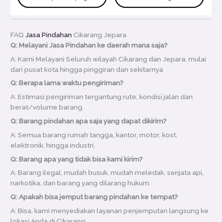
FAQ
Jasa Pindahan
Cikarang Jepara
Q: Melayani Jasa Pindahan ke daerah mana saja?
A: Kami Melayani Seluruh wilayah Cikarang dan Jepara, mulai
dari pusat kota hingga pinggiran dan sekitarnya
Q: Berapa lama waktu pengiriman?
A: Estimasi pengiriman tergantung rute, kondisi jalan dan
berat/volume barang.
Q: Barang pindahan apa saja yang dapat dikirim?
A: Semua barang rumah tangga, kantor, motor, kost,
elektronik, hingga industri.
Q: Barang apa yang tidak bisa kami kirim?
A: Barang ilegal, mudah busuk, mudah meledak, senjata api,
narkotika, dan barang yang dilarang hukum.
Q: Apakah bisa jemput barang pindahan ke tempat?
A: Bisa, kami menyediakan layanan penjemputan langsung ke
lokasi Anda di Cikarang.