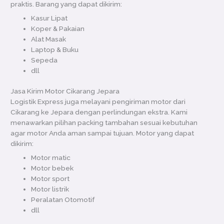
praktis. Barang yang dapat dikirim:
Kasur Lipat
Koper & Pakaian
Alat Masak
Laptop & Buku
Sepeda
dll
Jasa Kirim Motor Cikarang Jepara
Logistik Express juga melayani pengiriman motor dari
Cikarang ke Jepara dengan perlindungan ekstra. Kami
menawarkan pilihan packing tambahan sesuai kebutuhan
agar motor Anda aman sampai tujuan. Motor yang dapat
dikirim:
Motor matic
Motor bebek
Motor sport
Motor listrik
Peralatan Otomotif
dll