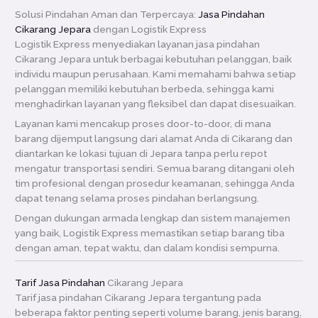
Solusi Pindahan Aman dan Terpercaya:
Jasa Pindahan
Cikarang Jepara
dengan Logistik Express
Logistik Express menyediakan layanan jasa pindahan
Cikarang Jepara untuk berbagai kebutuhan pelanggan, baik
individu maupun perusahaan. Kami memahami bahwa setiap
pelanggan memiliki kebutuhan berbeda, sehingga kami
menghadirkan layanan yang fleksibel dan dapat disesuaikan.
Layanan kami mencakup proses door-to-door, di mana
barang dijemput langsung dari alamat Anda di Cikarang dan
diantarkan ke lokasi tujuan di Jepara tanpa perlu repot
mengatur transportasi sendiri. Semua barang ditangani oleh
tim profesional dengan prosedur keamanan, sehingga Anda
dapat tenang selama proses pindahan berlangsung.
Dengan dukungan armada lengkap dan sistem manajemen
yang baik, Logistik Express memastikan setiap barang tiba
dengan aman, tepat waktu, dan dalam kondisi sempurna.
Tarif Jasa Pindahan
Cikarang Jepara
Tarif jasa pindahan Cikarang Jepara tergantung pada
beberapa faktor penting seperti volume barang, jenis barang,