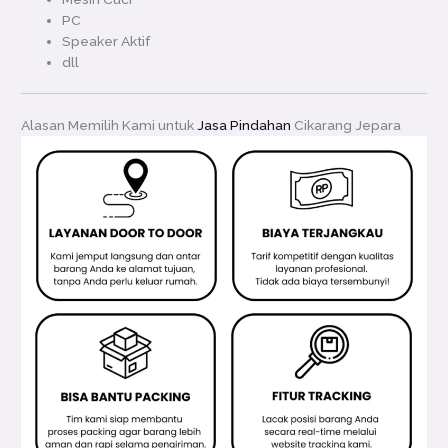
PC
Speaker Aktif
dll
Alasan Memilih Kami untuk
Jasa Pindahan
Cikarang Jepara