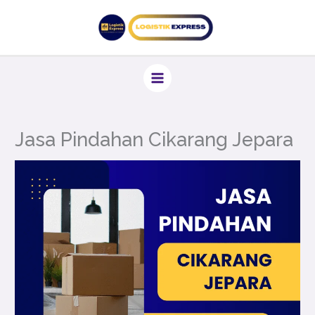
Lewati
ke
konten
Jasa Pindahan Cikarang Jepara