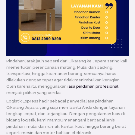
Pindahan jarak jauh seperti dari Cikarang ke Jepara sering kali
memerlukan perencanaan matang. Mulai dari packing,
transportasi, hingga keamanan barang, semuanya harus
dilakukan dengan tepat agar tidak menimbulkan kerugian.
Oleh karena itu, menggunakan
jasa pindahan profesional
menjadi pilihan yang cerdas.
Logistik Express hadir sebagai penyedia jasa pindahan
Cikarang Jepara yang siap membantu Anda dengan layanan
lengkap, cepat, dan terjangkau. Dengan pengalaman luas di
bidang logistik, kami mampu menangani berbagai jenis
pindahan, mulai dari rumah, kantor, kost, hingga barang berat
seperti mesin dan motor bahkan elektronik.