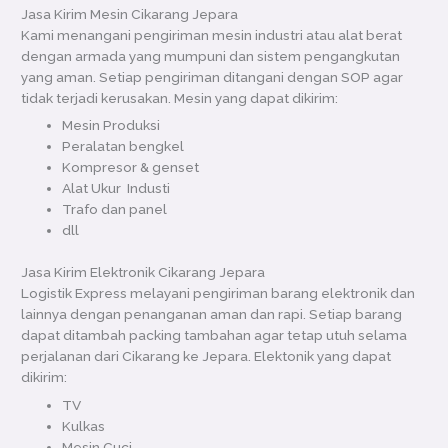
Jasa Kirim Mesin Cikarang Jepara
Kami menangani pengiriman mesin industri atau alat berat
dengan armada yang mumpuni dan sistem pengangkutan
yang aman. Setiap pengiriman ditangani dengan SOP agar
tidak terjadi kerusakan. Mesin yang dapat dikirim:
Mesin Produksi
Peralatan bengkel
Kompresor & genset
Alat Ukur Industi
Trafo dan panel
dll
Jasa Kirim Elektronik Cikarang Jepara
Logistik Express melayani pengiriman barang elektronik dan
lainnya dengan penanganan aman dan rapi. Setiap barang
dapat ditambah packing tambahan agar tetap utuh selama
perjalanan dari Cikarang ke Jepara. Elektonik yang dapat
dikirim:
TV
Kulkas
Mesin Cuci