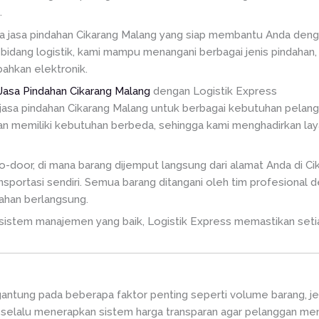
.
ia jasa pindahan Cikarang Malang yang siap membantu Anda deng
idang logistik, kami mampu menangani berbagai jenis pindahan, m
ahkan elektronik.
Jasa Pindahan Cikarang Malang
dengan Logistik Express
jasa pindahan Cikarang Malang untuk berbagai kebutuhan pelang
 memiliki kebutuhan berbeda, sehingga kami menghadirkan laya
oor, di mana barang dijemput langsung dari alamat Anda di Cika
nsportasi sendiri. Semua barang ditangani oleh tim profesional
ahan berlangsung.
istem manajemen yang baik, Logistik Express memastikan setia
rgantung pada beberapa faktor penting seperti volume barang, jen
s selalu menerapkan sistem harga transparan agar pelanggan men