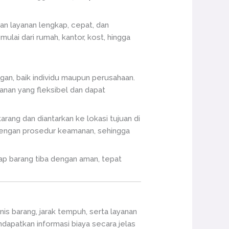
an layanan lengkap, cepat, dan
ulai dari rumah, kantor, kost, hingga
gan, baik individu maupun perusahaan.
nan yang fleksibel dan dapat
rang dan diantarkan ke lokasi tujuan di
 dengan prosedur keamanan, sehingga
p barang tiba dengan aman, tepat
is barang, jarak tempuh, serta layanan
dapatkan informasi biaya secara jelas