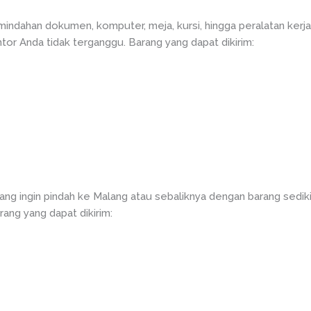
ndahan dokumen, komputer, meja, kursi, hingga peralatan kerj
ntor Anda tidak terganggu. Barang yang dapat dikirim:
ng ingin pindah ke Malang atau sebaliknya dengan barang sedik
rang yang dapat dikirim: