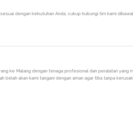
sesuai dengan kebutuhan Anda, cukup hubungi tim kami dibawah 
arang ke Malang dengan tenaga profesional dan peralatan yang 
cah belah akan kami tangani dengan aman agar tiba tanpa kerusak