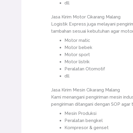
dll
Jasa Kirim Motor Cikarang Malang
Logistik Express juga melayani pengiri
tambahan sesuai kebutuhan agar motor 
Motor matic
Motor bebek
Motor sport
Motor listrik
Peralatan Otomotif
dll
Jasa Kirim Mesin Cikarang Malang
Kami menangani pengiriman mesin indus
pengiriman ditangani dengan SOP agar ti
Mesin Produksi
Peralatan bengkel
Kompresor & genset