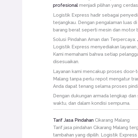
profesional
menjadi pilihan yang cerdas
Logistik Express hadir sebagai penyed
terjangkau. Dengan pengalaman luas di b
barang berat seperti mesin dan motor b
Solusi Pindahan Aman dan Terpercaya:
Logistik Express menyediakan layanan 
Kami memahami bahwa setiap pelanggan
disesuaikan.
Layanan kami mencakup proses door-to-d
Malang tanpa perlu repot mengatur tra
Anda dapat tenang selama proses pind
Dengan dukungan armada lengkap dan s
waktu, dan dalam kondisi sempurna.
Tarif Jasa Pindahan
Cikarang Malang
Tarif jasa pindahan Cikarang Malang te
tambahan yang dipilih. Logistik Expres