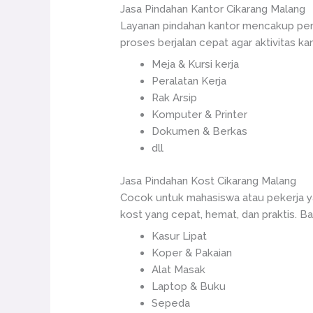
Jasa Pindahan Kantor Cikarang Malang
Layanan pindahan kantor mencakup pemi
proses berjalan cepat agar aktivitas ka
Meja & Kursi kerja
Peralatan Kerja
Rak Arsip
Komputer & Printer
Dokumen & Berkas
dll
Jasa Pindahan Kost Cikarang Malang
Cocok untuk mahasiswa atau pekerja ya
kost yang cepat, hemat, dan praktis. Ba
Kasur Lipat
Koper & Pakaian
Alat Masak
Laptop & Buku
Sepeda