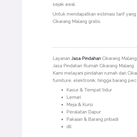
sejak awal.
Untuk mendapatkan estimasi tarif yang 
Cikarang Malang gratis.
Layanan
Jasa Pindahan
Cikarang Malang
Jasa Pindahan Rumah Cikarang Malang
Kami melayani pindahan rumah dari Cik
furniture, elektronik, hingga barang pe
Kasur & Tempat tidur
Lemari
Meja & Kursi
Peralatan Dapur
Pakaian & Barang pribadi
dll