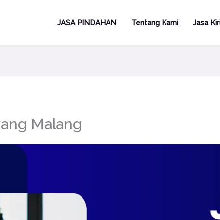
JASA PINDAHAN
Tentang Kami
Jasa Ki
rang Malang