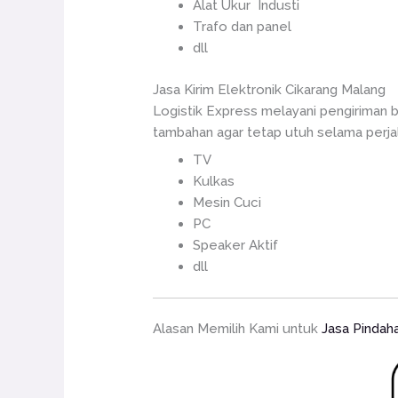
Alat Ukur Industi
Trafo dan panel
dll
Jasa Kirim Elektronik Cikarang Malang
Logistik Express melayani pengiriman b
tambahan agar tetap utuh selama perjala
TV
Kulkas
Mesin Cuci
PC
Speaker Aktif
dll
Alasan Memilih Kami untuk
Jasa Pindah