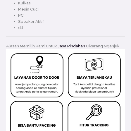
Kulkas
Mesin Cuci
PC
Speaker Aktif
dll
Alasan Memilih Kami untuk
Jasa Pindahan
Cikarang Nganjuk