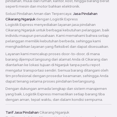
pindahan, mulai dari rumah, kantor, kost, hingga barang berat
seperti mesin dan motor bahkan elektronik.
Solusi Pindahan Aman dan Terpercaya:
Jasa Pindahan
Cikarang Nganjuk
dengan Logistik Express
Logistik Express menyediakan layanan jasa pindahan
Cikarang Nganjuk untuk berbagai kebutuhan pelanggan, baik
individu maupun perusahaan. Kami memahami bahwa setiap
pelanggan memiliki kebutuhan berbeda, sehingga kami
menghadirkan layanan yang fleksibel dan dapat disesuaikan.
Layanan kami mencakup proses door-to-door, di mana
barang dijemput langsung dari alamat Anda di Cikarang dan
diantarkan ke lokasi tujuan di Nganjuk tanpa perlu repot
mengatur transportasi sendiri. Semua barang ditangani oleh
tim profesional dengan prosedur keamanan, sehingga Anda
dapat tenang selama proses pindahan berlangsung.
Dengan dukungan armada lengkap dan sistem manajemen
yang baik, Logistik Express memastikan setiap barang tiba
dengan aman, tepat waktu, dan dalam kondisi sempurna.
Tarif Jasa Pindahan
Cikarang Nganjuk