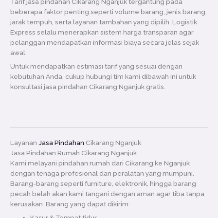
Tarif jasa pindahan Cikarang Nganjuk tergantung pada
beberapa faktor penting seperti volume barang, jenis barang,
jarak tempuh, serta layanan tambahan yang dipilih. Logistik
Express selalu menerapkan sistem harga transparan agar
pelanggan mendapatkan informasi biaya secara jelas sejak
awal.
Untuk mendapatkan estimasi tarif yang sesuai dengan
kebutuhan Anda, cukup hubungi tim kami dibawah ini untuk
konsultasi jasa pindahan Cikarang Nganjuk gratis.
Layanan
Jasa Pindahan
Cikarang Nganjuk
Jasa Pindahan Rumah Cikarang Nganjuk
Kami melayani pindahan rumah dari Cikarang ke Nganjuk
dengan tenaga profesional dan peralatan yang mumpuni.
Barang-barang seperti furniture, elektronik, hingga barang
pecah belah akan kami tangani dengan aman agar tiba tanpa
kerusakan. Barang yang dapat dikirim:
Kasur & Tempat tidur