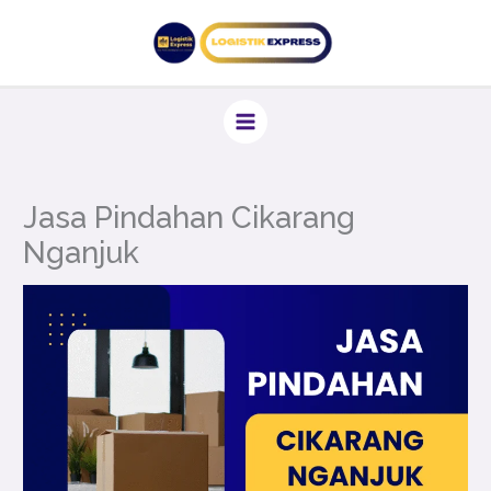
Lewati
ke
konten
Jasa Pindahan Cikarang
Nganjuk