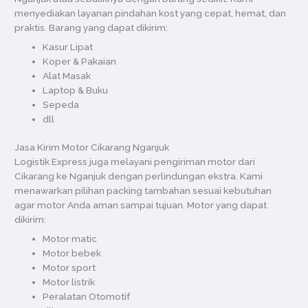
menyediakan layanan pindahan kost yang cepat, hemat, dan
praktis. Barang yang dapat dikirim:
Kasur Lipat
Koper & Pakaian
Alat Masak
Laptop & Buku
Sepeda
dll
Jasa Kirim Motor Cikarang Nganjuk
Logistik Express juga melayani pengiriman motor dari
Cikarang ke Nganjuk dengan perlindungan ekstra. Kami
menawarkan pilihan packing tambahan sesuai kebutuhan
agar motor Anda aman sampai tujuan. Motor yang dapat
dikirim:
Motor matic
Motor bebek
Motor sport
Motor listrik
Peralatan Otomotif