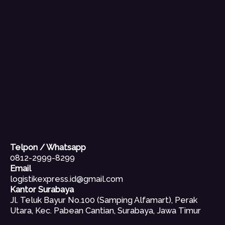
Telpon / Whatsapp
0812-2999-8299
Email
logistikexpress.id@gmail.com
Kantor Surabaya
Jl. Teluk Bayur No.100 (Samping Alfamart), Perak
Utara, Kec. Pabean Cantian, Surabaya, Jawa Timur