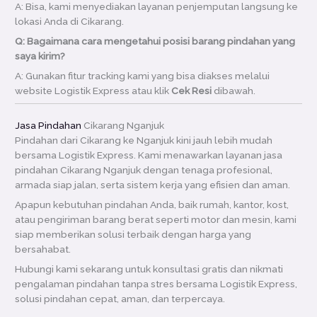
A: Bisa, kami menyediakan layanan penjemputan langsung ke
lokasi Anda di Cikarang.
Q: Bagaimana cara mengetahui posisi barang pindahan yang
saya kirim?
A: Gunakan fitur tracking kami yang bisa diakses melalui
website Logistik Express atau klik
Cek Resi
dibawah.
Jasa Pindahan
Cikarang Nganjuk
Pindahan dari Cikarang ke Nganjuk kini jauh lebih mudah
bersama Logistik Express. Kami menawarkan layanan jasa
pindahan Cikarang Nganjuk dengan tenaga profesional,
armada siap jalan, serta sistem kerja yang efisien dan aman.
Apapun kebutuhan pindahan Anda, baik rumah, kantor, kost,
atau pengiriman barang berat seperti motor dan mesin, kami
siap memberikan solusi terbaik dengan harga yang
bersahabat.
Hubungi kami sekarang untuk konsultasi gratis dan nikmati
pengalaman pindahan tanpa stres bersama Logistik Express,
solusi pindahan cepat, aman, dan terpercaya.