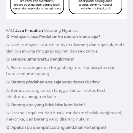
FAQ
Jasa Pindahan
Cikarang Nganjuk
Q: Melayani Jasa Pindahan ke daerah mana saja?
A: Kami Melayani Seluruh wilayah Cikarang dan Nganjuk, mulai
dari pusat kota hingga pinggiran dan sekitarnya
Q: Berapa lama waktu pengiriman?
A: Estimasi pengiriman tergantung rute, kondisi jalan dan
berat/volume barang.
Q: Barang pindahan apa saja yang dapat dikirim?
A: Semua barang rumah tangga, kantor, motor, kost,
elektronik, hingga industri.
Q: Barang apa yang tidak bisa kami kirim?
A: Barang ilegal, mudah busuk, mudah meledak, senjata api,
narkotika, dan barang yang dilarang hukum.
Q: Apakah bisa jemput barang pindahan ke tempat?