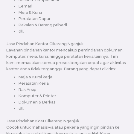
Lemari
Meja & Kursi
Peralatan Dapur
Pakaian & Barang pribadi
dll
Jasa Pindahan Kantor Cikarang Nganjuk
Layanan pindahan kantor mencakup pemindahan dokumen,
komputer, meja, kursi, hingga peralatan kerja lainnya. Tim
kami memastikan semua proses berjalan cepat agar aktivitas
kantor Anda tidak terganggu. Barang yang dapat dikirim:
Meja & Kursi kerja
Peralatan Kerja
Rak Arsip
Komputer & Printer
Dokumen & Berkas
dll
Jasa Pindahan Kost Cikarang Nganjuk
Cocok untuk mahasiswa atau pekerja yang ingin pindah ke
Nganjuk atau sebaliknya dengan barang sedikit. Kami