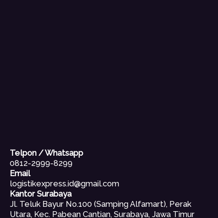
Telpon / Whatsapp
0812-2999-8299
Email
logistikexpress.id@gmail.com
Kantor Surabaya
Jl. Teluk Bayur No.100 (Samping Alfamart), Perak
Utara, Kec. Pabean Cantian, Surabaya, Jawa Timur