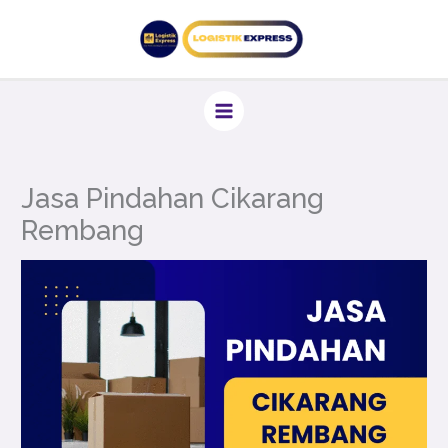
Lewati
ke
konten
Jasa Pindahan Cikarang
Rembang