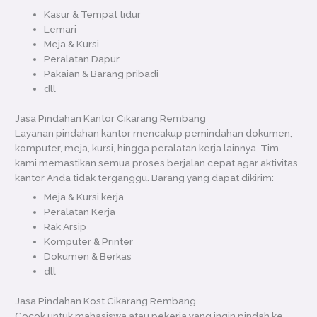
Kasur & Tempat tidur
Lemari
Meja & Kursi
Peralatan Dapur
Pakaian & Barang pribadi
dll
Jasa Pindahan Kantor Cikarang Rembang
Layanan pindahan kantor mencakup pemindahan dokumen,
komputer, meja, kursi, hingga peralatan kerja lainnya. Tim
kami memastikan semua proses berjalan cepat agar aktivitas
kantor Anda tidak terganggu. Barang yang dapat dikirim:
Meja & Kursi kerja
Peralatan Kerja
Rak Arsip
Komputer & Printer
Dokumen & Berkas
dll
Jasa Pindahan Kost Cikarang Rembang
Cocok untuk mahasiswa atau pekerja yang ingin pindah ke