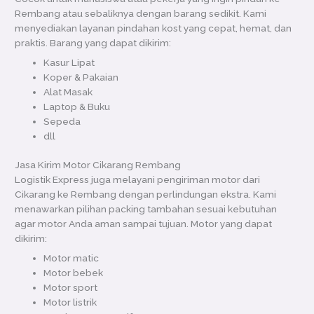
Rembang atau sebaliknya dengan barang sedikit. Kami
menyediakan layanan pindahan kost yang cepat, hemat, dan
praktis. Barang yang dapat dikirim:
Kasur Lipat
Koper & Pakaian
Alat Masak
Laptop & Buku
Sepeda
dll
Jasa Kirim Motor Cikarang Rembang
Logistik Express juga melayani pengiriman motor dari
Cikarang ke Rembang dengan perlindungan ekstra. Kami
menawarkan pilihan packing tambahan sesuai kebutuhan
agar motor Anda aman sampai tujuan. Motor yang dapat
dikirim:
Motor matic
Motor bebek
Motor sport
Motor listrik