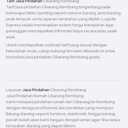
Tarif Jasa Pindahan
Cikarang Rembang
Tarif jasa pindahan Cikarang Rembang tergantung pada
beberapa faktor penting seperti volume barang, jenis barang,
jarak tempuh, serta layanan tambahan yang dipilih. Logistik
Express selalu menerapkan sistem harga transparan agar
pelanggan mendapatkan informasi biaya secara jelas sejak
awal.
Untuk mendapatkan estimasi tarif yang sesuai dengan
kebutuhan Anda, cukup hubungi tim kami dibawah ini untuk
konsultasi jasa pindahan Cikarang Rembang gratis.
Layanan
Jasa Pindahan
Cikarang Rembang
Jasa Pindahan Rumah Cikarang Rembang
Kami melayani pindahan rumah dari Cikarang ke Rembang
dengan tenaga profesional dan peralatan yang mumpuni.
Barang-barang seperti furniture, elektronik, hingga barang
pecah belah akan kami tangani dengan aman agar tiba tanpa
kerusakan. Barang yang dapat dikirim: