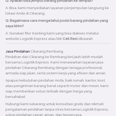
Q: Apakah bisa jemput barang pindahan ke tempat?
A: Bisa, kami menyediakan layanan penjemputan langsung ke
lokasi Anda di Cikarang.
Q: Bagaimana cara mengetahui posisi barang pindahan yang
saya kirim?
A: Gunakan fitur tracking kami yang bisa diakses melalui
website Logistik Express atau klik
Cek Resi
dibawah.
Jasa Pindahan
Cikarang Rembang
Pindahan dari Cikarang ke Rembang kini jauh lebih mudah
bersama Logistik Express. Kami menawarkan layanan jasa
pindahan Cikarang Rembang dengan tenaga profesional,
armada siap jalan, serta sistem kerja yang efisien dan aman.
Apapun kebutuhan pindahan Anda, baik rumah, kantor, kost,
atau pengiriman barang berat seperti motor dan mesin, kami
siap memberikan solusi terbaik dengan harga yang
bersahabat.
Hubungi kami sekarang untuk konsultasi gratis dan nikmati
pengalaman pindahan tanpa stres bersama Logistik Express,
solusi pindahan cepat, aman, dan terpercaya.