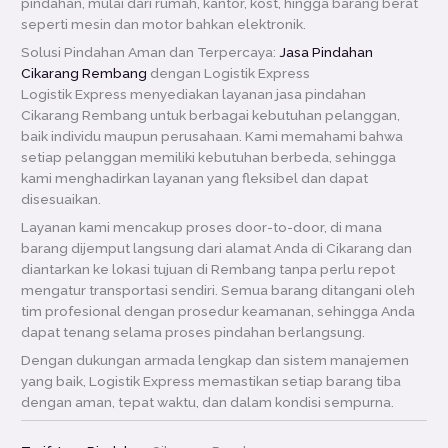
pindahan, mulai dari rumah, kantor, kost, hingga barang berat
seperti mesin dan motor bahkan elektronik.
Solusi Pindahan Aman dan Terpercaya:
Jasa Pindahan
Cikarang Rembang
dengan Logistik Express
Logistik Express menyediakan layanan jasa pindahan
Cikarang Rembang untuk berbagai kebutuhan pelanggan,
baik individu maupun perusahaan. Kami memahami bahwa
setiap pelanggan memiliki kebutuhan berbeda, sehingga
kami menghadirkan layanan yang fleksibel dan dapat
disesuaikan.
Layanan kami mencakup proses door-to-door, di mana
barang dijemput langsung dari alamat Anda di Cikarang dan
diantarkan ke lokasi tujuan di Rembang tanpa perlu repot
mengatur transportasi sendiri. Semua barang ditangani oleh
tim profesional dengan prosedur keamanan, sehingga Anda
dapat tenang selama proses pindahan berlangsung.
Dengan dukungan armada lengkap dan sistem manajemen
yang baik, Logistik Express memastikan setiap barang tiba
dengan aman, tepat waktu, dan dalam kondisi sempurna.