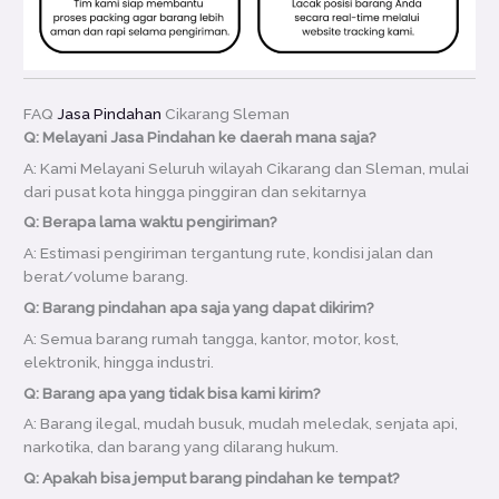
FAQ
Jasa Pindahan
Cikarang Sleman
Q: Melayani Jasa Pindahan ke daerah mana saja?
A: Kami Melayani Seluruh wilayah Cikarang dan Sleman, mulai
dari pusat kota hingga pinggiran dan sekitarnya
Q: Berapa lama waktu pengiriman?
A: Estimasi pengiriman tergantung rute, kondisi jalan dan
berat/volume barang.
Q: Barang pindahan apa saja yang dapat dikirim?
A: Semua barang rumah tangga, kantor, motor, kost,
elektronik, hingga industri.
Q: Barang apa yang tidak bisa kami kirim?
A: Barang ilegal, mudah busuk, mudah meledak, senjata api,
narkotika, dan barang yang dilarang hukum.
Q: Apakah bisa jemput barang pindahan ke tempat?