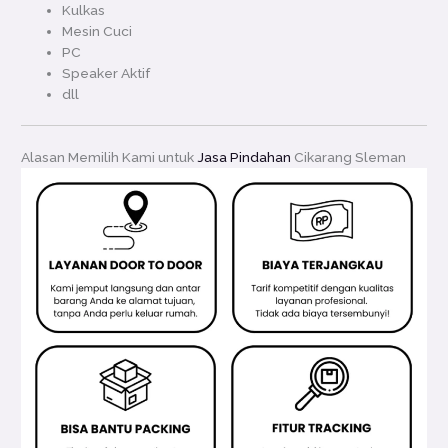
Kulkas
Mesin Cuci
PC
Speaker Aktif
dll
Alasan Memilih Kami untuk
Jasa Pindahan
Cikarang Sleman