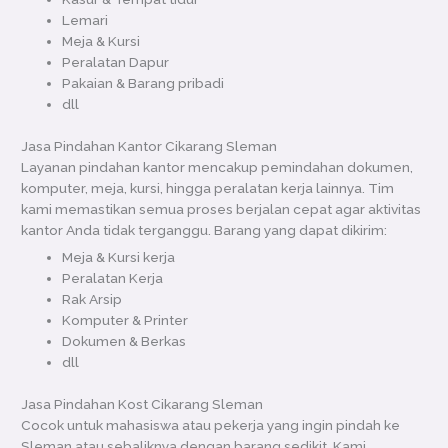
Lemari
Meja & Kursi
Peralatan Dapur
Pakaian & Barang pribadi
dll
Jasa Pindahan Kantor Cikarang Sleman
Layanan pindahan kantor mencakup pemindahan dokumen,
komputer, meja, kursi, hingga peralatan kerja lainnya. Tim
kami memastikan semua proses berjalan cepat agar aktivitas
kantor Anda tidak terganggu. Barang yang dapat dikirim:
Meja & Kursi kerja
Peralatan Kerja
Rak Arsip
Komputer & Printer
Dokumen & Berkas
dll
Jasa Pindahan Kost Cikarang Sleman
Cocok untuk mahasiswa atau pekerja yang ingin pindah ke
Sleman atau sebaliknya dengan barang sedikit. Kami