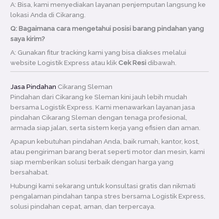
A: Bisa, kami menyediakan layanan penjemputan langsung ke
lokasi Anda di Cikarang.
Q: Bagaimana cara mengetahui posisi barang pindahan yang
saya kirim?
A: Gunakan fitur tracking kami yang bisa diakses melalui
website Logistik Express atau klik
Cek Resi
dibawah.
Jasa Pindahan
Cikarang Sleman
Pindahan dari Cikarang ke Sleman kini jauh lebih mudah
bersama Logistik Express. Kami menawarkan layanan jasa
pindahan Cikarang Sleman dengan tenaga profesional,
armada siap jalan, serta sistem kerja yang efisien dan aman.
Apapun kebutuhan pindahan Anda, baik rumah, kantor, kost,
atau pengiriman barang berat seperti motor dan mesin, kami
siap memberikan solusi terbaik dengan harga yang
bersahabat.
Hubungi kami sekarang untuk konsultasi gratis dan nikmati
pengalaman pindahan tanpa stres bersama Logistik Express,
solusi pindahan cepat, aman, dan terpercaya.