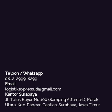
Telpon / Whatsapp
0812-2999-8299
Email
logistikexpress.id@gmail.com
Kantor Surabaya
Jl. Teluk Bayur No.100 (Samping Alfamart), Perak
Utara, Kec. Pabean Cantian, Surabaya, Jawa Timur