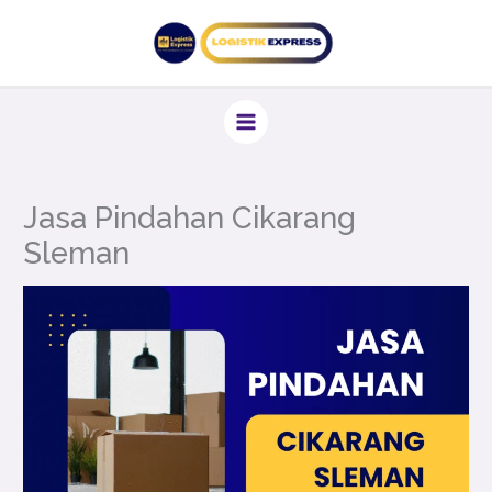
Lewati
ke
konten
Jasa Pindahan Cikarang
Sleman