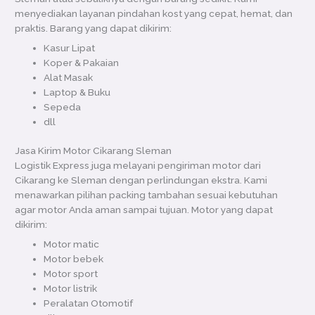
menyediakan layanan pindahan kost yang cepat, hemat, dan
praktis. Barang yang dapat dikirim:
Kasur Lipat
Koper & Pakaian
Alat Masak
Laptop & Buku
Sepeda
dll
Jasa Kirim Motor Cikarang Sleman
Logistik Express juga melayani pengiriman motor dari
Cikarang ke Sleman dengan perlindungan ekstra. Kami
menawarkan pilihan packing tambahan sesuai kebutuhan
agar motor Anda aman sampai tujuan. Motor yang dapat
dikirim:
Motor matic
Motor bebek
Motor sport
Motor listrik
Peralatan Otomotif