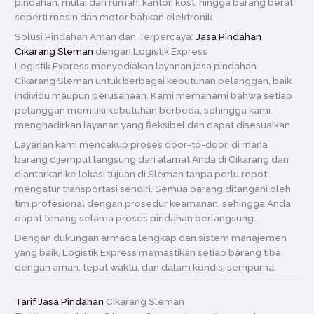
pindahan, mulai dari rumah, kantor, kost, hingga barang berat
seperti mesin dan motor bahkan elektronik.
Solusi Pindahan Aman dan Terpercaya:
Jasa Pindahan
Cikarang Sleman
dengan Logistik Express
Logistik Express menyediakan layanan jasa pindahan
Cikarang Sleman untuk berbagai kebutuhan pelanggan, baik
individu maupun perusahaan. Kami memahami bahwa setiap
pelanggan memiliki kebutuhan berbeda, sehingga kami
menghadirkan layanan yang fleksibel dan dapat disesuaikan.
Layanan kami mencakup proses door-to-door, di mana
barang dijemput langsung dari alamat Anda di Cikarang dan
diantarkan ke lokasi tujuan di Sleman tanpa perlu repot
mengatur transportasi sendiri. Semua barang ditangani oleh
tim profesional dengan prosedur keamanan, sehingga Anda
dapat tenang selama proses pindahan berlangsung.
Dengan dukungan armada lengkap dan sistem manajemen
yang baik, Logistik Express memastikan setiap barang tiba
dengan aman, tepat waktu, dan dalam kondisi sempurna.
Tarif Jasa Pindahan
Cikarang Sleman