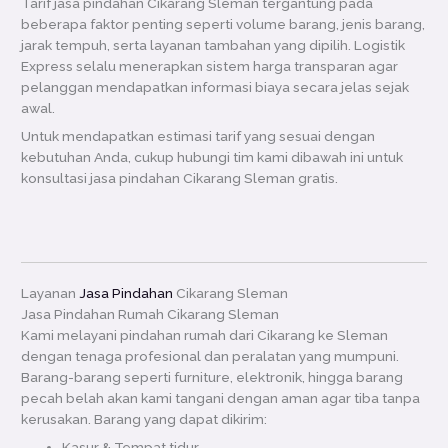
Tarif jasa pindahan Cikarang Sleman tergantung pada
beberapa faktor penting seperti volume barang, jenis barang,
jarak tempuh, serta layanan tambahan yang dipilih. Logistik
Express selalu menerapkan sistem harga transparan agar
pelanggan mendapatkan informasi biaya secara jelas sejak
awal.
Untuk mendapatkan estimasi tarif yang sesuai dengan
kebutuhan Anda, cukup hubungi tim kami dibawah ini untuk
konsultasi jasa pindahan Cikarang Sleman gratis.
Layanan
Jasa Pindahan
Cikarang Sleman
Jasa Pindahan Rumah Cikarang Sleman
Kami melayani pindahan rumah dari Cikarang ke Sleman
dengan tenaga profesional dan peralatan yang mumpuni.
Barang-barang seperti furniture, elektronik, hingga barang
pecah belah akan kami tangani dengan aman agar tiba tanpa
kerusakan. Barang yang dapat dikirim:
Kasur & Tempat tidur