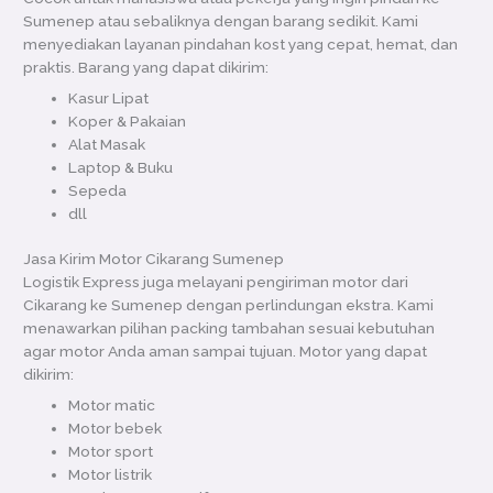
Sumenep atau sebaliknya dengan barang sedikit. Kami
menyediakan layanan pindahan kost yang cepat, hemat, dan
praktis. Barang yang dapat dikirim:
Kasur Lipat
Koper & Pakaian
Alat Masak
Laptop & Buku
Sepeda
dll
Jasa Kirim Motor Cikarang Sumenep
Logistik Express juga melayani pengiriman motor dari
Cikarang ke Sumenep dengan perlindungan ekstra. Kami
menawarkan pilihan packing tambahan sesuai kebutuhan
agar motor Anda aman sampai tujuan. Motor yang dapat
dikirim:
Motor matic
Motor bebek
Motor sport
Motor listrik