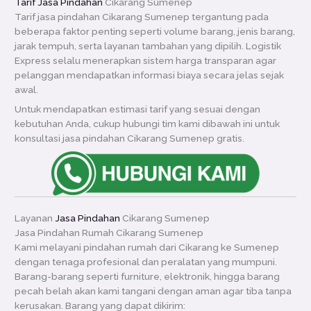
Tarif Jasa Pindahan
Cikarang Sumenep
Tarif jasa pindahan Cikarang Sumenep tergantung pada
beberapa faktor penting seperti volume barang, jenis barang,
jarak tempuh, serta layanan tambahan yang dipilih. Logistik
Express selalu menerapkan sistem harga transparan agar
pelanggan mendapatkan informasi biaya secara jelas sejak
awal.
Untuk mendapatkan estimasi tarif yang sesuai dengan
kebutuhan Anda, cukup hubungi tim kami dibawah ini untuk
konsultasi jasa pindahan Cikarang Sumenep gratis.
Layanan
Jasa Pindahan
Cikarang Sumenep
Jasa Pindahan Rumah Cikarang Sumenep
Kami melayani pindahan rumah dari Cikarang ke Sumenep
dengan tenaga profesional dan peralatan yang mumpuni.
Barang-barang seperti furniture, elektronik, hingga barang
pecah belah akan kami tangani dengan aman agar tiba tanpa
kerusakan. Barang yang dapat dikirim: