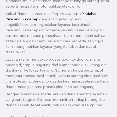
pindahan, mulai dari rumah, kantor, kost, hingga barang berat
seperti mesin dan motor bahkan elektronik.
Solusi Pindahan Aman dan Terpercaya:
Jasa Pindahan
Cikarang Sumenep
dengan Logistik Express
Logistik Express menyediakan layanan jasa pindahan
Cikarang Sumenep untuk berbagai kebutuhan pelanggan,
baik individu maupun perusahaan. Kami memahami bahwa
setiap pelanggan memiliki kebutuhan berbeda, sehingga
kami menghadirkan layanan yang fleksibel dan dapat
disesuaikan.
Layanan kami mencakup proses door-to-door, di mana
barang dijemput langsung dari alamat Anda di Cikarang dan
diantarkan ke lokasi tujuan di Sumenep tanpa perlu repot
mengatur transportasi sendiri. Semua barang ditangani oleh
tim profesional dengan prosedur keamanan, sehingga Anda
dapat tenang selama proses pindahan berlangsung.
Dengan dukungan armada lengkap dan sistem manajemen
yang baik, Logistik Express memastikan setiap barang tiba
dengan aman, tepat waktu, dan dalam kondisi sempurna.