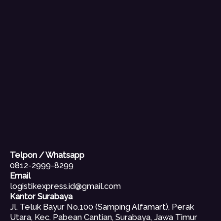
Telpon / Whatsapp
0812-2999-8299
Email
logistikexpress.id@gmail.com
Kantor Surabaya
Jl. Teluk Bayur No.100 (Samping Alfamart), Perak
Utara, Kec. Pabean Cantian, Surabaya, Jawa Timur