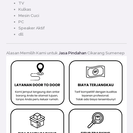
TV
Kulkas
Mesin Cuci
PC
Speaker Aktif
dll
Alasan Memilih Kami untuk
Jasa Pindahan
Cikarang Sumenep