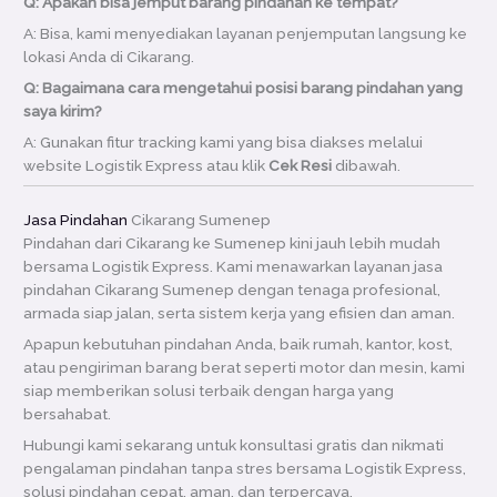
Q: Apakah bisa jemput barang pindahan ke tempat?
A: Bisa, kami menyediakan layanan penjemputan langsung ke
lokasi Anda di Cikarang.
Q: Bagaimana cara mengetahui posisi barang pindahan yang
saya kirim?
A: Gunakan fitur tracking kami yang bisa diakses melalui
website Logistik Express atau klik
Cek Resi
dibawah.
Jasa Pindahan
Cikarang Sumenep
Pindahan dari Cikarang ke Sumenep kini jauh lebih mudah
bersama Logistik Express. Kami menawarkan layanan jasa
pindahan Cikarang Sumenep dengan tenaga profesional,
armada siap jalan, serta sistem kerja yang efisien dan aman.
Apapun kebutuhan pindahan Anda, baik rumah, kantor, kost,
atau pengiriman barang berat seperti motor dan mesin, kami
siap memberikan solusi terbaik dengan harga yang
bersahabat.
Hubungi kami sekarang untuk konsultasi gratis dan nikmati
pengalaman pindahan tanpa stres bersama Logistik Express,
solusi pindahan cepat, aman, dan terpercaya.