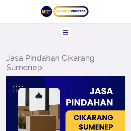
Lewati
ke
konten
Jasa Pindahan Cikarang
Sumenep