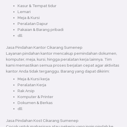
Kasur & Tempat tidur
Lemari
Meja & Kursi
Peralatan Dapur
Pakaian & Barang pribadi
dll
Jasa Pindahan Kantor Cikarang Sumenep
Layanan pindahan kantor mencakup pemindahan dokumen,
komputer, meja, kursi, hingga peralatan kerja lainnya. Tim
kami memastikan semua proses berjalan cepat agar aktivitas
kantor Anda tidak terganggu. Barang yang dapat dikirim:
Meja & Kursi kerja
Peralatan Kerja
Rak Arsip
Komputer & Printer
Dokumen & Berkas
dll
Jasa Pindahan Kost Cikarang Sumenep
Cocok untuk mahasiswa atau pekerja yang ingin pindah ke