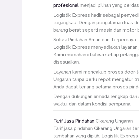
profesional
menjadi pilihan yang cerdas
Logistik Express hadir sebagai penyed
terjangkau. Dengan pengalaman luas di b
barang berat seperti mesin dan motor b
Solusi Pindahan Aman dan Terpercaya:
Logistik Express menyediakan layanan 
Kami memahami bahwa setiap pelanggan
disesuaikan.
Layanan kami mencakup proses door-to-d
Ungaran tanpa perlu repot mengatur tr
Anda dapat tenang selama proses pind
Dengan dukungan armada lengkap dan s
waktu, dan dalam kondisi sempurna.
Tarif Jasa Pindahan
Cikarang Ungaran
Tarif jasa pindahan Cikarang Ungaran t
tambahan yang dipilih. Logistik Expres