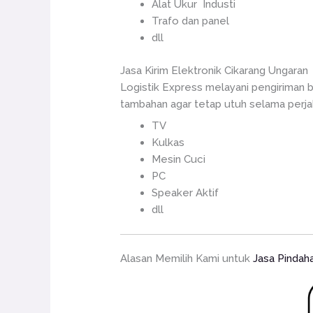
Alat Ukur Industi
Trafo dan panel
dll
Jasa Kirim Elektronik Cikarang Ungaran
Logistik Express melayani pengiriman b
tambahan agar tetap utuh selama perjala
TV
Kulkas
Mesin Cuci
PC
Speaker Aktif
dll
Alasan Memilih Kami untuk
Jasa Pindah