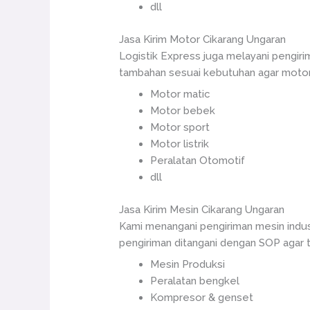
dll
Jasa Kirim Motor Cikarang Ungaran
Logistik Express juga melayani pengiri
tambahan sesuai kebutuhan agar motor 
Motor matic
Motor bebek
Motor sport
Motor listrik
Peralatan Otomotif
dll
Jasa Kirim Mesin Cikarang Ungaran
Kami menangani pengiriman mesin indus
pengiriman ditangani dengan SOP agar ti
Mesin Produksi
Peralatan bengkel
Kompresor & genset