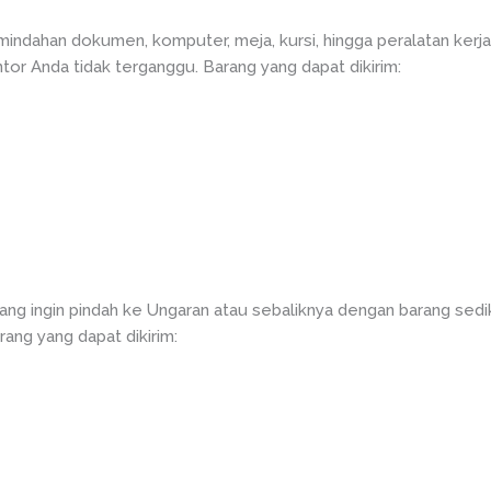
ndahan dokumen, komputer, meja, kursi, hingga peralatan kerj
ntor Anda tidak terganggu. Barang yang dapat dikirim:
ng ingin pindah ke Ungaran atau sebaliknya dengan barang sedi
rang yang dapat dikirim: