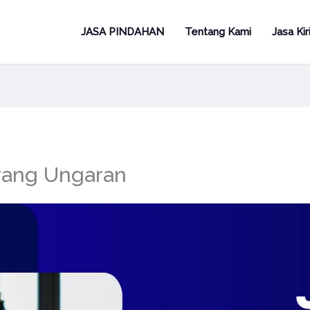
JASA PINDAHAN
Tentang Kami
Jasa Ki
rang Ungaran