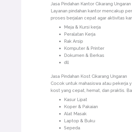
Jasa Pindahan Kantor Cikarang Ungaran
Layanan pindahan kantor mencakup pemi
proses berjalan cepat agar aktivitas ka
Meja & Kursi kerja
Peralatan Kerja
Rak Arsip
Komputer & Printer
Dokumen & Berkas
dll
Jasa Pindahan Kost Cikarang Ungaran
Cocok untuk mahasiswa atau pekerja ya
kost yang cepat, hemat, dan praktis. Ba
Kasur Lipat
Koper & Pakaian
Alat Masak
Laptop & Buku
Sepeda