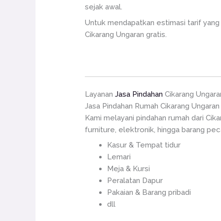
sejak awal.
Untuk mendapatkan estimasi tarif yang 
Cikarang Ungaran gratis.
Layanan
Jasa Pindahan
Cikarang Ungara
Jasa Pindahan Rumah Cikarang Ungaran
Kami melayani pindahan rumah dari Cik
furniture, elektronik, hingga barang pe
Kasur & Tempat tidur
Lemari
Meja & Kursi
Peralatan Dapur
Pakaian & Barang pribadi
dll