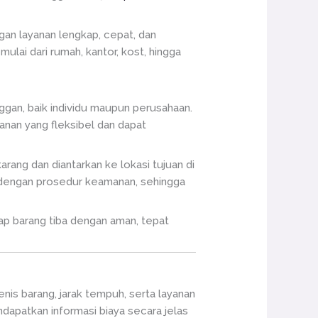
gan layanan lengkap, cepat, dan
ulai dari rumah, kantor, kost, hingga
ggan, baik individu maupun perusahaan.
nan yang fleksibel dan dapat
rang dan diantarkan ke lokasi tujuan di
l dengan prosedur keamanan, sehingga
p barang tiba dengan aman, tepat
nis barang, jarak tempuh, serta layanan
dapatkan informasi biaya secara jelas