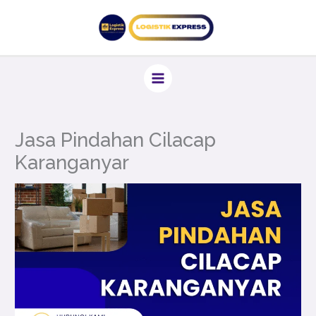
Lewati
ke
konten
Jasa Pindahan Cilacap
Karanganyar