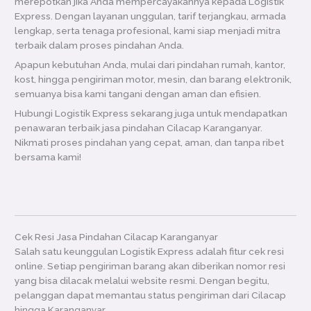
merepotkan jika Anda mempercayakannya kepada Logistik
Express. Dengan layanan unggulan, tarif terjangkau, armada
lengkap, serta tenaga profesional, kami siap menjadi mitra
terbaik dalam proses pindahan Anda.
Apapun kebutuhan Anda, mulai dari pindahan rumah, kantor,
kost, hingga pengiriman motor, mesin, dan barang elektronik,
semuanya bisa kami tangani dengan aman dan efisien.
Hubungi Logistik Express sekarang juga untuk mendapatkan
penawaran terbaik jasa pindahan Cilacap Karanganyar.
Nikmati proses pindahan yang cepat, aman, dan tanpa ribet
bersama kami!
Cek Resi Jasa Pindahan Cilacap Karanganyar
Salah satu keunggulan Logistik Express adalah fitur cek resi
online. Setiap pengiriman barang akan diberikan nomor resi
yang bisa dilacak melalui website resmi. Dengan begitu,
pelanggan dapat memantau status pengiriman dari Cilacap
hingga Karanganyar.