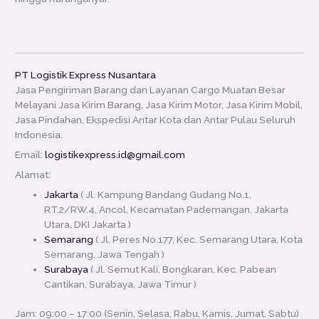
PT Logistik Express Nusantara
Jasa Pengiriman Barang dan Layanan Cargo Muatan Besar
Melayani Jasa Kirim Barang, Jasa Kirim Motor, Jasa Kirim Mobil,
Jasa Pindahan, Ekspedisi Antar Kota dan Antar Pulau Seluruh
Indonesia.
Email:
logistikexpress.id@gmail.com
Alamat:
Jakarta
( Jl. Kampung Bandang Gudang No.1,
RT.2/RW.4, Ancol, Kecamatan Pademangan, Jakarta
Utara, DKI Jakarta )
Semarang
( Jl. Peres No.177, Kec. Semarang Utara, Kota
Semarang, Jawa Tengah )
Surabaya
( Jl. Semut Kali, Bongkaran, Kec. Pabean
Cantikan, Surabaya, Jawa Timur )
Jam: 09:00 – 17:00 (Senin, Selasa, Rabu, Kamis, Jumat, Sabtu)