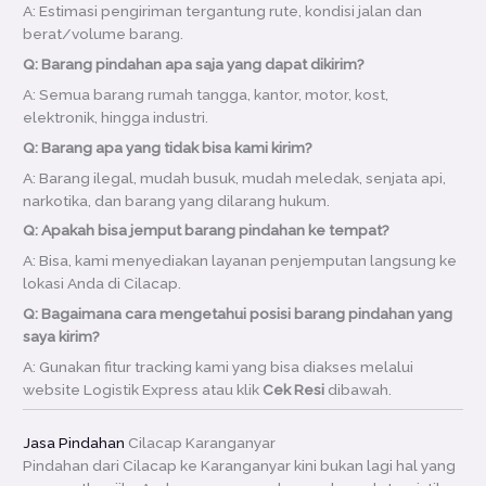
A: Estimasi pengiriman tergantung rute, kondisi jalan dan
berat/volume barang.
Q: Barang pindahan apa saja yang dapat dikirim?
A: Semua barang rumah tangga, kantor, motor, kost,
elektronik, hingga industri.
Q: Barang apa yang tidak bisa kami kirim?
A: Barang ilegal, mudah busuk, mudah meledak, senjata api,
narkotika, dan barang yang dilarang hukum.
Q: Apakah bisa jemput barang pindahan ke tempat?
A: Bisa, kami menyediakan layanan penjemputan langsung ke
lokasi Anda di Cilacap.
Q: Bagaimana cara mengetahui posisi barang pindahan yang
saya kirim?
A: Gunakan fitur tracking kami yang bisa diakses melalui
website Logistik Express atau klik
Cek Resi
dibawah.
Jasa Pindahan
Cilacap Karanganyar
Pindahan dari Cilacap ke Karanganyar kini bukan lagi hal yang