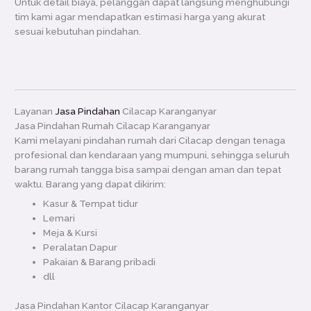
Untuk detail biaya, pelanggan dapat langsung menghubungi
tim kami agar mendapatkan estimasi harga yang akurat
sesuai kebutuhan pindahan.
Layanan
Jasa Pindahan
Cilacap Karanganyar
Jasa Pindahan Rumah Cilacap Karanganyar
Kami melayani pindahan rumah dari Cilacap dengan tenaga
profesional dan kendaraan yang mumpuni, sehingga seluruh
barang rumah tangga bisa sampai dengan aman dan tepat
waktu. Barang yang dapat dikirim:
Kasur & Tempat tidur
Lemari
Meja & Kursi
Peralatan Dapur
Pakaian & Barang pribadi
dll
Jasa Pindahan Kantor Cilacap Karanganyar