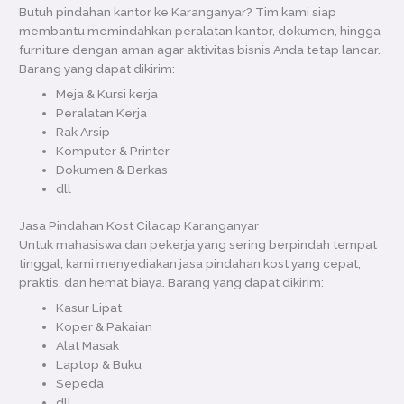
Butuh pindahan kantor ke Karanganyar? Tim kami siap
membantu memindahkan peralatan kantor, dokumen, hingga
furniture dengan aman agar aktivitas bisnis Anda tetap lancar.
Barang yang dapat dikirim:
Meja & Kursi kerja
Peralatan Kerja
Rak Arsip
Komputer & Printer
Dokumen & Berkas
dll
Jasa Pindahan Kost Cilacap Karanganyar
Untuk mahasiswa dan pekerja yang sering berpindah tempat
tinggal, kami menyediakan jasa pindahan kost yang cepat,
praktis, dan hemat biaya. Barang yang dapat dikirim:
Kasur Lipat
Koper & Pakaian
Alat Masak
Laptop & Buku
Sepeda
dll