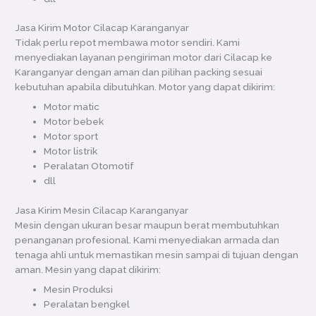
Jasa Kirim Motor Cilacap Karanganyar
Tidak perlu repot membawa motor sendiri. Kami
menyediakan layanan pengiriman motor dari Cilacap ke
Karanganyar dengan aman dan pilihan packing sesuai
kebutuhan apabila dibutuhkan. Motor yang dapat dikirim:
Motor matic
Motor bebek
Motor sport
Motor listrik
Peralatan Otomotif
dll
Jasa Kirim Mesin Cilacap Karanganyar
Mesin dengan ukuran besar maupun berat membutuhkan
penanganan profesional. Kami menyediakan armada dan
tenaga ahli untuk memastikan mesin sampai di tujuan dengan
aman. Mesin yang dapat dikirim:
Mesin Produksi
Peralatan bengkel