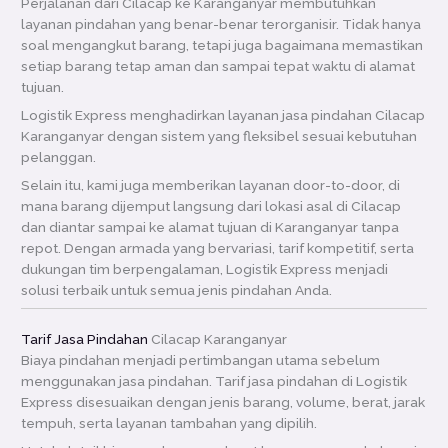
Perjalanan dari Cilacap ke Karanganyar membutuhkan
layanan pindahan yang benar-benar terorganisir. Tidak hanya
soal mengangkut barang, tetapi juga bagaimana memastikan
setiap barang tetap aman dan sampai tepat waktu di alamat
tujuan.
Logistik Express menghadirkan layanan jasa pindahan Cilacap
Karanganyar dengan sistem yang fleksibel sesuai kebutuhan
pelanggan.
Selain itu, kami juga memberikan layanan door-to-door, di
mana barang dijemput langsung dari lokasi asal di Cilacap
dan diantar sampai ke alamat tujuan di Karanganyar tanpa
repot. Dengan armada yang bervariasi, tarif kompetitif, serta
dukungan tim berpengalaman, Logistik Express menjadi
solusi terbaik untuk semua jenis pindahan Anda.
Tarif Jasa Pindahan
Cilacap Karanganyar
Biaya pindahan menjadi pertimbangan utama sebelum
menggunakan jasa pindahan. Tarif jasa pindahan di Logistik
Express disesuaikan dengan jenis barang, volume, berat, jarak
tempuh, serta layanan tambahan yang dipilih.