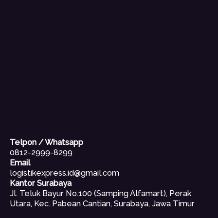
Telpon / Whatsapp
0812-2999-8299
Email
logistikexpress.id@gmail.com
Kantor Surabaya
Jl. Teluk Bayur No.100 (Samping Alfamart), Perak
Utara, Kec. Pabean Cantian, Surabaya, Jawa Timur