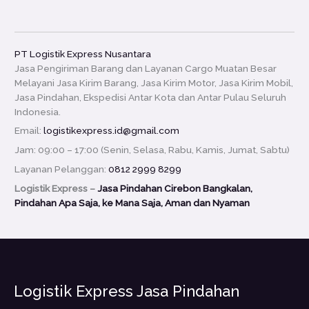
PT Logistik Express Nusantara
Jasa Pengiriman Barang dan Layanan Cargo Muatan Besar
Melayani Jasa Kirim Barang, Jasa Kirim Motor, Jasa Kirim Mobil,
Jasa Pindahan, Ekspedisi Antar Kota dan Antar Pulau Seluruh
Indonesia.
Email:
logistikexpress.id@gmail.com
Jam: 09:00 – 17:00 (Senin, Selasa, Rabu, Kamis, Jumat, Sabtu)
Layanan Pelanggan:
0812 2999 8299
Logistik Express –
Jasa Pindahan Cirebon Bangkalan,
Pindahan Apa Saja, ke Mana Saja, Aman dan Nyaman
Logistik Express Jasa Pindahan