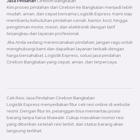
Jasa Pindahan
Cirebon Bangkalan
Kini proses pindahan dari Cirebon ke Bangkalan menjadi lebih
mudah, aman, dan cepat bersama Logistik Express. Kami siap
membantu kebutuhan pindahan rumah, kantor, kost, hingga
pengiriman motor, mesin, dan elektronik dengan tarif
terjangkau dan layanan profesional.
Jika Anda sedang merencanakan pindahan, jangan ragu untuk
menghubungi kami dan dapatkan layanan terbaik dengan
harga bersahabat. Logistik Express, solusi jasa pindahan
Cirebon Bangkalan yang cepat, aman, dan terpercaya.
Cek Resi Jasa Pindahan Cirebon Bangkalan
Logistik Express menyediakan fitur cek resi online di website
resmi. Dengan fitur ini, pelanggan bisa memantau posisi
barang tanpa harus khawatir. Cukup masukkan nomor resi
yang diberikan setelah resi terbit, dan status barang akan
langsung terlihat.