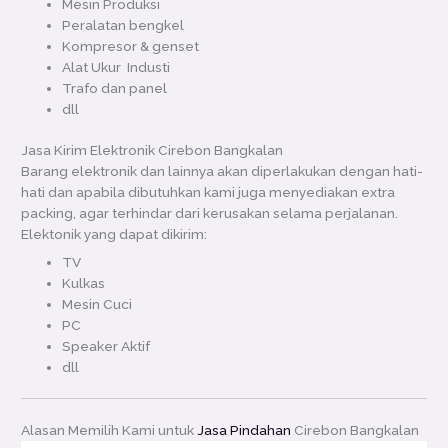
Mesin Produksi
Peralatan bengkel
Kompresor & genset
Alat Ukur Industi
Trafo dan panel
dll
Jasa Kirim Elektronik Cirebon Bangkalan
Barang elektronik dan lainnya akan diperlakukan dengan hati-
hati dan apabila dibutuhkan kami juga menyediakan extra
packing, agar terhindar dari kerusakan selama perjalanan.
Elektonik yang dapat dikirim:
TV
Kulkas
Mesin Cuci
PC
Speaker Aktif
dll
Alasan Memilih Kami untuk
Jasa Pindahan
Cirebon Bangkalan