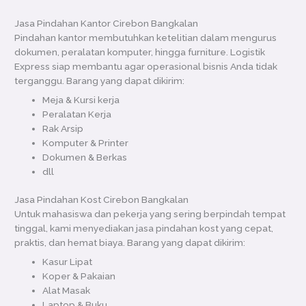
Jasa Pindahan Kantor Cirebon Bangkalan
Pindahan kantor membutuhkan ketelitian dalam mengurus
dokumen, peralatan komputer, hingga furniture. Logistik
Express siap membantu agar operasional bisnis Anda tidak
terganggu. Barang yang dapat dikirim:
Meja & Kursi kerja
Peralatan Kerja
Rak Arsip
Komputer & Printer
Dokumen & Berkas
dll
Jasa Pindahan Kost Cirebon Bangkalan
Untuk mahasiswa dan pekerja yang sering berpindah tempat
tinggal, kami menyediakan jasa pindahan kost yang cepat,
praktis, dan hemat biaya. Barang yang dapat dikirim:
Kasur Lipat
Koper & Pakaian
Alat Masak
Laptop & Buku