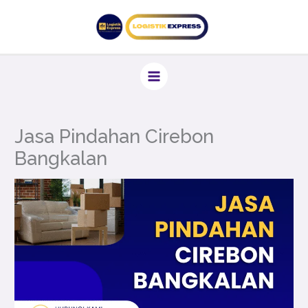
Lewati
ke
konten
Jasa Pindahan Cirebon
Bangkalan