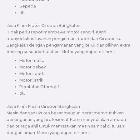
Sepeda
dll
Jasa Kirim Motor Cirebon Bangkalan
Tidak perlu repot membawa motor sendiri. Kami
menyediakan layanan pengiriman motor dari Cirebon ke
Bangkalan dengan pengamanan yang teruji dan pilihan extra
packing sesuai kebutuhan. Motor yang dapat dikirim:
Motor matic
Motor bebek
Motor sport
Motor listrik
Peralatan Otomotif
dll
Jasa Kirim Mesin Cirebon Bangkalan
Mesin dengan ukuran besar maupun berat membutuhkan
penanganan yang profesional. Kami menyediakan armada
dan tenaga ahli untuk memastikan mesin sampai di tujuan
dengan aman. Mesin yang dapat dikirim: