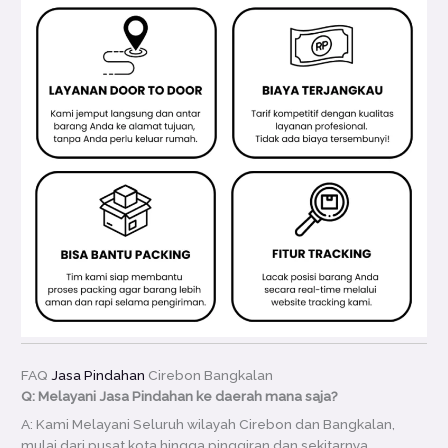
FAQ
Jasa Pindahan
Cirebon Bangkalan
Q: Melayani Jasa Pindahan ke daerah mana saja?
A: Kami Melayani Seluruh wilayah Cirebon dan Bangkalan,
mulai dari pusat kota hingga pinggiran dan sekitarnya