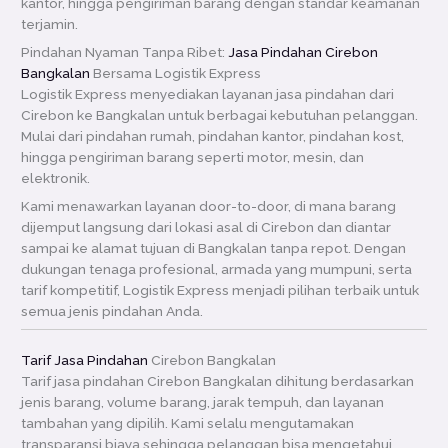
kantor, hingga pengiriman barang dengan standar keamanan
terjamin.
Pindahan Nyaman Tanpa Ribet:
Jasa Pindahan Cirebon
Bangkalan
Bersama Logistik Express
Logistik Express menyediakan layanan jasa pindahan dari
Cirebon ke Bangkalan untuk berbagai kebutuhan pelanggan.
Mulai dari pindahan rumah, pindahan kantor, pindahan kost,
hingga pengiriman barang seperti motor, mesin, dan
elektronik.
Kami menawarkan layanan door-to-door, di mana barang
dijemput langsung dari lokasi asal di Cirebon dan diantar
sampai ke alamat tujuan di Bangkalan tanpa repot. Dengan
dukungan tenaga profesional, armada yang mumpuni, serta
tarif kompetitif, Logistik Express menjadi pilihan terbaik untuk
semua jenis pindahan Anda.
Tarif Jasa Pindahan
Cirebon Bangkalan
Tarif jasa pindahan Cirebon Bangkalan dihitung berdasarkan
jenis barang, volume barang, jarak tempuh, dan layanan
tambahan yang dipilih. Kami selalu mengutamakan
transparansi biaya sehingga pelanggan bisa mengetahui