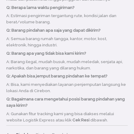
Q: Berapa lama waktu pengiriman?
A: Estimasi pengiriman tergantung rute, kondisi jalan dan
berat/volume barang.
Q: Barang pindahan apa saja yang dapat dikirim?
A: Semua barang rumah tangga, kantor, motor, kost,
elektronik, hingga industri.
Q: Barang apa yang tidak bisa kami kirim?
A: Barang ilegal, mudah busuk, mudah meledak, senjata api,
narkotika, dan barang yang dilarang hukum.
Q: Apakah bisa jemput barang pindahan ke tempat?
A: Bisa, kami menyediakan layanan penjemputan langsung ke
lokasi Anda di Cirebon.
Q: Bagaimana cara mengetahui posisi barang pindahan yang
saya kirim?
A: Gunakan fitur tracking kami yang bisa diakses melalui
website Logistik Express atau klik
Cek Resi
dibawah.