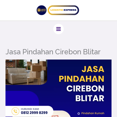
Lewati
ke
konten
Jasa Pindahan Cirebon Blitar