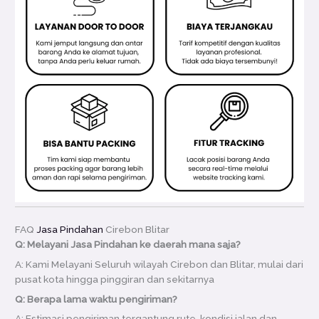
FAQ
Jasa Pindahan
Cirebon Blitar
Q: Melayani Jasa Pindahan ke daerah mana saja?
A: Kami Melayani Seluruh wilayah Cirebon dan Blitar, mulai dari
pusat kota hingga pinggiran dan sekitarnya
Q: Berapa lama waktu pengiriman?
A: Estimasi pengiriman tergantung rute, kondisi jalan dan