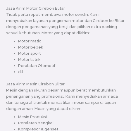
Jasa Kirim Motor Cirebon Blitar
Tidak perlu repot membawa motor sendiri. Kami
menyediakan layanan pengiriman motor dari Cirebon ke Blitar
dengan pengamanan yang teruji dan pilihan extra packing
sesuai kebutuhan. Motor yang dapat dikirim:
Motor matic
Motor bebek
Motor sport
Motor listrik
Peralatan Otomotif
dll
Jasa Kirim Mesin Cirebon Blitar
Mesin dengan ukuran besar maupun berat membutuhkan
penanganan yang profesional. Kami menyediakan armada
dan tenaga ahli untuk memastikan mesin sampai di tujuan
dengan aman. Mesin yang dapat dikirim:
Mesin Produksi
Peralatan bengkel
Kompresor & genset