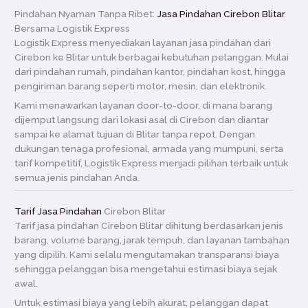
Pindahan Nyaman Tanpa Ribet:
Jasa Pindahan Cirebon Blitar
Bersama Logistik Express
Logistik Express menyediakan layanan jasa pindahan dari
Cirebon ke Blitar untuk berbagai kebutuhan pelanggan. Mulai
dari pindahan rumah, pindahan kantor, pindahan kost, hingga
pengiriman barang seperti motor, mesin, dan elektronik.
Kami menawarkan layanan door-to-door, di mana barang
dijemput langsung dari lokasi asal di Cirebon dan diantar
sampai ke alamat tujuan di Blitar tanpa repot. Dengan
dukungan tenaga profesional, armada yang mumpuni, serta
tarif kompetitif, Logistik Express menjadi pilihan terbaik untuk
semua jenis pindahan Anda.
Tarif Jasa Pindahan
Cirebon Blitar
Tarif jasa pindahan Cirebon Blitar dihitung berdasarkan jenis
barang, volume barang, jarak tempuh, dan layanan tambahan
yang dipilih. Kami selalu mengutamakan transparansi biaya
sehingga pelanggan bisa mengetahui estimasi biaya sejak
awal.
Untuk estimasi biaya yang lebih akurat, pelanggan dapat