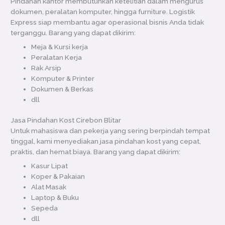
Pindahan kantor membutuhkan ketelitian dalam mengurus
dokumen, peralatan komputer, hingga furniture. Logistik
Express siap membantu agar operasional bisnis Anda tidak
terganggu. Barang yang dapat dikirim:
Meja & Kursi kerja
Peralatan Kerja
Rak Arsip
Komputer & Printer
Dokumen & Berkas
dll
Jasa Pindahan Kost Cirebon Blitar
Untuk mahasiswa dan pekerja yang sering berpindah tempat
tinggal, kami menyediakan jasa pindahan kost yang cepat,
praktis, dan hemat biaya. Barang yang dapat dikirim:
Kasur Lipat
Koper & Pakaian
Alat Masak
Laptop & Buku
Sepeda
dll