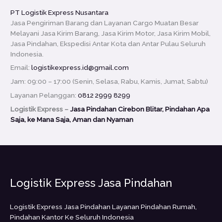
PT Logistik Express Nusantara
Jasa Pengiriman Barang dan Layanan Cargo Muatan Besar
Melayani Jasa Kirim Barang, Jasa Kirim Motor, Jasa Kirim Mobil,
Jasa Pindahan, Ekspedisi Antar Kota dan Antar Pulau Seluruh
Indonesia.
Email:
logistikexpress.id@gmail.com
Jam: 09:00 – 17:00 (Senin, Selasa, Rabu, Kamis, Jumat, Sabtu)
Layanan Pelanggan:
0812 2999 8299
Logistik Express –
Jasa Pindahan Cirebon Blitar, Pindahan Apa
Saja, ke Mana Saja, Aman dan Nyaman
Logistik Express Jasa Pindahan
Logistik Express Jasa Pindahan Layanan Pindahan Rumah,
Pindahan Kantor Ke Seluruh Indonesia