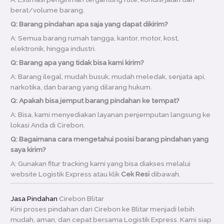
berat/volume barang.
Q: Barang pindahan apa saja yang dapat dikirim?
A: Semua barang rumah tangga, kantor, motor, kost,
elektronik, hingga industri.
Q: Barang apa yang tidak bisa kami kirim?
A: Barang ilegal, mudah busuk, mudah meledak, senjata api,
narkotika, dan barang yang dilarang hukum.
Q: Apakah bisa jemput barang pindahan ke tempat?
A: Bisa, kami menyediakan layanan penjemputan langsung ke
lokasi Anda di Cirebon.
Q: Bagaimana cara mengetahui posisi barang pindahan yang
saya kirim?
A: Gunakan fitur tracking kami yang bisa diakses melalui
website Logistik Express atau klik
Cek Resi
dibawah.
Jasa Pindahan
Cirebon Blitar
Kini proses pindahan dari Cirebon ke Blitar menjadi lebih
mudah, aman, dan cepat bersama Logistik Express. Kami siap