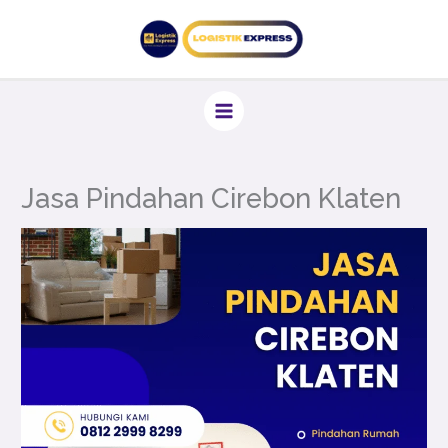
Lewati
ke
konten
Jasa Pindahan Cirebon Klaten