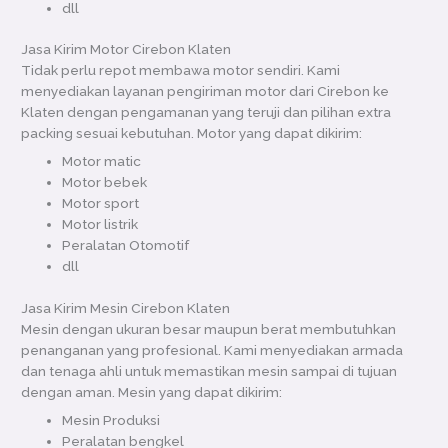
dll
Jasa Kirim Motor Cirebon Klaten
Tidak perlu repot membawa motor sendiri. Kami
menyediakan layanan pengiriman motor dari Cirebon ke
Klaten dengan pengamanan yang teruji dan pilihan extra
packing sesuai kebutuhan. Motor yang dapat dikirim:
Motor matic
Motor bebek
Motor sport
Motor listrik
Peralatan Otomotif
dll
Jasa Kirim Mesin Cirebon Klaten
Mesin dengan ukuran besar maupun berat membutuhkan
penanganan yang profesional. Kami menyediakan armada
dan tenaga ahli untuk memastikan mesin sampai di tujuan
dengan aman. Mesin yang dapat dikirim:
Mesin Produksi
Peralatan bengkel