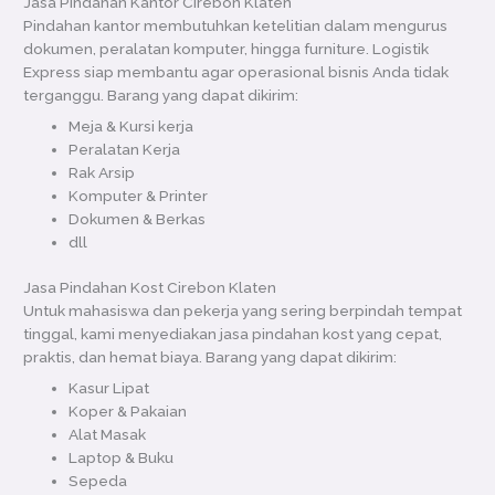
Jasa Pindahan Kantor Cirebon Klaten
Pindahan kantor membutuhkan ketelitian dalam mengurus
dokumen, peralatan komputer, hingga furniture. Logistik
Express siap membantu agar operasional bisnis Anda tidak
terganggu. Barang yang dapat dikirim:
Meja & Kursi kerja
Peralatan Kerja
Rak Arsip
Komputer & Printer
Dokumen & Berkas
dll
Jasa Pindahan Kost Cirebon Klaten
Untuk mahasiswa dan pekerja yang sering berpindah tempat
tinggal, kami menyediakan jasa pindahan kost yang cepat,
praktis, dan hemat biaya. Barang yang dapat dikirim:
Kasur Lipat
Koper & Pakaian
Alat Masak
Laptop & Buku
Sepeda