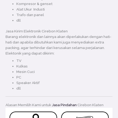
Kompresor & genset
Alat Ukur Industi
Trafo dan panel
dll
Jasa Kirim Elektronik Cirebon Klaten
Barang elektronik dan lainnya akan diperlakukan dengan hati-
hati dan apabila dibutuhkan kami juga menyediakan extra
packing, agar terhindar dari kerusakan selama perjalanan.
Elektonik yang dapat dikirim:
TV
Kulkas
Mesin Cuci
PC
Speaker Aktif
dll
Alasan Memilih Kami untuk
Jasa Pindahan
Cirebon Klaten