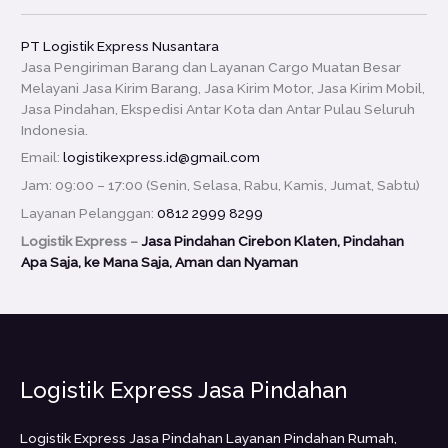
PT Logistik Express Nusantara
Jasa Pengiriman Barang dan Layanan Cargo Muatan Besar
Melayani Jasa Kirim Barang, Jasa Kirim Motor, Jasa Kirim Mobil,
Jasa Pindahan, Ekspedisi Antar Kota dan Antar Pulau Seluruh
Indonesia.
Email:
logistikexpress.id@gmail.com
Jam: 09:00 – 17:00 (Senin, Selasa, Rabu, Kamis, Jumat, Sabtu)
Layanan Pelanggan:
0812 2999 8299
Logistik Express –
Jasa Pindahan Cirebon Klaten, Pindahan
Apa Saja, ke Mana Saja, Aman dan Nyaman
Logistik Express Jasa Pindahan
Logistik Express Jasa Pindahan Layanan Pindahan Rumah,