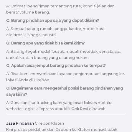
A: Estimasi pengiriman tergantung rute, kondisi jalan dan
berat/volume barang.
Q: Barang pindahan apa saja yang dapat dikirim?
A: Semua barang rumah tangga, kantor, motor, kost,
elektronik, hingga industri.
Q: Barang apa yang tidak bisa kami kirim?
A: Barang ilegal, mudah busuk, mudah meledak, senjata api,
narkotika, dan barang yang dilarang hukum.
Q: Apakah bisa jemput barang pindahan ke tempat?
A: Bisa, kami menyediakan layanan penjemputan langsung ke
lokasi Anda di Cirebon.
Q: Bagaimana cara mengetahui posisi barang pindahan yang
saya kirim?
A: Gunakan fitur tracking kami yang bisa diakses melalui
website Logistik Express atau klik
Cek Resi
dibawah.
Jasa Pindahan
Cirebon Klaten
Kini proses pindahan dari Cirebon ke Klaten menjadi lebih