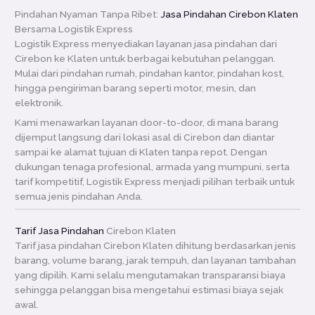
Pindahan Nyaman Tanpa Ribet:
Jasa Pindahan Cirebon Klaten
Bersama Logistik Express
Logistik Express menyediakan layanan jasa pindahan dari
Cirebon ke Klaten untuk berbagai kebutuhan pelanggan.
Mulai dari pindahan rumah, pindahan kantor, pindahan kost,
hingga pengiriman barang seperti motor, mesin, dan
elektronik.
Kami menawarkan layanan door-to-door, di mana barang
dijemput langsung dari lokasi asal di Cirebon dan diantar
sampai ke alamat tujuan di Klaten tanpa repot. Dengan
dukungan tenaga profesional, armada yang mumpuni, serta
tarif kompetitif, Logistik Express menjadi pilihan terbaik untuk
semua jenis pindahan Anda.
Tarif Jasa Pindahan
Cirebon Klaten
Tarif jasa pindahan Cirebon Klaten dihitung berdasarkan jenis
barang, volume barang, jarak tempuh, dan layanan tambahan
yang dipilih. Kami selalu mengutamakan transparansi biaya
sehingga pelanggan bisa mengetahui estimasi biaya sejak
awal.