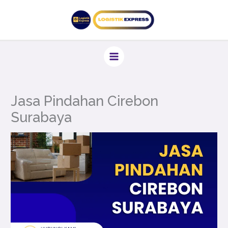
Lewati
ke
konten
Jasa Pindahan Cirebon
Surabaya