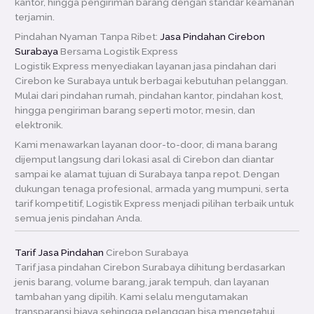
kantor, hingga pengiriman barang dengan standar keamanan
terjamin.
Pindahan Nyaman Tanpa Ribet:
Jasa Pindahan Cirebon
Surabaya
Bersama Logistik Express
Logistik Express menyediakan layanan jasa pindahan dari
Cirebon ke Surabaya untuk berbagai kebutuhan pelanggan.
Mulai dari pindahan rumah, pindahan kantor, pindahan kost,
hingga pengiriman barang seperti motor, mesin, dan
elektronik.
Kami menawarkan layanan door-to-door, di mana barang
dijemput langsung dari lokasi asal di Cirebon dan diantar
sampai ke alamat tujuan di Surabaya tanpa repot. Dengan
dukungan tenaga profesional, armada yang mumpuni, serta
tarif kompetitif, Logistik Express menjadi pilihan terbaik untuk
semua jenis pindahan Anda.
Tarif Jasa Pindahan
Cirebon Surabaya
Tarif jasa pindahan Cirebon Surabaya dihitung berdasarkan
jenis barang, volume barang, jarak tempuh, dan layanan
tambahan yang dipilih. Kami selalu mengutamakan
transparansi biaya sehingga pelanggan bisa mengetahui