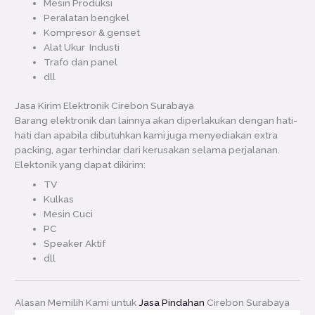
Mesin Produksi
Peralatan bengkel
Kompresor & genset
Alat Ukur Industi
Trafo dan panel
dll
Jasa Kirim Elektronik Cirebon Surabaya
Barang elektronik dan lainnya akan diperlakukan dengan hati-
hati dan apabila dibutuhkan kami juga menyediakan extra
packing, agar terhindar dari kerusakan selama perjalanan.
Elektonik yang dapat dikirim:
TV
Kulkas
Mesin Cuci
PC
Speaker Aktif
dll
Alasan Memilih Kami untuk
Jasa Pindahan
Cirebon Surabaya