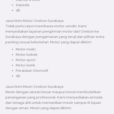
Sepeda
dll
Jasa Kirim Motor Cirebon Surabaya
Tidak perlu repot membawa motor sendiri. Kami
menyediakan layanan pengiriman motor dari Cirebon ke
Surabaya dengan pengamanan yang teruji dan pilihan extra
packing sesuai kebutuhan. Motor yang dapat dikirim:
Motor matic
Motor bebek
Motor sport
Motor listrik
Peralatan Otomotif
dll
Jasa Kirim Mesin Cirebon Surabaya
Mesin dengan ukuran besar maupun berat membutuhkan
penanganan yang profesional. Kami menyediakan armada
dan tenaga ahli untuk memastikan mesin sampai di tujuan
dengan aman. Mesin yang dapat dikirim: