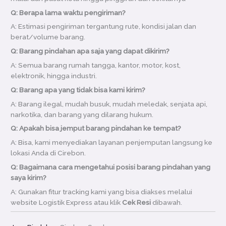
Q: Berapa lama waktu pengiriman?
A: Estimasi pengiriman tergantung rute, kondisi jalan dan
berat/volume barang.
Q: Barang pindahan apa saja yang dapat dikirim?
A: Semua barang rumah tangga, kantor, motor, kost,
elektronik, hingga industri.
Q: Barang apa yang tidak bisa kami kirim?
A: Barang ilegal, mudah busuk, mudah meledak, senjata api,
narkotika, dan barang yang dilarang hukum.
Q: Apakah bisa jemput barang pindahan ke tempat?
A: Bisa, kami menyediakan layanan penjemputan langsung ke
lokasi Anda di Cirebon.
Q: Bagaimana cara mengetahui posisi barang pindahan yang
saya kirim?
A: Gunakan fitur tracking kami yang bisa diakses melalui
website Logistik Express atau klik
Cek Resi
dibawah.