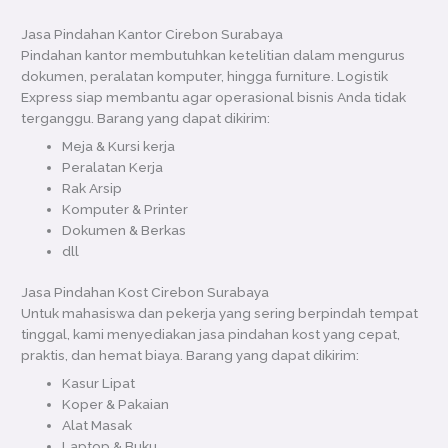
Jasa Pindahan Kantor Cirebon Surabaya
Pindahan kantor membutuhkan ketelitian dalam mengurus
dokumen, peralatan komputer, hingga furniture. Logistik
Express siap membantu agar operasional bisnis Anda tidak
terganggu. Barang yang dapat dikirim:
Meja & Kursi kerja
Peralatan Kerja
Rak Arsip
Komputer & Printer
Dokumen & Berkas
dll
Jasa Pindahan Kost Cirebon Surabaya
Untuk mahasiswa dan pekerja yang sering berpindah tempat
tinggal, kami menyediakan jasa pindahan kost yang cepat,
praktis, dan hemat biaya. Barang yang dapat dikirim:
Kasur Lipat
Koper & Pakaian
Alat Masak
Laptop & Buku