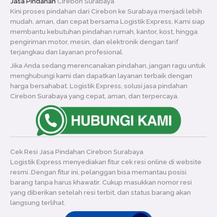
Jasa Pindahan
Cirebon Surabaya
Kini proses pindahan dari Cirebon ke Surabaya menjadi lebih
mudah, aman, dan cepat bersama Logistik Express. Kami siap
membantu kebutuhan pindahan rumah, kantor, kost, hingga
pengiriman motor, mesin, dan elektronik dengan tarif
terjangkau dan layanan profesional.
Jika Anda sedang merencanakan pindahan, jangan ragu untuk
menghubungi kami dan dapatkan layanan terbaik dengan
harga bersahabat. Logistik Express, solusi jasa pindahan
Cirebon Surabaya yang cepat, aman, dan terpercaya.
Cek Resi Jasa Pindahan Cirebon Surabaya
Logistik Express menyediakan fitur cek resi online di website
resmi. Dengan fitur ini, pelanggan bisa memantau posisi
barang tanpa harus khawatir. Cukup masukkan nomor resi
yang diberikan setelah resi terbit, dan status barang akan
langsung terlihat.