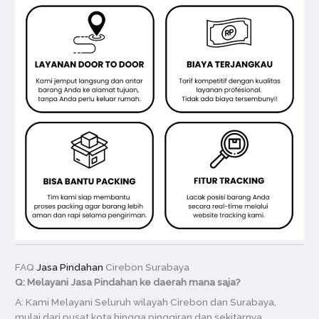
FAQ
Jasa Pindahan
Cirebon Surabaya
Q: Melayani Jasa Pindahan ke daerah mana saja?
A: Kami Melayani Seluruh wilayah Cirebon dan Surabaya,
mulai dari pusat kota hingga pinggiran dan sekitarnya