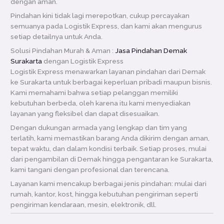
dengan aman.
Pindahan kini tidak lagi merepotkan, cukup percayakan
semuanya pada Logistik Express, dan kami akan mengurus
setiap detailnya untuk Anda.
Solusi Pindahan Murah & Aman :
Jasa Pindahan Demak
Surakarta
dengan Logistik Express
Logistik Express menawarkan layanan pindahan dari Demak
ke Surakarta untuk berbagai keperluan pribadi maupun bisnis.
Kami memahami bahwa setiap pelanggan memiliki
kebutuhan berbeda, oleh karena itu kami menyediakan
layanan yang fleksibel dan dapat disesuaikan.
Dengan dukungan armada yang lengkap dan tim yang
terlatih, kami memastikan barang Anda dikirim dengan aman,
tepat waktu, dan dalam kondisi terbaik. Setiap proses, mulai
dari pengambilan di Demak hingga pengantaran ke Surakarta,
kami tangani dengan profesional dan terencana.
Layanan kami mencakup berbagai jenis pindahan: mulai dari
rumah, kantor, kost, hingga kebutuhan pengiriman seperti
pengiriman kendaraan, mesin, elektronik, dll.