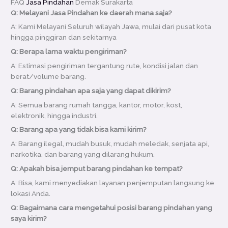
FAQ
Jasa Pindahan
Demak Surakarta
Q: Melayani Jasa Pindahan ke daerah mana saja?
A: Kami Melayani Seluruh wilayah Jawa, mulai dari pusat kota
hingga pinggiran dan sekitarnya
Q: Berapa lama waktu pengiriman?
A: Estimasi pengiriman tergantung rute, kondisi jalan dan
berat/volume barang.
Q: Barang pindahan apa saja yang dapat dikirim?
A: Semua barang rumah tangga, kantor, motor, kost,
elektronik, hingga industri.
Q: Barang apa yang tidak bisa kami kirim?
A: Barang ilegal, mudah busuk, mudah meledak, senjata api,
narkotika, dan barang yang dilarang hukum.
Q: Apakah bisa jemput barang pindahan ke tempat?
A: Bisa, kami menyediakan layanan penjemputan langsung ke
lokasi Anda.
Q: Bagaimana cara mengetahui posisi barang pindahan yang
saya kirim?