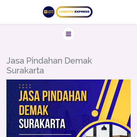
Lewati
ke
konten
Jasa Pindahan Demak
Surakarta