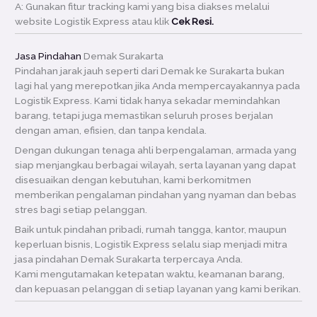
A: Gunakan fitur tracking kami yang bisa diakses melalui
website Logistik Express atau klik
Cek Resi.
Jasa Pindahan
Demak Surakarta
Pindahan jarak jauh seperti dari Demak ke Surakarta bukan
lagi hal yang merepotkan jika Anda mempercayakannya pada
Logistik Express. Kami tidak hanya sekadar memindahkan
barang, tetapi juga memastikan seluruh proses berjalan
dengan aman, efisien, dan tanpa kendala.
Dengan dukungan tenaga ahli berpengalaman, armada yang
siap menjangkau berbagai wilayah, serta layanan yang dapat
disesuaikan dengan kebutuhan, kami berkomitmen
memberikan pengalaman pindahan yang nyaman dan bebas
stres bagi setiap pelanggan.
Baik untuk pindahan pribadi, rumah tangga, kantor, maupun
keperluan bisnis, Logistik Express selalu siap menjadi mitra
jasa pindahan Demak Surakarta terpercaya Anda.
Kami mengutamakan ketepatan waktu, keamanan barang,
dan kepuasan pelanggan di setiap layanan yang kami berikan.