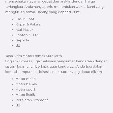
menyediakan layanan cepat dan praktis dengan harga
terjangkau. Anda hanya perlu menentukan waktu, kami yang
mengurus sisanya. Barang yang dapat dikirim:
Kasur Lipat
Koper & Pakaian
Alat Masak
Laptop & Buku
Sepeda
dll
Jasa Kirim Motor Demak Surakarta
Logistik Express juga melayani pengiriman kendaraan dengan
sistem keamanan berlapis agar kendaraan Anda tiba dalam
kondisi sempurna di lokasi tujuan. Motor yang dapat dikirim:
Motor matic
Motor bebek
Motor sport
Motor listrik
Peralatan Otomotif
dll