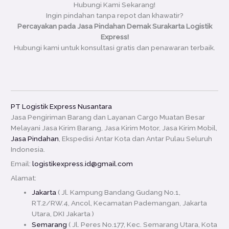
Hubungi Kami Sekarang!
Ingin pindahan tanpa repot dan khawatir?
Percayakan pada Jasa Pindahan Demak Surakarta Logistik
Express!
Hubungi kami untuk konsultasi gratis dan penawaran terbaik.
PT Logistik Express Nusantara
Jasa Pengiriman Barang dan Layanan Cargo Muatan Besar
Melayani Jasa Kirim Barang, Jasa Kirim Motor, Jasa Kirim Mobil,
Jasa Pindahan
, Ekspedisi Antar Kota dan Antar Pulau Seluruh
Indonesia.
Email:
logistikexpress.id@gmail.com
Alamat:
Jakarta
( Jl. Kampung Bandang Gudang No.1,
RT.2/RW.4, Ancol, Kecamatan Pademangan, Jakarta
Utara, DKI Jakarta )
Semarang
( Jl. Peres No.177, Kec. Semarang Utara, Kota