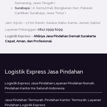
Semarang, Jawa Tengah )
Surabaya
( Jl. Semut Kali, Bongkaran, Kec. Pabean
Cantikan, Surabaya, Jawa Timur )
Jam: 09:00 – 17:00 (Senin, Selasa, Rabu, Kamis, Jumat, Sabtu)
Layanan Pelanggan:
0812 2999 8299
Logistik Express –
Ahlinya Jasa Pindahan Demak Surakarta
Cepat, Aman, dan Profesional.
Logistik Express Jasa Pindahan
Logistik Express Jasa Pindahan Layanan Pindahan Rumah,
Pindahan Kantor Ke Seluruh Indonesia
Jasa Pindahan Termurah, Pindahan Kantor Termurah, Layanan
Pindahan Logistik Express