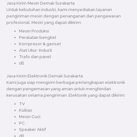
Jasa Kirim Mesin Demak Surakarta
Untuk kebutuhan industri, kami menyediakan layanan
pengiriman mesin dengan penanganan dan pengawasan
profesional. Mesin yang dapat dikirim:
Mesin Produksi
Peralatan bengkel
Kompresor & genset
Alat Ukur Industi
Trafo dan panel
dll
Jasa Kirim Elektronik Demak Surakarta
Kami juga siap mengirim berbagai perlengkapan elektronik
dengan pengemasan yang aman untuk menghindari
kerusakan selama pengiriman. Elektonik yang dapat dikirim:
TV
Kulkas
Mesin Cuci
PC
Speaker Aktif
dll