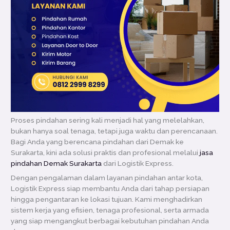
Proses pindahan sering kali menjadi hal yang melelahkan,
bukan hanya soal tenaga, tetapi juga waktu dan perencanaan.
Bagi Anda yang berencana pindahan dari Demak ke
Surakarta, kini ada solusi praktis dan profesional melalui
jasa
pindahan Demak Surakarta
dari Logistik Express.
Dengan pengalaman dalam layanan pindahan antar kota,
Logistik Express siap membantu Anda dari tahap persiapan
hingga pengantaran ke lokasi tujuan. Kami menghadirkan
sistem kerja yang efisien, tenaga profesional, serta armada
yang siap mengangkut berbagai kebutuhan pindahan Anda