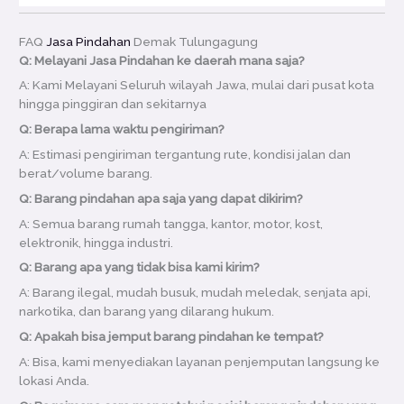
FAQ
Jasa Pindahan
Demak Tulungagung
Q: Melayani Jasa Pindahan ke daerah mana saja?
A: Kami Melayani Seluruh wilayah Jawa, mulai dari pusat kota
hingga pinggiran dan sekitarnya
Q: Berapa lama waktu pengiriman?
A: Estimasi pengiriman tergantung rute, kondisi jalan dan
berat/volume barang.
Q: Barang pindahan apa saja yang dapat dikirim?
A: Semua barang rumah tangga, kantor, motor, kost,
elektronik, hingga industri.
Q: Barang apa yang tidak bisa kami kirim?
A: Barang ilegal, mudah busuk, mudah meledak, senjata api,
narkotika, dan barang yang dilarang hukum.
Q: Apakah bisa jemput barang pindahan ke tempat?
A: Bisa, kami menyediakan layanan penjemputan langsung ke
lokasi Anda.