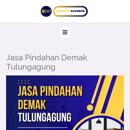
Lewati
ke
konten
Jasa Pindahan Demak
Tulungagung