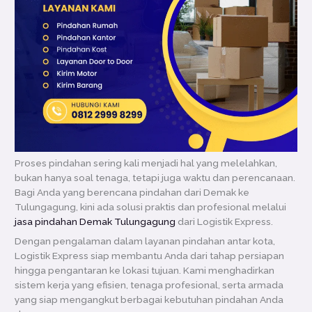
Proses pindahan sering kali menjadi hal yang melelahkan,
bukan hanya soal tenaga, tetapi juga waktu dan perencanaan.
Bagi Anda yang berencana pindahan dari Demak ke
Tulungagung, kini ada solusi praktis dan profesional melalui
jasa pindahan Demak Tulungagung
dari Logistik Express.
Dengan pengalaman dalam layanan pindahan antar kota,
Logistik Express siap membantu Anda dari tahap persiapan
hingga pengantaran ke lokasi tujuan. Kami menghadirkan
sistem kerja yang efisien, tenaga profesional, serta armada
yang siap mengangkut berbagai kebutuhan pindahan Anda