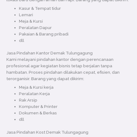
Kasur & Tempat tidur
Lemari
Meja & Kursi
Peralatan Dapur
Pakaian & Barang pribadi
dll
Jasa Pindahan Kantor Demak Tulungagung
Kami melayani pindahan kantor dengan perencanaan
profesional agar kegiatan bisnis tetap berjalan tanpa
hambatan. Proses pindahan dilakukan cepat, efisien, dan
terorganisir. Barang yang dapat dikirim:
Meja & Kursi kerja
Peralatan Kerja
Rak Arsip
Komputer & Printer
Dokumen & Berkas
dll
Jasa Pindahan Kost Demak Tulungagung