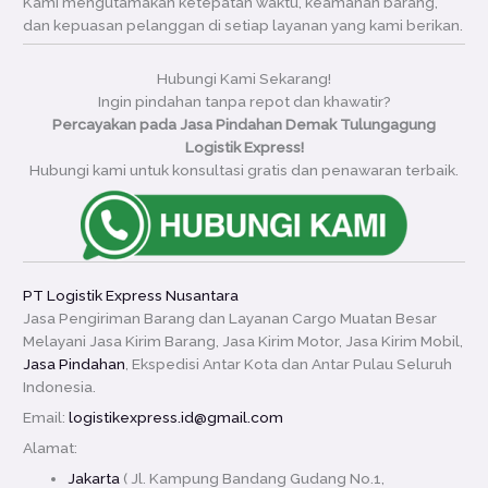
Kami mengutamakan ketepatan waktu, keamanan barang,
dan kepuasan pelanggan di setiap layanan yang kami berikan.
Hubungi Kami Sekarang!
Ingin pindahan tanpa repot dan khawatir?
Percayakan pada Jasa Pindahan Demak Tulungagung
Logistik Express!
Hubungi kami untuk konsultasi gratis dan penawaran terbaik.
PT Logistik Express Nusantara
Jasa Pengiriman Barang dan Layanan Cargo Muatan Besar
Melayani Jasa Kirim Barang, Jasa Kirim Motor, Jasa Kirim Mobil,
Jasa Pindahan
, Ekspedisi Antar Kota dan Antar Pulau Seluruh
Indonesia.
Email:
logistikexpress.id@gmail.com
Alamat:
Jakarta
( Jl. Kampung Bandang Gudang No.1,