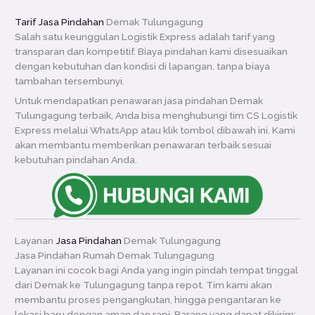
Tarif Jasa Pindahan
Demak Tulungagung
Salah satu keunggulan Logistik Express adalah tarif yang
transparan dan kompetitif. Biaya pindahan kami disesuaikan
dengan kebutuhan dan kondisi di lapangan, tanpa biaya
tambahan tersembunyi.
Untuk mendapatkan penawaran jasa pindahan Demak
Tulungagung terbaik, Anda bisa menghubungi tim CS Logistik
Express melalui WhatsApp atau klik tombol dibawah ini. Kami
akan membantu memberikan penawaran terbaik sesuai
kebutuhan pindahan Anda.
Layanan
Jasa Pindahan
Demak Tulungagung
Jasa Pindahan Rumah Demak Tulungagung
Layanan ini cocok bagi Anda yang ingin pindah tempat tinggal
dari Demak ke Tulungagung tanpa repot. Tim kami akan
membantu proses pengangkutan, hingga pengantaran ke
lokasi baru dengan aman dan rapi. Barang yang dapat dikirim: