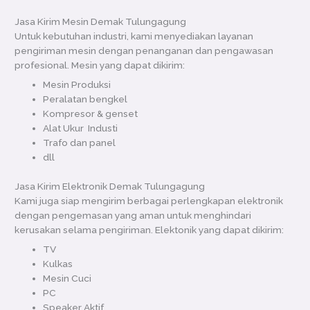
Jasa Kirim Mesin Demak Tulungagung
Untuk kebutuhan industri, kami menyediakan layanan
pengiriman mesin dengan penanganan dan pengawasan
profesional. Mesin yang dapat dikirim:
Mesin Produksi
Peralatan bengkel
Kompresor & genset
Alat Ukur Industi
Trafo dan panel
dll
Jasa Kirim Elektronik Demak Tulungagung
Kami juga siap mengirim berbagai perlengkapan elektronik
dengan pengemasan yang aman untuk menghindari
kerusakan selama pengiriman. Elektonik yang dapat dikirim:
TV
Kulkas
Mesin Cuci
PC
Speaker Aktif