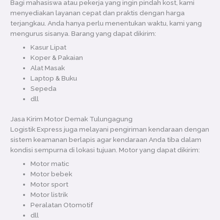
Bagi mahasiswa atau pekerja yang ingin pindah kost, kami
menyediakan layanan cepat dan praktis dengan harga
terjangkau. Anda hanya perlu menentukan waktu, kami yang
mengurus sisanya. Barang yang dapat dikirim:
Kasur Lipat
Koper & Pakaian
Alat Masak
Laptop & Buku
Sepeda
dll
Jasa Kirim Motor Demak Tulungagung
Logistik Express juga melayani pengiriman kendaraan dengan
sistem keamanan berlapis agar kendaraan Anda tiba dalam
kondisi sempurna di lokasi tujuan. Motor yang dapat dikirim:
Motor matic
Motor bebek
Motor sport
Motor listrik
Peralatan Otomotif
dll