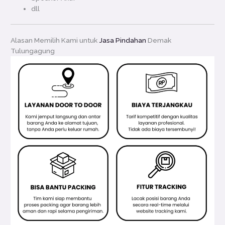
dll
Alasan Memilih Kami untuk
Jasa Pindahan
Demak
Tulungagung