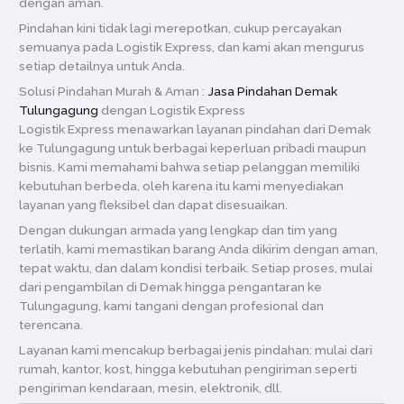
dengan aman.
Pindahan kini tidak lagi merepotkan, cukup percayakan
semuanya pada Logistik Express, dan kami akan mengurus
setiap detailnya untuk Anda.
Solusi Pindahan Murah & Aman :
Jasa Pindahan Demak
Tulungagung
dengan Logistik Express
Logistik Express menawarkan layanan pindahan dari Demak
ke Tulungagung untuk berbagai keperluan pribadi maupun
bisnis. Kami memahami bahwa setiap pelanggan memiliki
kebutuhan berbeda, oleh karena itu kami menyediakan
layanan yang fleksibel dan dapat disesuaikan.
Dengan dukungan armada yang lengkap dan tim yang
terlatih, kami memastikan barang Anda dikirim dengan aman,
tepat waktu, dan dalam kondisi terbaik. Setiap proses, mulai
dari pengambilan di Demak hingga pengantaran ke
Tulungagung, kami tangani dengan profesional dan
terencana.
Layanan kami mencakup berbagai jenis pindahan: mulai dari
rumah, kantor, kost, hingga kebutuhan pengiriman seperti
pengiriman kendaraan, mesin, elektronik, dll.