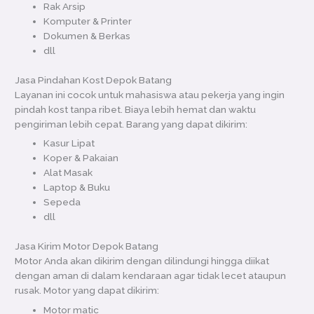
Rak Arsip
Komputer & Printer
Dokumen & Berkas
dll
Jasa Pindahan Kost Depok Batang
Layanan ini cocok untuk mahasiswa atau pekerja yang ingin
pindah kost tanpa ribet. Biaya lebih hemat dan waktu
pengiriman lebih cepat. Barang yang dapat dikirim:
Kasur Lipat
Koper & Pakaian
Alat Masak
Laptop & Buku
Sepeda
dll
Jasa Kirim Motor Depok Batang
Motor Anda akan dikirim dengan dilindungi hingga diikat
dengan aman di dalam kendaraan agar tidak lecet ataupun
rusak. Motor yang dapat dikirim:
Motor matic