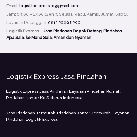
Email:
logistikexpress.id@gmail.com
Jam: 09:00 – 17:00 (Senin, Selasa, Rabu, Kamis, Jumat, Sabtu)
Layanan Pelanggan:
0812 2999 8299
Logistik Express –
Jasa Pindahan Depok Batang, Pindahan
Apa Saja, ke Mana Saja, Aman dan Nyaman
Logistik Express Jasa Pindahan
Logistik Express Jasa Pindahan Layanan Pindahan Rumah,
Pindahan Kantor Ke Seluruh Indonesia
Jasa Pindahan Termurah, Pindahan Kantor Termurah, Layanan
Pindahan Logistik Express