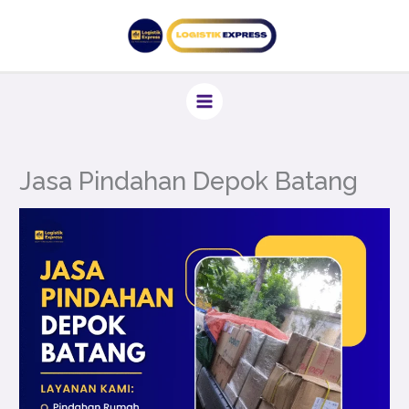
Lewati
ke
konten
Jasa Pindahan Depok Batang