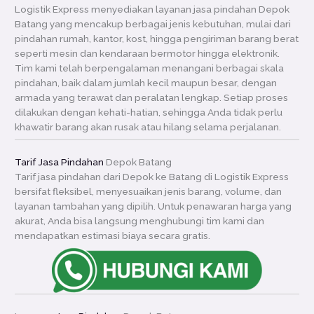
Logistik Express menyediakan layanan jasa pindahan Depok
Batang yang mencakup berbagai jenis kebutuhan, mulai dari
pindahan rumah, kantor, kost, hingga pengiriman barang berat
seperti mesin dan kendaraan bermotor hingga elektronik.
Tim kami telah berpengalaman menangani berbagai skala
pindahan, baik dalam jumlah kecil maupun besar, dengan
armada yang terawat dan peralatan lengkap. Setiap proses
dilakukan dengan kehati-hatian, sehingga Anda tidak perlu
khawatir barang akan rusak atau hilang selama perjalanan.
Tarif Jasa Pindahan
Depok Batang
Tarif jasa pindahan dari Depok ke Batang di Logistik Express
bersifat fleksibel, menyesuaikan jenis barang, volume, dan
layanan tambahan yang dipilih. Untuk penawaran harga yang
akurat, Anda bisa langsung menghubungi tim kami dan
mendapatkan estimasi biaya secara gratis.