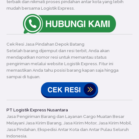
terbaik dan nikmati proses pindahan antar kota yang lebih
mudah bersama Logistik Express.
Cek Resi Jasa Pindahan Depok Batang
Setelah barang dijemput dan resi terbit, Anda akan
mendapatkan nomor resi untuk memantau status
pengiriman melalui website Logistik Express. Fitur ini
memastikan Anda tahu posisi barang kapan saja hingga
sampai di tujuan.
PT Logistik Express Nusantara
Jasa Pengiriman Barang dan Layanan Cargo Muatan Besar
Melayani Jasa Kirim Barang, Jasa Kirim Motor, Jasa Kirim Mobil,
Jasa Pindahan, Ekspedisi Antar Kota dan Antar Pulau Seluruh
Indonesia.