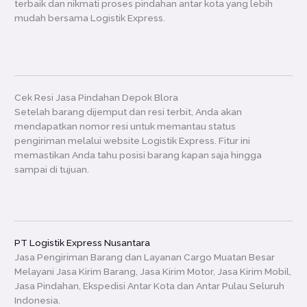
terbaik dan nikmati proses pindahan antar kota yang lebih
mudah bersama Logistik Express.
Cek Resi Jasa Pindahan Depok Blora
Setelah barang dijemput dan resi terbit, Anda akan
mendapatkan nomor resi untuk memantau status
pengiriman melalui website Logistik Express. Fitur ini
memastikan Anda tahu posisi barang kapan saja hingga
sampai di tujuan.
PT Logistik Express Nusantara
Jasa Pengiriman Barang dan Layanan Cargo Muatan Besar
Melayani Jasa Kirim Barang, Jasa Kirim Motor, Jasa Kirim Mobil,
Jasa Pindahan, Ekspedisi Antar Kota dan Antar Pulau Seluruh
Indonesia.