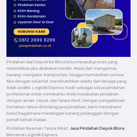
Pindahan dari Depok ke Blora bisa menjadi proses yang
melelahkan jika dilakukan sendiri. Mulai dari mengemas
barang, mengatur transportasi, hingga memastikan semua
tiba dengan selamat, membutuhkan waktu dan tenaga yang
tidak sedikit. Logistik Express hadir sebagai solusi pindahan
profesional untuk membantu Anda melakukan pindahan
dengan aman, cepat, dan tanpa ribet. Dengan pengalaman
bertahun-tahun di bidang jasa pindahan, kami memahami
betul bagaimana menangani barang pelanggan dengan
penuh kehati-hatian.
Pindahan Nyaman Tanpa Ribet:
Jasa Pindahan Depok Blora
Bersama Logistik Express