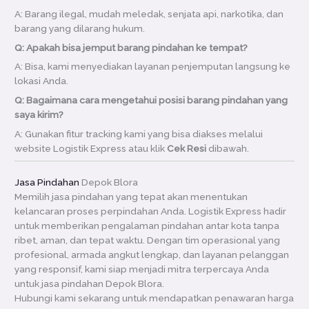
A: Barang ilegal, mudah meledak, senjata api, narkotika, dan
barang yang dilarang hukum.
Q: Apakah bisa jemput barang pindahan ke tempat?
A: Bisa, kami menyediakan layanan penjemputan langsung ke
lokasi Anda.
Q: Bagaimana cara mengetahui posisi barang pindahan yang
saya kirim?
A: Gunakan fitur tracking kami yang bisa diakses melalui
website Logistik Express atau klik
Cek Resi
dibawah.
Jasa Pindahan
Depok Blora
Memilih jasa pindahan yang tepat akan menentukan
kelancaran proses perpindahan Anda. Logistik Express hadir
untuk memberikan pengalaman pindahan antar kota tanpa
ribet, aman, dan tepat waktu. Dengan tim operasional yang
profesional, armada angkut lengkap, dan layanan pelanggan
yang responsif, kami siap menjadi mitra terpercaya Anda
untuk jasa pindahan Depok Blora.
Hubungi kami sekarang untuk mendapatkan penawaran harga