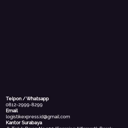
Telpon / Whatsapp
0812-2999-8299
Email
logistikexpress.id@gmail.com
Kantor Surabaya