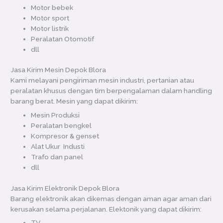
Motor bebek
Motor sport
Motor listrik
Peralatan Otomotif
dll
Jasa Kirim Mesin Depok Blora
Kami melayani pengiriman mesin industri, pertanian atau
peralatan khusus dengan tim berpengalaman dalam handling
barang berat. Mesin yang dapat dikirim:
Mesin Produksi
Peralatan bengkel
Kompresor & genset
Alat Ukur Industi
Trafo dan panel
dll
Jasa Kirim Elektronik Depok Blora
Barang elektronik akan dikemas dengan aman agar aman dari
kerusakan selama perjalanan. Elektonik yang dapat dikirim:
TV