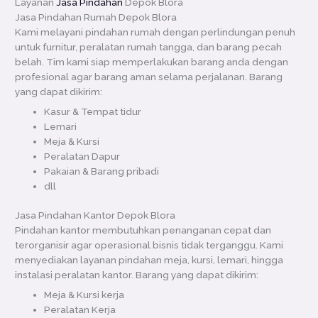
Layanan
Jasa Pindahan
Depok Blora
Jasa Pindahan Rumah Depok Blora
Kami melayani pindahan rumah dengan perlindungan penuh
untuk furnitur, peralatan rumah tangga, dan barang pecah
belah. Tim kami siap memperlakukan barang anda dengan
profesional agar barang aman selama perjalanan. Barang
yang dapat dikirim:
Kasur & Tempat tidur
Lemari
Meja & Kursi
Peralatan Dapur
Pakaian & Barang pribadi
dll
Jasa Pindahan Kantor Depok Blora
Pindahan kantor membutuhkan penanganan cepat dan
terorganisir agar operasional bisnis tidak terganggu. Kami
menyediakan layanan pindahan meja, kursi, lemari, hingga
instalasi peralatan kantor. Barang yang dapat dikirim:
Meja & Kursi kerja
Peralatan Kerja