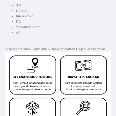
TV
Kulkas
Mesin Cuci
PC
Speaker Aktif
dll
Alasan Memilih Kami untuk Jasa Pindahan Depok Kebumen