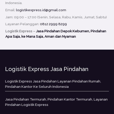
Indonesia.
Email:
logistikexpress.id@gmail.com
Jam: 09:00 – 17:00 (Senin, Selasa, Rabu, Kamis, Jumat, Sabtu)
Layanan Pelanggan:
0812 2999 8299
Logistik Express –
Jasa Pindahan Depok Kebumen, Pindahan
Apa Saja, ke Mana Saja, Aman dan Nyaman
Logistik Express Jasa Pindahan
Logistik Express Jasa Pindahan Layanan Pindahan Rumah,
Pindahan Kantor Ke Seluruh Indonesia
Jasa Pindahan Termurah, Pindahan Kantor Termurah, Layanan
Pindahan Logistik Express