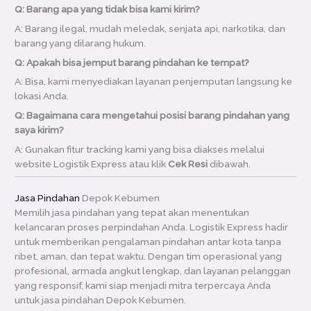
Q: Barang apa yang tidak bisa kami kirim?
A: Barang ilegal, mudah meledak, senjata api, narkotika, dan
barang yang dilarang hukum.
Q: Apakah bisa jemput barang pindahan ke tempat?
A: Bisa, kami menyediakan layanan penjemputan langsung ke
lokasi Anda.
Q: Bagaimana cara mengetahui posisi barang pindahan yang
saya kirim?
A: Gunakan fitur tracking kami yang bisa diakses melalui
website Logistik Express atau klik
Cek Resi
dibawah.
Jasa Pindahan
Depok Kebumen
Memilih jasa pindahan yang tepat akan menentukan
kelancaran proses perpindahan Anda. Logistik Express hadir
untuk memberikan pengalaman pindahan antar kota tanpa
ribet, aman, dan tepat waktu. Dengan tim operasional yang
profesional, armada angkut lengkap, dan layanan pelanggan
yang responsif, kami siap menjadi mitra terpercaya Anda
untuk jasa pindahan Depok Kebumen.