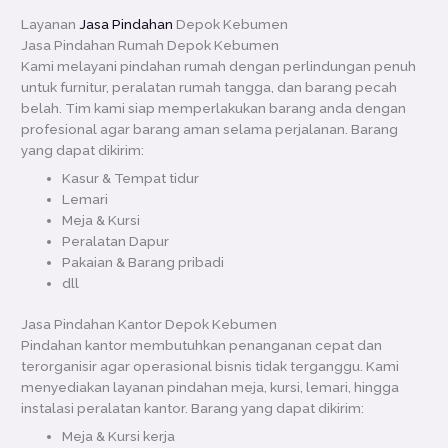
Layanan
Jasa Pindahan
Depok Kebumen
Jasa Pindahan Rumah Depok Kebumen
Kami melayani pindahan rumah dengan perlindungan penuh
untuk furnitur, peralatan rumah tangga, dan barang pecah
belah. Tim kami siap memperlakukan barang anda dengan
profesional agar barang aman selama perjalanan. Barang
yang dapat dikirim:
Kasur & Tempat tidur
Lemari
Meja & Kursi
Peralatan Dapur
Pakaian & Barang pribadi
dll
Jasa Pindahan Kantor Depok Kebumen
Pindahan kantor membutuhkan penanganan cepat dan
terorganisir agar operasional bisnis tidak terganggu. Kami
menyediakan layanan pindahan meja, kursi, lemari, hingga
instalasi peralatan kantor. Barang yang dapat dikirim:
Meja & Kursi kerja