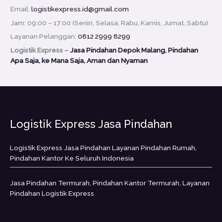
Email:
logistikexpress.id@gmail.com
Jam: 09:00 – 17:00 (Senin, Selasa, Rabu, Kamis, Jumat, Sabtu)
Layanan Pelanggan:
0812 2999 8299
Logistik Express –
Jasa Pindahan Depok Malang, Pindahan
Apa Saja, ke Mana Saja, Aman dan Nyaman
Logistik Express Jasa Pindahan
Logistik Express Jasa Pindahan Layanan Pindahan Rumah,
Pindahan Kantor Ke Seluruh Indonesia
Jasa Pindahan Termurah, Pindahan Kantor Termurah, Layanan
Pindahan Logistik Express