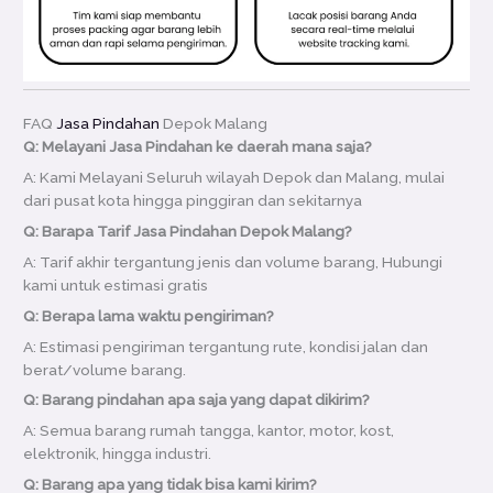
FAQ
Jasa Pindahan
Depok Malang
Q: Melayani Jasa Pindahan ke daerah mana saja?
A: Kami Melayani Seluruh wilayah Depok dan Malang, mulai
dari pusat kota hingga pinggiran dan sekitarnya
Q: Barapa Tarif Jasa Pindahan Depok Malang?
A: Tarif akhir tergantung jenis dan volume barang, Hubungi
kami untuk estimasi gratis
Q: Berapa lama waktu pengiriman?
A: Estimasi pengiriman tergantung rute, kondisi jalan dan
berat/volume barang.
Q: Barang pindahan apa saja yang dapat dikirim?
A: Semua barang rumah tangga, kantor, motor, kost,
elektronik, hingga industri.
Q: Barang apa yang tidak bisa kami kirim?