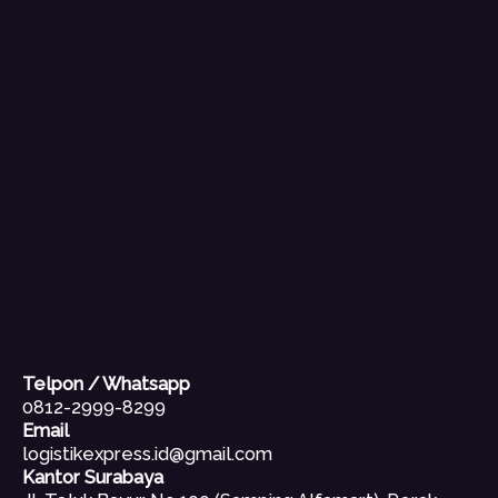
Telpon / Whatsapp
0812-2999-8299
Email
logistikexpress.id@gmail.com
Kantor Surabaya