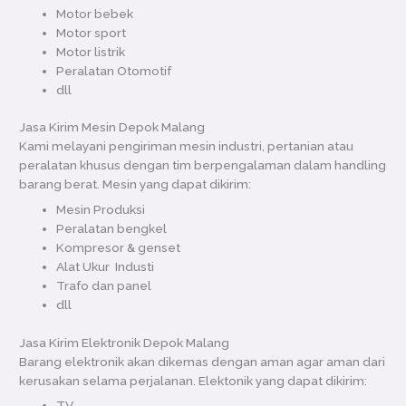
Motor bebek
Motor sport
Motor listrik
Peralatan Otomotif
dll
Jasa Kirim Mesin Depok Malang
Kami melayani pengiriman mesin industri, pertanian atau
peralatan khusus dengan tim berpengalaman dalam handling
barang berat. Mesin yang dapat dikirim:
Mesin Produksi
Peralatan bengkel
Kompresor & genset
Alat Ukur Industi
Trafo dan panel
dll
Jasa Kirim Elektronik Depok Malang
Barang elektronik akan dikemas dengan aman agar aman dari
kerusakan selama perjalanan. Elektonik yang dapat dikirim:
TV