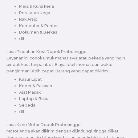
Meja & Kursi kerja
Peralatan Kerja
Rak Arsip
Komputer & Printer
Dokumen & Berkas
dll
Jasa Pindahan Kost Depok Probolinggo
Layanan ini cocok untuk mahasiswa atau pekerja yang ingin
pindah kost tanpa ribet. Biaya lebih hemat dan waktu
pengiriman lebih cepat. Barang yang dapat dikirim:
Kasur Lipat
Koper & Pakaian
Alat Masak
Laptop & Buku
Sepeda
dll
Jasa Kirim Motor Depok Probolinggo
Motor Anda akan dikirim dengan dilindungi hingga diikat
dengan aman di dalam kendaraan agar tidak lecet ataupun