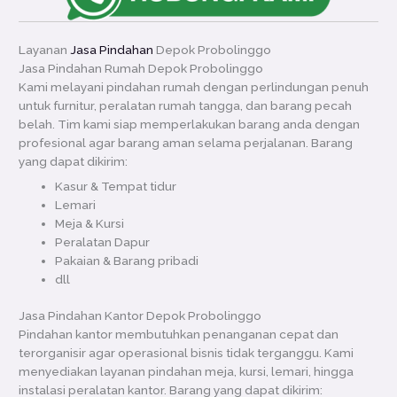
Layanan
Jasa Pindahan
Depok Probolinggo
Jasa Pindahan Rumah Depok Probolinggo
Kami melayani pindahan rumah dengan perlindungan penuh
untuk furnitur, peralatan rumah tangga, dan barang pecah
belah. Tim kami siap memperlakukan barang anda dengan
profesional agar barang aman selama perjalanan. Barang
yang dapat dikirim:
Kasur & Tempat tidur
Lemari
Meja & Kursi
Peralatan Dapur
Pakaian & Barang pribadi
dll
Jasa Pindahan Kantor Depok Probolinggo
Pindahan kantor membutuhkan penanganan cepat dan
terorganisir agar operasional bisnis tidak terganggu. Kami
menyediakan layanan pindahan meja, kursi, lemari, hingga
instalasi peralatan kantor. Barang yang dapat dikirim: