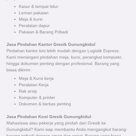
Kasur & tempat tidur
Lemari pakaian
Meja & kursi
Peralatan dapur
Pakaian & Barang Pribadi
Jasa Pindahan Kantor Gresik Gunungkidul
Pindahan kantor kini lebih mudah dengan Logistik Express.
Kami menangani pindahan meja, kursi, perangkat komputer,
hingga dokumen penting dengan profesional. Barang yang
biasa dikirim:
Meja & Kursi kerja
Peralatan Kerja
Rak arsip
Komputer & printer
Dokumen & berkas penting
Jasa Pindahan Kost Gresik Gunungkidul
Mahasiswa atau pekerja yang pindah dari Gresik ke
Gunungkidul? Kami siap membantu Anda mengangkut barang-
barang pribadi dengan aman dan cepat. Barang yang biasa