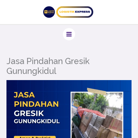
Lewati
ke
konten
Jasa Pindahan Gresik
Gunungkidul