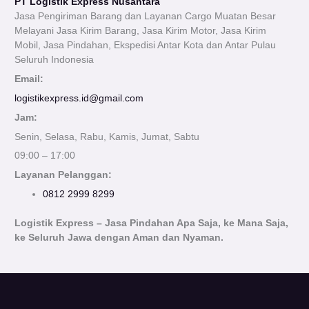
PT Logistik Express Nusantara
Jasa Pengiriman Barang dan Layanan Cargo Muatan Besar
Melayani Jasa Kirim Barang, Jasa Kirim Motor, Jasa Kirim
Mobil, Jasa Pindahan, Ekspedisi Antar Kota dan Antar Pulau
Seluruh Indonesia
Email:
logistikexpress.id@gmail.com
Jam:
Senin, Selasa, Rabu, Kamis, Jumat, Sabtu
09:00 – 17:00
Layanan Pelanggan:
0812 2999 8299
Logistik Express – Jasa Pindahan Apa Saja, ke Mana Saja,
ke Seluruh Jawa dengan Aman dan Nyaman.