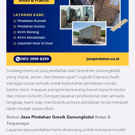
Sedang mencari jasa pindahan dari Gresik ke Gunungkidul
yang cepat, aman, dan terpercaya? Logistik Express hadir
sebagai solusi terbaik untuk kebutuhan pindahan rumah,
kantor, kost, maupun pengiriman barang berat seperti motor
dan mesin industri. Dengan layanan profesional dan armada
lengkap, kami siap membantu proses pindahan Anda menjadi
lebih mudah tanpa ribet.
Solusi
Jasa Pindahan Gresik Gunungkidul
Aman &
Terpercaya
Layanan jasa pindahan kami dirancang untuk mempermudah