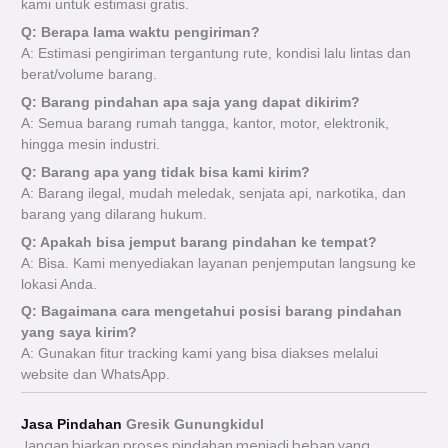
kami untuk estimasi gratis.
Q: Berapa lama waktu pengiriman?
A: Estimasi pengiriman tergantung rute, kondisi lalu lintas dan
berat/volume barang.
Q: Barang pindahan apa saja yang dapat dikirim?
A: Semua barang rumah tangga, kantor, motor, elektronik,
hingga mesin industri.
Q: Barang apa yang tidak bisa kami kirim?
A: Barang ilegal, mudah meledak, senjata api, narkotika, dan
barang yang dilarang hukum.
Q: Apakah bisa jemput barang pindahan ke tempat?
A: Bisa. Kami menyediakan layanan penjemputan langsung ke
lokasi Anda.
Q: Bagaimana cara mengetahui posisi barang pindahan
yang saya kirim?
A: Gunakan fitur tracking kami yang bisa diakses melalui
website dan WhatsApp.
Jasa Pindahan
Gresik Gunungkidul
Jangan biarkan proses pindahan menjadi beban yang