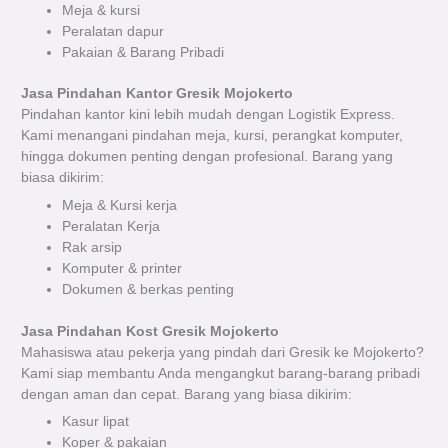
Meja & kursi
Peralatan dapur
Pakaian & Barang Pribadi
Jasa Pindahan Kantor Gresik Mojokerto
Pindahan kantor kini lebih mudah dengan Logistik Express.
Kami menangani pindahan meja, kursi, perangkat komputer,
hingga dokumen penting dengan profesional. Barang yang
biasa dikirim:
Meja & Kursi kerja
Peralatan Kerja
Rak arsip
Komputer & printer
Dokumen & berkas penting
Jasa Pindahan Kost Gresik Mojokerto
Mahasiswa atau pekerja yang pindah dari Gresik ke Mojokerto?
Kami siap membantu Anda mengangkut barang-barang pribadi
dengan aman dan cepat. Barang yang biasa dikirim:
Kasur lipat
Koper & pakaian