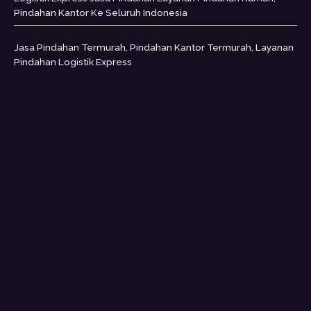
Pindahan Kantor Ke Seluruh Indonesia
Jasa Pindahan Termurah, Pindahan Kantor Termurah, Layanan
Pindahan Logistik Express