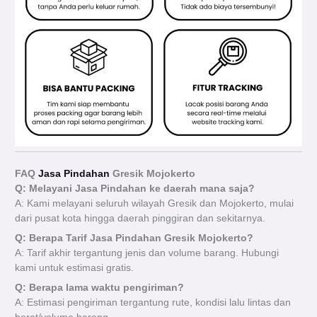
FAQ
Jasa Pindahan
Gresik Mojokerto
Q: Melayani Jasa Pindahan ke daerah mana saja?
A: Kami melayani seluruh wilayah Gresik dan Mojokerto, mulai
dari pusat kota hingga daerah pinggiran dan sekitarnya.
Q: Berapa Tarif Jasa Pindahan Gresik Mojokerto?
A: Tarif akhir tergantung jenis dan volume barang. Hubungi
kami untuk estimasi gratis.
Q: Berapa lama waktu pengiriman?
A: Estimasi pengiriman tergantung rute, kondisi lalu lintas dan